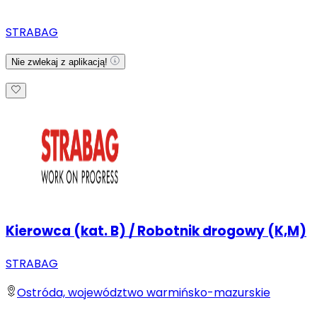
STRABAG
Nie zwlekaj z aplikacją!
Kierowca (kat. B) / Robotnik drogowy (K,M)
STRABAG
Ostróda, województwo warmińsko-mazurskie