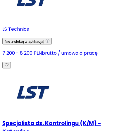
LS Technics
Nie zwlekaj z aplikacją!
7 200 - 8 200 PLN
brutto
/
umowa o pracę
Specjalista ds. Kontrolingu (K/M) -