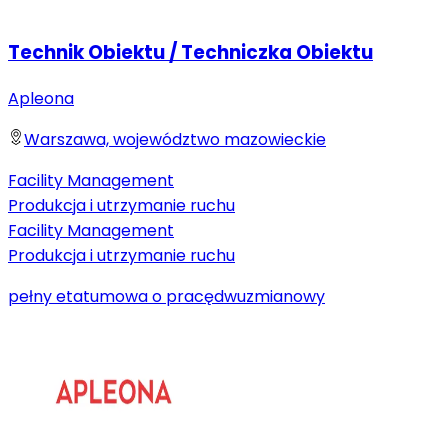
Technik Obiektu / Techniczka Obiektu
Apleona
Warszawa, województwo mazowieckie
Facility Management
Produkcja i utrzymanie ruchu
Facility Management
Produkcja i utrzymanie ruchu
pełny etat
umowa o pracę
dwuzmianowy