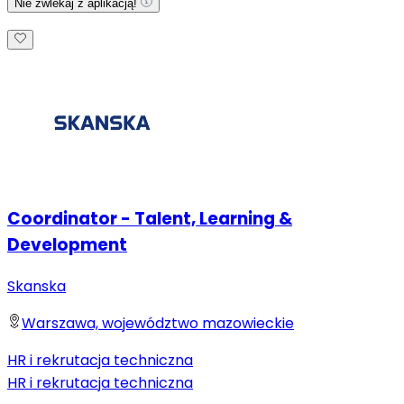
Nie zwlekaj z aplikacją!
Coordinator - Talent, Learning &
Development
Skanska
Warszawa, województwo mazowieckie
HR i rekrutacja techniczna
HR i rekrutacja techniczna