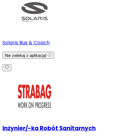
Solaris Bus & Coach
Nie zwlekaj z aplikacją!
Inżynier/-ka Robót Sanitarnych