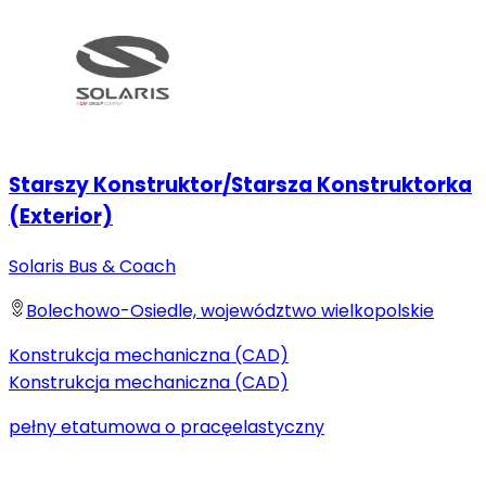
Starszy Konstruktor/Starsza Konstruktorka
(Exterior)
Solaris Bus & Coach
Bolechowo-Osiedle, województwo wielkopolskie
Konstrukcja mechaniczna (CAD)
Konstrukcja mechaniczna (CAD)
pełny etat
umowa o pracę
elastyczny