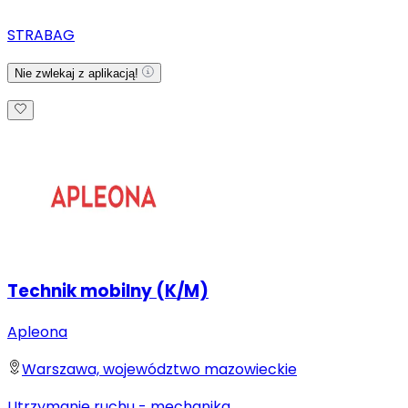
STRABAG
Nie zwlekaj z aplikacją!
Technik mobilny (K/M)
Apleona
Warszawa, województwo mazowieckie
Utrzymanie ruchu - mechanika