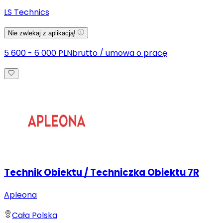
LS Technics
Nie zwlekaj z aplikacją!
5 600 - 6 000 PLN
brutto
/
umowa o pracę
Technik Obiektu / Techniczka Obiektu 7R
Apleona
Cała Polska