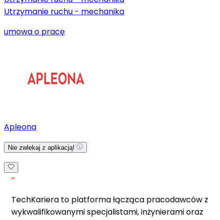
Utrzymanie ruchu - mechanika
umowa o pracę
Apleona
Nie zwlekaj z aplikacją!
TechKariera to platforma łącząca pracodawców z
wykwalifikowanymi specjalistami, inżynierami oraz