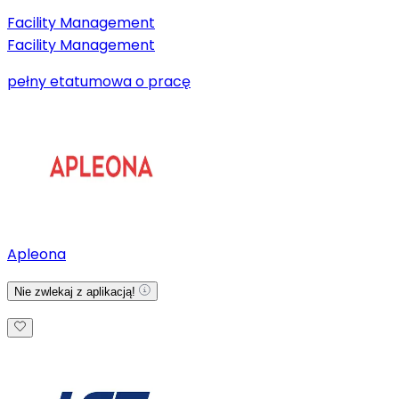
Facility Management
Facility Management
pełny etat
umowa o pracę
Apleona
Nie zwlekaj z aplikacją!