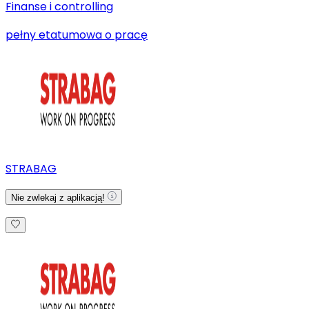
Finanse i controlling
pełny etat
umowa o pracę
STRABAG
Nie zwlekaj z aplikacją!