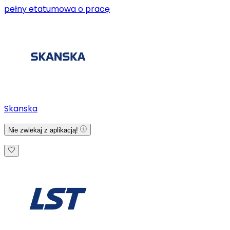
pełny etat
umowa o pracę
Skanska
Nie zwlekaj z aplikacją!