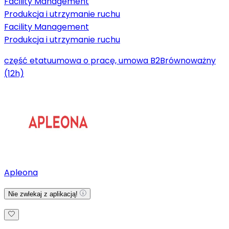
Facility Management
Produkcja i utrzymanie ruchu
Facility Management
Produkcja i utrzymanie ruchu
część etatu
umowa o pracę, umowa B2B
równoważny
(12h)
Apleona
Nie zwlekaj z aplikacją!