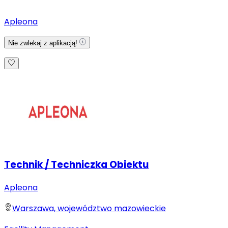
Apleona
Nie zwlekaj z aplikacją!
Technik / Techniczka Obiektu
Apleona
Warszawa, województwo mazowieckie