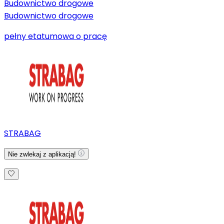
Budownictwo drogowe
Budownictwo drogowe
pełny etat
umowa o pracę
STRABAG
Nie zwlekaj z aplikacją!