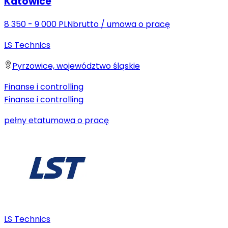
Katowice
8 350 - 9 000 PLN
brutto
/
umowa o pracę
LS Technics
Pyrzowice, województwo śląskie
Finanse i controlling
Finanse i controlling
pełny etat
umowa o pracę
LS Technics