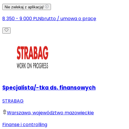
Nie zwlekaj z aplikacją!
8 350 - 9 000 PLN
brutto
/
umowa o pracę
Specjalista/-tka ds. finansowych
STRABAG
Warszawa, województwo mazowieckie
Finanse i controlling