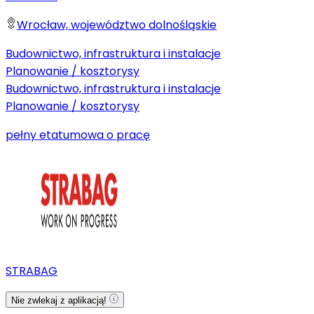
Wrocław, województwo dolnośląskie
Budownictwo, infrastruktura i instalacje
Planowanie / kosztorysy
Budownictwo, infrastruktura i instalacje
Planowanie / kosztorysy
pełny etat
umowa o pracę
STRABAG
Nie zwlekaj z aplikacją!