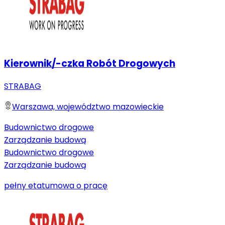
Kierownik/-czka Robót Drogowych
STRABAG
Warszawa, województwo mazowieckie
Budownictwo drogowe
Zarządzanie budową
Budownictwo drogowe
Zarządzanie budową
pełny etat
umowa o pracę