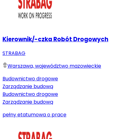
Kierownik/-czka Robót Drogowych
STRABAG
Warszawa, województwo mazowieckie
Budownictwo drogowe
Zarządzanie budową
Budownictwo drogowe
Zarządzanie budową
pełny etat
umowa o pracę