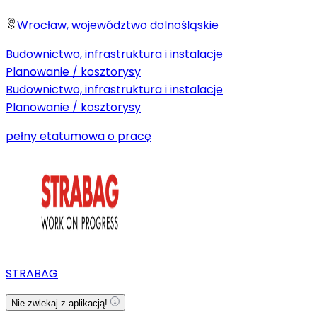
Wrocław, województwo dolnośląskie
Budownictwo, infrastruktura i instalacje
Planowanie / kosztorysy
Budownictwo, infrastruktura i instalacje
Planowanie / kosztorysy
pełny etat
umowa o pracę
STRABAG
Nie zwlekaj z aplikacją!