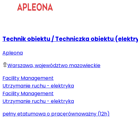
Technik obiektu / Techniczka obiektu (elektr
Apleona
Warszawa, województwo mazowieckie
Facility Management
Utrzymanie ruchu - elektryka
Facility Management
Utrzymanie ruchu - elektryka
pełny etat
umowa o pracę
równoważny (12h)