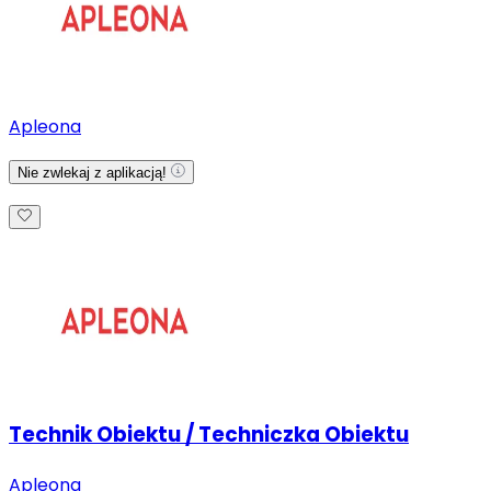
Apleona
Nie zwlekaj z aplikacją!
Technik Obiektu / Techniczka Obiektu
Apleona