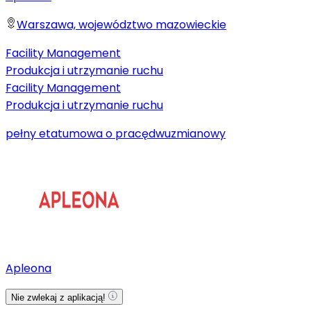
Warszawa, województwo mazowieckie
Facility Management
Produkcja i utrzymanie ruchu
Facility Management
Produkcja i utrzymanie ruchu
pełny etat
umowa o pracę
dwuzmianowy
Apleona
Nie zwlekaj z aplikacją!