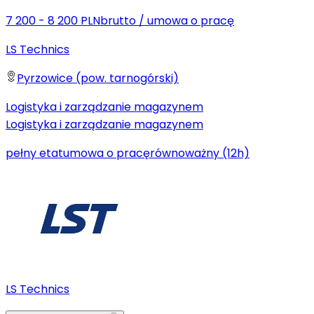
7 200 - 8 200 PLN
brutto
/
umowa o pracę
LS Technics
Pyrzowice (pow. tarnogórski)
Logistyka i zarządzanie magazynem
Logistyka i zarządzanie magazynem
pełny etat
umowa o pracę
równoważny (12h)
LS Technics