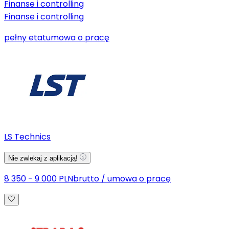
Finanse i controlling
Finanse i controlling
pełny etat
umowa o pracę
LS Technics
Nie zwlekaj z aplikacją!
8 350 - 9 000 PLN
brutto
/
umowa o pracę