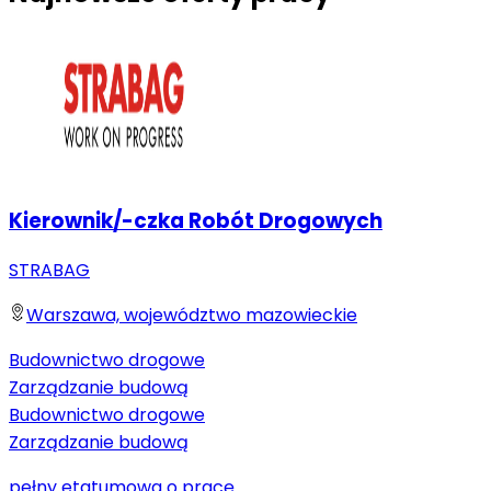
Kierownik/-czka Robót Drogowych
STRABAG
Warszawa, województwo mazowieckie
Budownictwo drogowe
Zarządzanie budową
Budownictwo drogowe
Zarządzanie budową
pełny etat
umowa o pracę