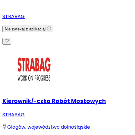
STRABAG
Nie zwlekaj z aplikacją!
Kierownik/-czka Robót Mostowych
STRABAG
Głogów, województwo dolnośląskie