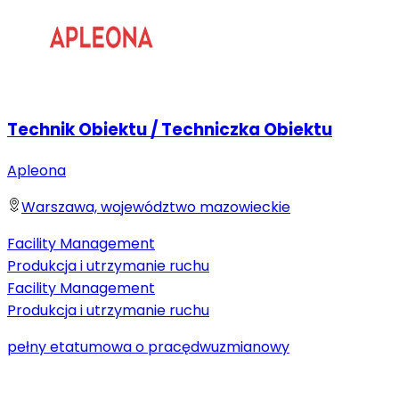
Technik Obiektu / Techniczka Obiektu
Apleona
Warszawa, województwo mazowieckie
Facility Management
Produkcja i utrzymanie ruchu
Facility Management
Produkcja i utrzymanie ruchu
pełny etat
umowa o pracę
dwuzmianowy