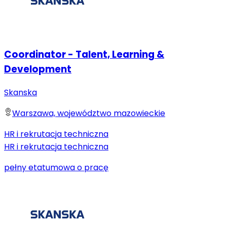
Coordinator - Talent, Learning &
Development
Skanska
Warszawa, województwo mazowieckie
HR i rekrutacja techniczna
HR i rekrutacja techniczna
pełny etat
umowa o pracę