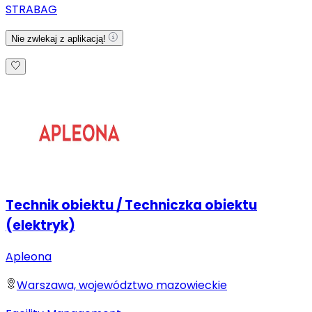
STRABAG
Nie zwlekaj z aplikacją!
Technik obiektu / Techniczka obiektu
(elektryk)
Apleona
Warszawa, województwo mazowieckie