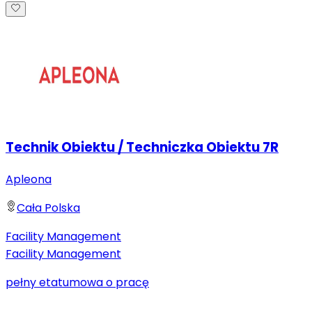
Technik Obiektu / Techniczka Obiektu 7R
Apleona
Cała Polska
Facility Management
Facility Management
pełny etat
umowa o pracę