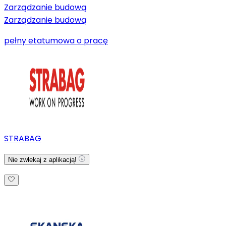
Zarządzanie budową
Zarządzanie budową
pełny etat
umowa o pracę
STRABAG
Nie zwlekaj z aplikacją!