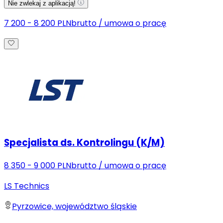
Nie zwlekaj z aplikacją!
7 200 - 8 200 PLN
brutto
/
umowa o pracę
Specjalista ds. Kontrolingu (K/M)
8 350 - 9 000 PLN
brutto
/
umowa o pracę
LS Technics
Pyrzowice, województwo śląskie