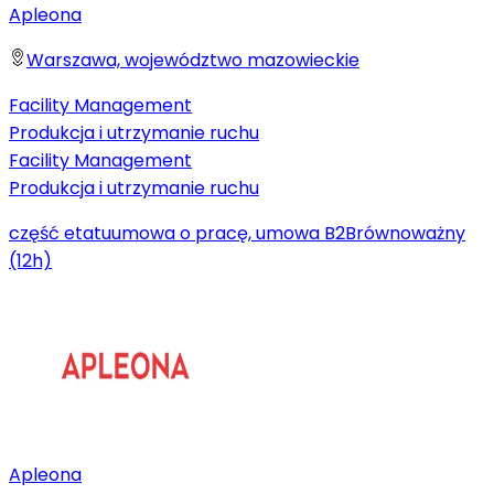
Apleona
Warszawa, województwo mazowieckie
Facility Management
Produkcja i utrzymanie ruchu
Facility Management
Produkcja i utrzymanie ruchu
część etatu
umowa o pracę, umowa B2B
równoważny
(12h)
Apleona