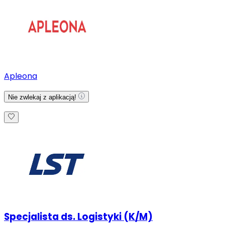
Apleona
Nie zwlekaj z aplikacją!
Specjalista ds. Logistyki (K/M)