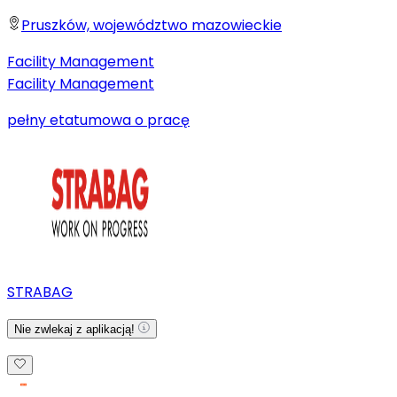
Pruszków, województwo mazowieckie
Facility Management
Facility Management
pełny etat
umowa o pracę
STRABAG
Nie zwlekaj z aplikacją!