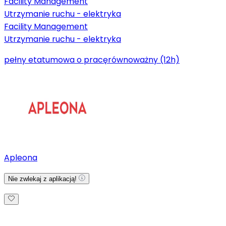
Facility Management
Utrzymanie ruchu - elektryka
Facility Management
Utrzymanie ruchu - elektryka
pełny etat
umowa o pracę
równoważny (12h)
Apleona
Nie zwlekaj z aplikacją!