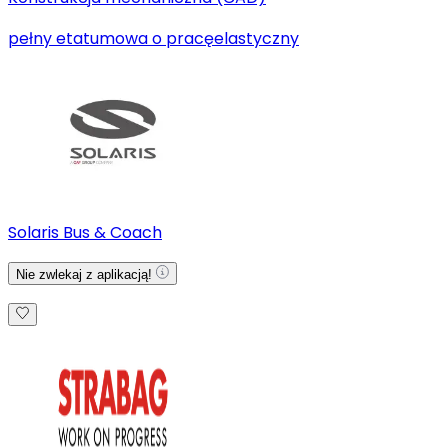
pełny etat
umowa o pracę
elastyczny
Solaris Bus & Coach
Nie zwlekaj z aplikacją!