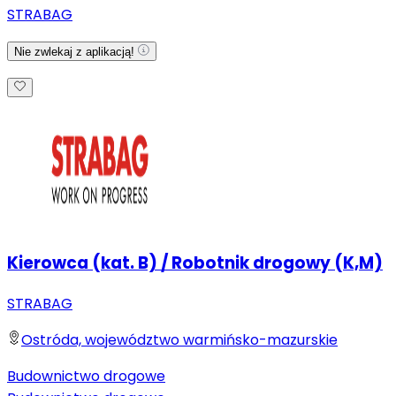
STRABAG
Nie zwlekaj z aplikacją!
Kierowca (kat. B) / Robotnik drogowy (K,M)
STRABAG
Ostróda, województwo warmińsko-mazurskie
Budownictwo drogowe