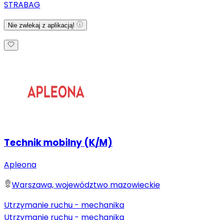
STRABAG
Nie zwlekaj z aplikacją!
Technik mobilny (K/M)
Apleona
Warszawa, województwo mazowieckie
Utrzymanie ruchu - mechanika
Utrzymanie ruchu - mechanika