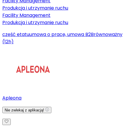
Facility Management
Produkcja i utrzymanie ruchu
Facility Management
Produkcja i utrzymanie ruchu
część etatu
umowa o pracę, umowa B2B
równoważny
(12h)
Apleona
Nie zwlekaj z aplikacją!