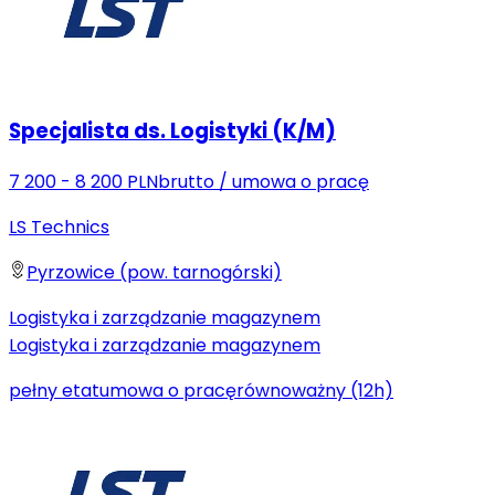
Specjalista ds. Logistyki (K/M)
7 200 - 8 200 PLN
brutto
/
umowa o pracę
LS Technics
Pyrzowice (pow. tarnogórski)
Logistyka i zarządzanie magazynem
Logistyka i zarządzanie magazynem
pełny etat
umowa o pracę
równoważny (12h)