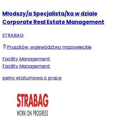
Młodszy/a Specjalista/ka w dziale
Corporate Real Estate Management
STRABAG
Pruszków, województwo mazowieckie
Facility Management
Facility Management
pełny etat
umowa o pracę