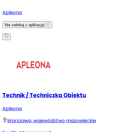
Apleona
Nie zwlekaj z aplikacją!
Technik / Techniczka Obiektu
Apleona
Warszawa, województwo mazowieckie