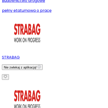
Budownictwo drogowe
pełny etat
umowa o pracę
STRABAG
Nie zwlekaj z aplikacją!