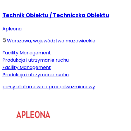
Technik Obiektu / Techniczka Obiektu
Apleona
Warszawa, województwo mazowieckie
Facility Management
Produkcja i utrzymanie ruchu
Facility Management
Produkcja i utrzymanie ruchu
pełny etat
umowa o pracę
dwuzmianowy