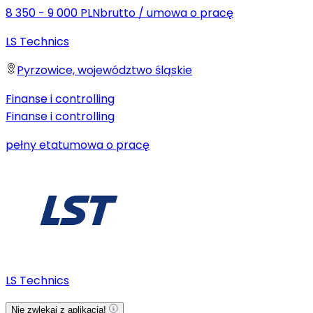
8 350 - 9 000 PLN
brutto
/
umowa o pracę
LS Technics
Pyrzowice, województwo śląskie
Finanse i controlling
Finanse i controlling
pełny etat
umowa o pracę
LS Technics
Nie zwlekaj z aplikacją!