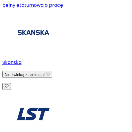
pełny etat
umowa o pracę
Skanska
Nie zwlekaj z aplikacją!