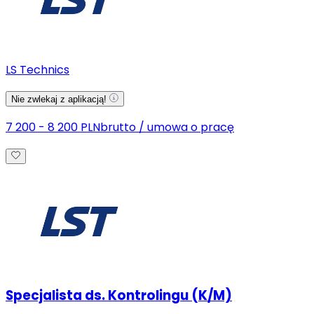
LS Technics
Nie zwlekaj z aplikacją!
7 200 - 8 200 PLN
brutto
/
umowa o pracę
Specjalista ds. Kontrolingu (K/M)