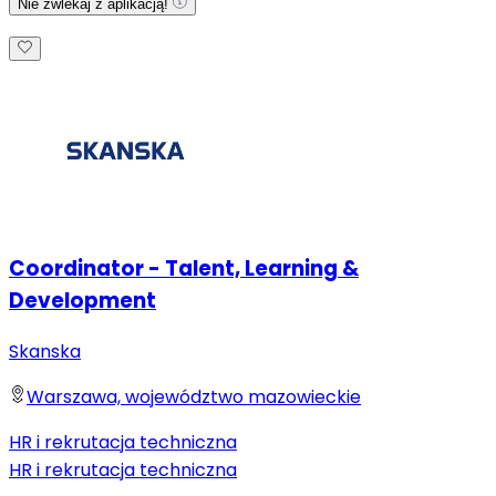
Nie zwlekaj z aplikacją!
Coordinator - Talent, Learning &
Development
Skanska
Warszawa, województwo mazowieckie
HR i rekrutacja techniczna
HR i rekrutacja techniczna