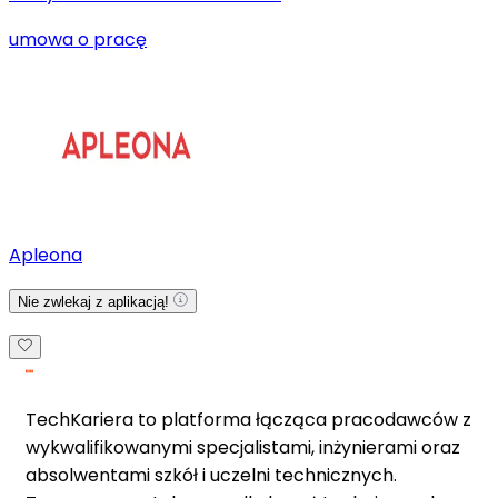
umowa o pracę
Apleona
Nie zwlekaj z aplikacją!
TechKariera to platforma łącząca pracodawców z
wykwalifikowanymi specjalistami, inżynierami oraz
absolwentami szkół i uczelni technicznych.