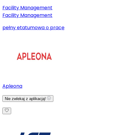
Facility Management
Facility Management
pełny etat
umowa o pracę
Apleona
Nie zwlekaj z aplikacją!