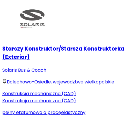
Starszy Konstruktor/Starsza Konstruktorka
(Exterior)
Solaris Bus & Coach
Bolechowo-Osiedle, województwo wielkopolskie
Konstrukcja mechaniczna (CAD)
Konstrukcja mechaniczna (CAD)
pełny etat
umowa o pracę
elastyczny