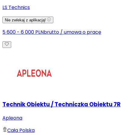
LS Technics
Nie zwlekaj z aplikacją!
5 600 - 6 000 PLN
brutto
/
umowa o pracę
Technik Obiektu / Techniczka Obiektu 7R
Apleona
Cała Polska