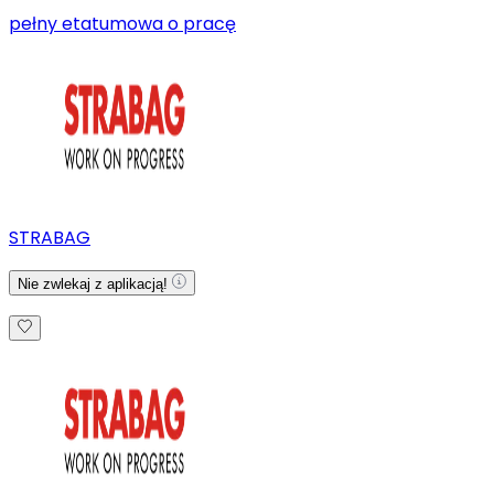
pełny etat
umowa o pracę
STRABAG
Nie zwlekaj z aplikacją!