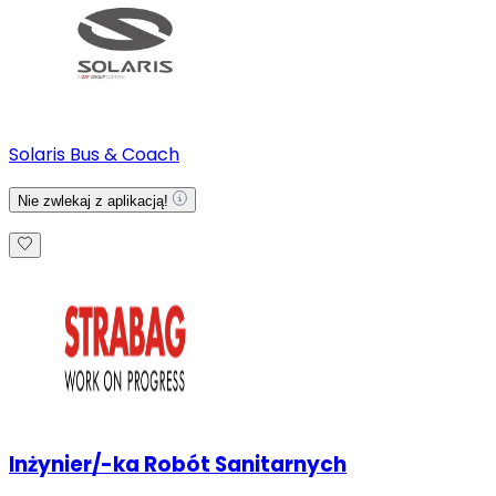
Solaris Bus & Coach
Nie zwlekaj z aplikacją!
Inżynier/-ka Robót Sanitarnych