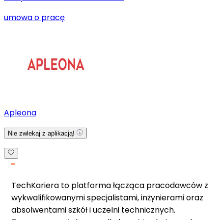
umowa o pracę
Apleona
Nie zwlekaj z aplikacją!
TechKariera to platforma łącząca pracodawców z
wykwalifikowanymi specjalistami, inżynierami oraz
absolwentami szkół i uczelni technicznych.