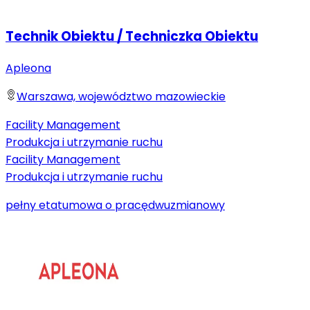
Technik Obiektu / Techniczka Obiektu
Apleona
Warszawa, województwo mazowieckie
Facility Management
Produkcja i utrzymanie ruchu
Facility Management
Produkcja i utrzymanie ruchu
pełny etat
umowa o pracę
dwuzmianowy