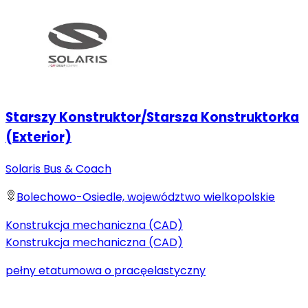
Starszy Konstruktor/Starsza Konstruktorka
(Exterior)
Solaris Bus & Coach
Bolechowo-Osiedle, województwo wielkopolskie
Konstrukcja mechaniczna (CAD)
Konstrukcja mechaniczna (CAD)
pełny etat
umowa o pracę
elastyczny