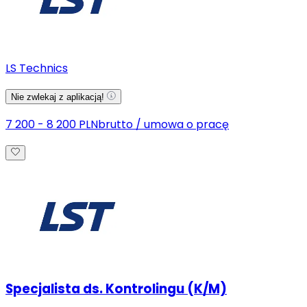
LS Technics
Nie zwlekaj z aplikacją!
7 200 - 8 200 PLN
brutto
/
umowa o pracę
Specjalista ds. Kontrolingu (K/M)