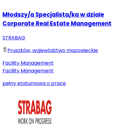
Młodszy/a Specjalista/ka w dziale
Corporate Real Estate Management
STRABAG
Pruszków, województwo mazowieckie
Facility Management
Facility Management
pełny etat
umowa o pracę