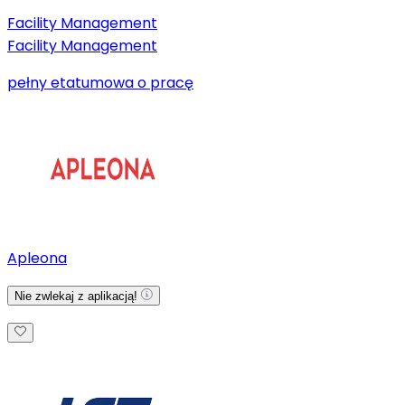
Facility Management
Facility Management
pełny etat
umowa o pracę
Apleona
Nie zwlekaj z aplikacją!