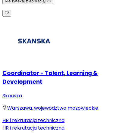
Nie zwlekaj z aplikacją!
Coordinator - Talent, Learning &
Development
Skanska
Warszawa, województwo mazowieckie
HR i rekrutacja techniczna
HR i rekrutacja techniczna