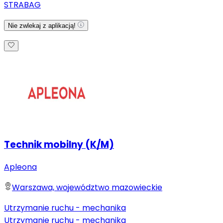
STRABAG
Nie zwlekaj z aplikacją!
Technik mobilny (K/M)
Apleona
Warszawa, województwo mazowieckie
Utrzymanie ruchu - mechanika
Utrzymanie ruchu - mechanika