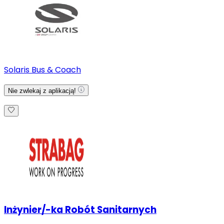
Solaris Bus & Coach
Nie zwlekaj z aplikacją!
Inżynier/-ka Robót Sanitarnych