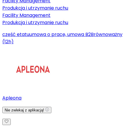
Facility Management
Produkcja i utrzymanie ruchu
Facility Management
Produkcja i utrzymanie ruchu
część etatu
umowa o pracę, umowa B2B
równoważny
(12h)
Apleona
Nie zwlekaj z aplikacją!