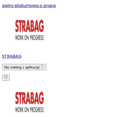
pełny etat
umowa o pracę
STRABAG
Nie zwlekaj z aplikacją!