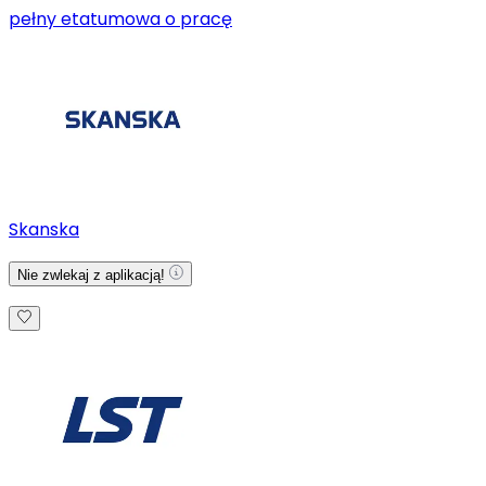
pełny etat
umowa o pracę
Skanska
Nie zwlekaj z aplikacją!