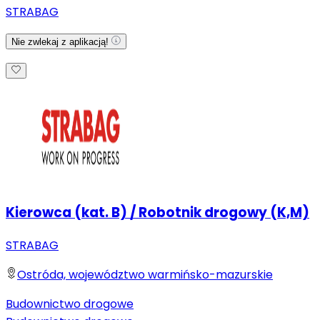
STRABAG
Nie zwlekaj z aplikacją!
Kierowca (kat. B) / Robotnik drogowy (K,M)
STRABAG
Ostróda, województwo warmińsko-mazurskie
Budownictwo drogowe