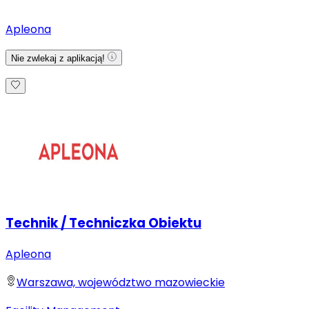
Apleona
Nie zwlekaj z aplikacją!
Technik / Techniczka Obiektu
Apleona
Warszawa, województwo mazowieckie