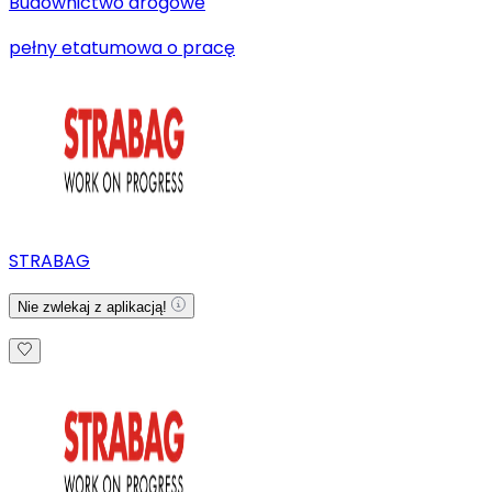
Budownictwo drogowe
pełny etat
umowa o pracę
STRABAG
Nie zwlekaj z aplikacją!