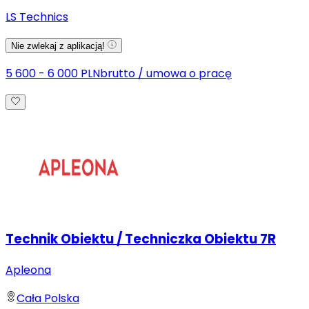
LS Technics
Nie zwlekaj z aplikacją!
5 600 - 6 000 PLN
brutto
/
umowa o pracę
Technik Obiektu / Techniczka Obiektu 7R
Apleona
Cała Polska