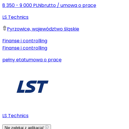
8 350 - 9 000 PLN
brutto
/
umowa o pracę
LS Technics
Pyrzowice, województwo śląskie
Finanse i controlling
Finanse i controlling
pełny etat
umowa o pracę
LS Technics
Nie zwlekaj z aplikacją!