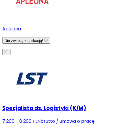
Apleona
Nie zwlekaj z aplikacją!
Specjalista ds. Logistyki (K/M)
7 200 - 8 200 PLN
brutto
/
umowa o pracę