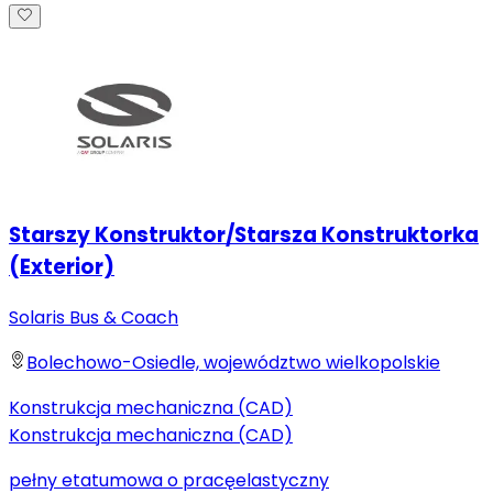
Starszy Konstruktor/Starsza Konstruktorka
(Exterior)
Solaris Bus & Coach
Bolechowo-Osiedle, województwo wielkopolskie
Konstrukcja mechaniczna (CAD)
Konstrukcja mechaniczna (CAD)
pełny etat
umowa o pracę
elastyczny