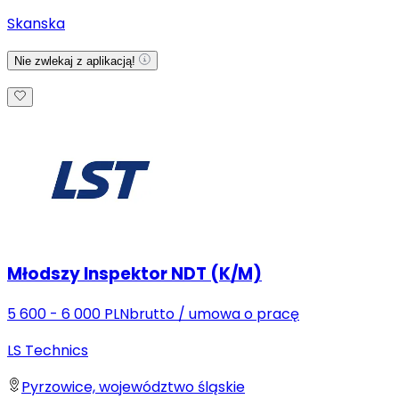
Skanska
Nie zwlekaj z aplikacją!
Młodszy Inspektor NDT (K/M)
5 600 - 6 000 PLN
brutto
/
umowa o pracę
LS Technics
Pyrzowice, województwo śląskie