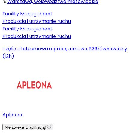
Warszawa, województwo mazowieckie
Facility Management
Produkcja i utrzymanie ruchu
Facility Management
Produkcja i utrzymanie ruchu
część etatu
umowa o pracę, umowa B2B
równoważny
(12h)
Apleona
Nie zwlekaj z aplikacją!