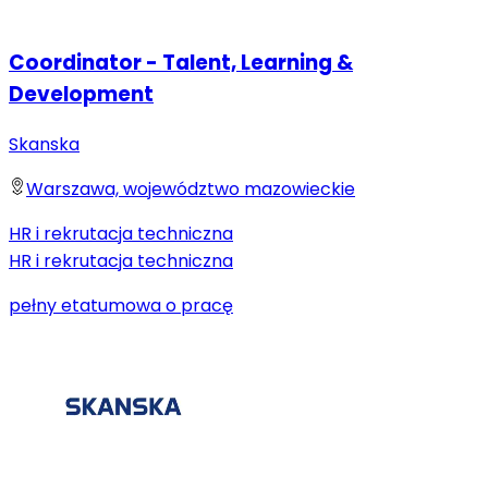
Coordinator - Talent, Learning &
Development
Skanska
Warszawa, województwo mazowieckie
HR i rekrutacja techniczna
HR i rekrutacja techniczna
pełny etat
umowa o pracę