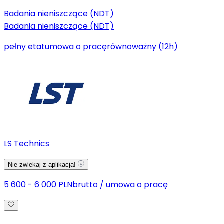
Badania nieniszczące (NDT)
Badania nieniszczące (NDT)
pełny etat
umowa o pracę
równoważny (12h)
LS Technics
Nie zwlekaj z aplikacją!
5 600 - 6 000 PLN
brutto
/
umowa o pracę