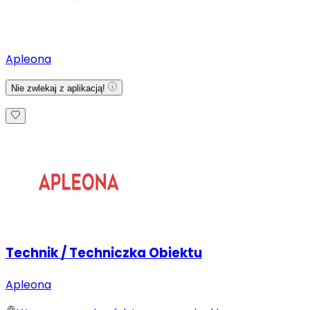
Apleona
Nie zwlekaj z aplikacją!
Technik / Techniczka Obiektu
Apleona