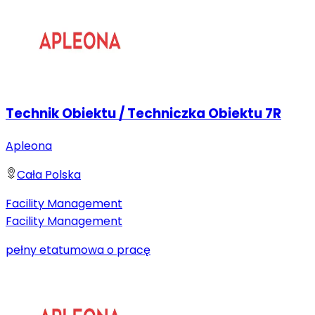
Technik Obiektu / Techniczka Obiektu 7R
Apleona
Cała Polska
Facility Management
Facility Management
pełny etat
umowa o pracę