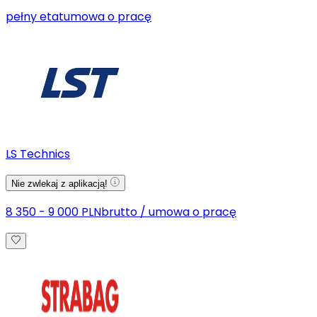
pełny etat
umowa o pracę
LS Technics
Nie zwlekaj z aplikacją!
8 350 - 9 000 PLN
brutto
/
umowa o pracę