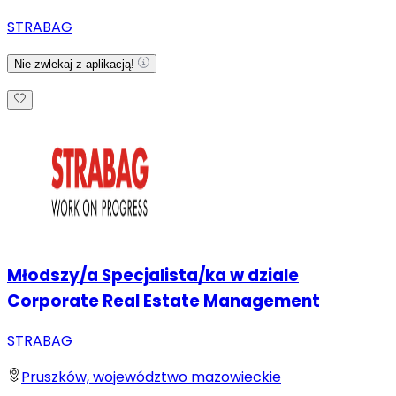
STRABAG
Nie zwlekaj z aplikacją!
Młodszy/a Specjalista/ka w dziale
Corporate Real Estate Management
STRABAG
Pruszków, województwo mazowieckie