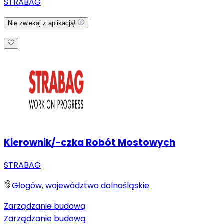
STRABAG
Nie zwlekaj z aplikacją!
Kierownik/-czka Robót Mostowych
STRABAG
Głogów, województwo dolnośląskie
Zarządzanie budową
Zarządzanie budową