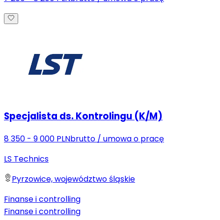
Specjalista ds. Kontrolingu (K/M)
8 350 - 9 000 PLN
brutto
/
umowa o pracę
LS Technics
Pyrzowice, województwo śląskie
Finanse i controlling
Finanse i controlling