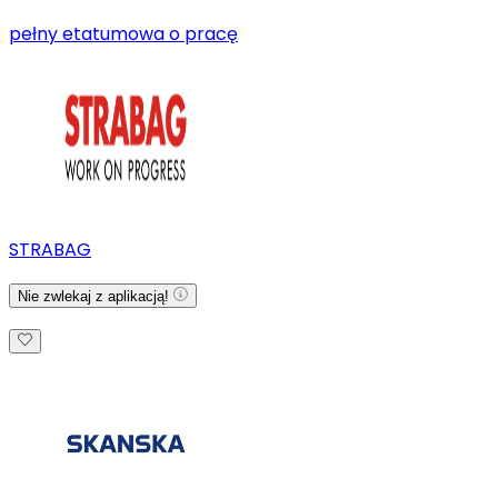
pełny etat
umowa o pracę
STRABAG
Nie zwlekaj z aplikacją!