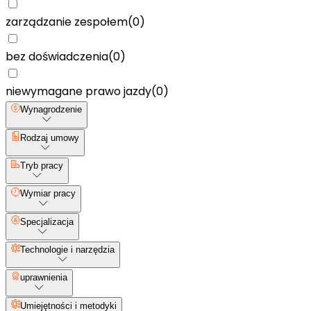
zarządzanie zespołem
(
0
)
bez doświadczenia
(
0
)
niewymagane prawo jazdy
(
0
)
Wynagrodzenie
Rodzaj umowy
Tryb pracy
Wymiar pracy
Specjalizacja
Technologie i narzędzia
uprawnienia
Umiejętności i metodyki