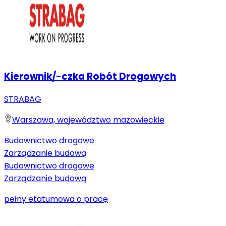
Kierownik/-czka Robót Drogowych
STRABAG
Warszawa, województwo mazowieckie
Budownictwo drogowe
Zarządzanie budową
Budownictwo drogowe
Zarządzanie budową
pełny etat
umowa o pracę