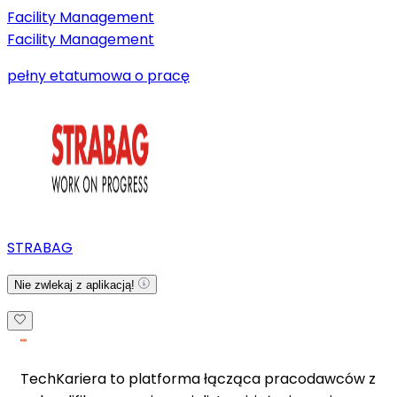
Facility Management
Facility Management
pełny etat
umowa o pracę
STRABAG
Nie zwlekaj z aplikacją!
TechKariera to platforma łącząca pracodawców z