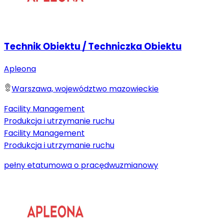
Technik Obiektu / Techniczka Obiektu
Apleona
Warszawa, województwo mazowieckie
Facility Management
Produkcja i utrzymanie ruchu
Facility Management
Produkcja i utrzymanie ruchu
pełny etat
umowa o pracę
dwuzmianowy