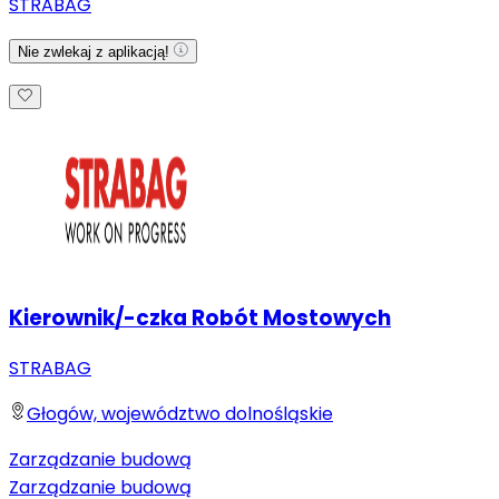
STRABAG
Nie zwlekaj z aplikacją!
Kierownik/-czka Robót Mostowych
STRABAG
Głogów, województwo dolnośląskie
Zarządzanie budową
Zarządzanie budową