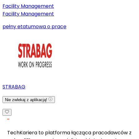
Facility Management
Facility Management
pełny etat
umowa o pracę
STRABAG
Nie zwlekaj z aplikacją!
TechKariera to platforma łącząca pracodawców z