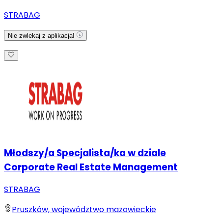
STRABAG
Nie zwlekaj z aplikacją!
Młodszy/a Specjalista/ka w dziale
Corporate Real Estate Management
STRABAG
Pruszków, województwo mazowieckie