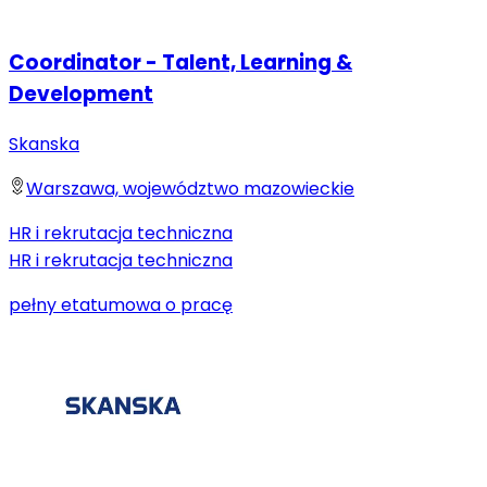
Coordinator - Talent, Learning &
Development
Skanska
Warszawa, województwo mazowieckie
HR i rekrutacja techniczna
HR i rekrutacja techniczna
pełny etat
umowa o pracę