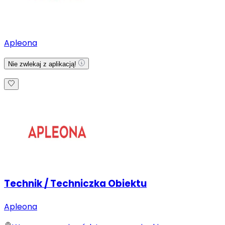
Apleona
Nie zwlekaj z aplikacją!
Technik / Techniczka Obiektu
Apleona