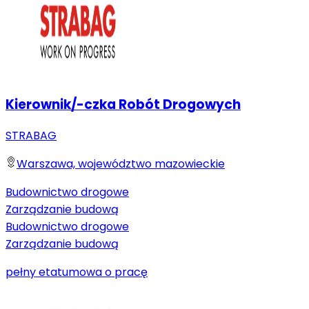
Kierownik/-czka Robót Drogowych
STRABAG
Warszawa, województwo mazowieckie
Budownictwo drogowe
Zarządzanie budową
Budownictwo drogowe
Zarządzanie budową
pełny etat
umowa o pracę