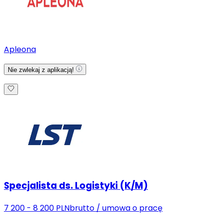
Apleona
Nie zwlekaj z aplikacją!
Specjalista ds. Logistyki (K/M)
7 200 - 8 200 PLN
brutto
/
umowa o pracę