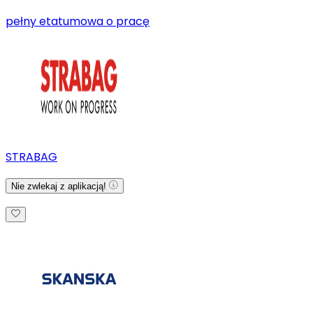
pełny etat
umowa o pracę
STRABAG
Nie zwlekaj z aplikacją!