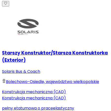
Starszy Konstruktor/Starsza Konstruktorka
(Exterior)
Solaris Bus & Coach
Bolechowo-Osiedle, województwo wielkopolskie
Konstrukcja mechaniczna (CAD)
Konstrukcja mechaniczna (CAD)
pełny etat
umowa o pracę
elastyczny