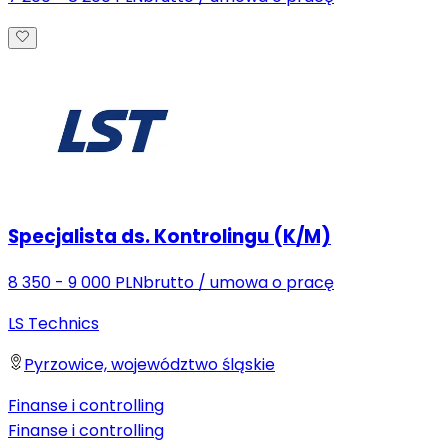
Specjalista ds. Kontrolingu (K/M)
8 350 - 9 000 PLN
brutto
/
umowa o pracę
LS Technics
Pyrzowice, województwo śląskie
Finanse i controlling
Finanse i controlling