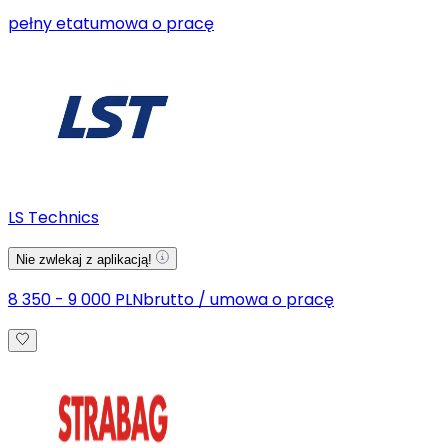
pełny etat
umowa o pracę
LS Technics
Nie zwlekaj z aplikacją!
8 350 - 9 000 PLN
brutto
/
umowa o pracę