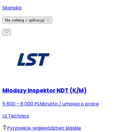
Skanska
Nie zwlekaj z aplikacją!
Młodszy Inspektor NDT (K/M)
5 600 - 6 000 PLN
brutto
/
umowa o pracę
LS Technics
Pyrzowice, województwo śląskie