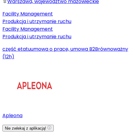
Warszawa, województwo mazowieckie
Facility Management
Produkcja i utrzymanie ruchu
Facility Management
Produkcja i utrzymanie ruchu
część etatu
umowa o pracę, umowa B2B
równoważny
(12h)
Apleona
Nie zwlekaj z aplikacją!