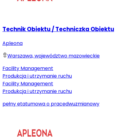
Technik Obiektu / Techniczka Obiektu
Apleona
Warszawa, województwo mazowieckie
Facility Management
Produkcja i utrzymanie ruchu
Facility Management
Produkcja i utrzymanie ruchu
pełny etat
umowa o pracę
dwuzmianowy