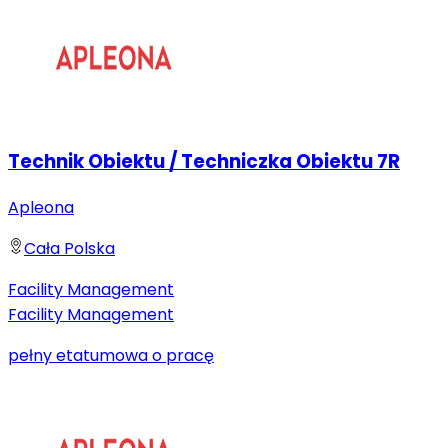
Technik Obiektu / Techniczka Obiektu 7R
Apleona
Cała Polska
Facility Management
Facility Management
pełny etat
umowa o pracę