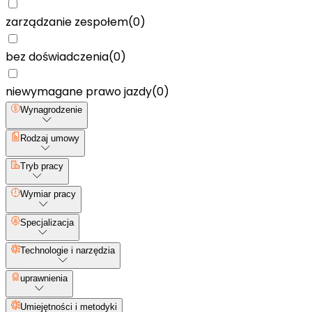
zarządzanie zespołem
(
0
)
bez doświadczenia
(
0
)
niewymagane prawo jazdy
(
0
)
Wynagrodzenie
Rodzaj umowy
Tryb pracy
Wymiar pracy
Specjalizacja
Technologie i narzędzia
uprawnienia
Umiejętności i metodyki