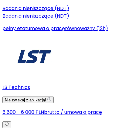
Badania nieniszczące (NDT)
Badania nieniszczące (NDT)
pełny etat
umowa o pracę
równoważny (12h)
LS Technics
Nie zwlekaj z aplikacją!
5 600 - 6 000 PLN
brutto
/
umowa o pracę