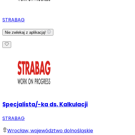
STRABAG
Nie zwlekaj z aplikacją!
Specjalista/-ka ds. Kalkulacji
STRABAG
Wrocław, województwo dolnośląskie