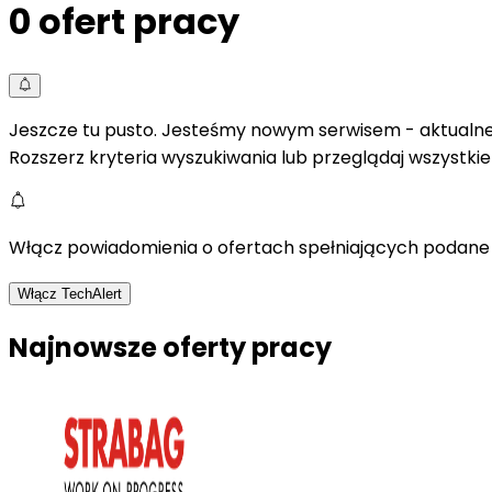
0
ofert pracy
Jeszcze tu pusto. Jesteśmy nowym serwisem - aktualne 
Rozszerz kryteria wyszukiwania lub przeglądaj wszystki
Włącz powiadomienia o ofertach spełniających podane 
Włącz TechAlert
Najnowsze oferty pracy