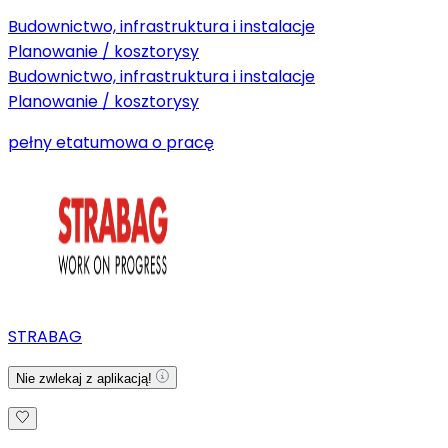
Budownictwo, infrastruktura i instalacje
Planowanie / kosztorysy
Budownictwo, infrastruktura i instalacje
Planowanie / kosztorysy
pełny etat
umowa o pracę
STRABAG
Nie zwlekaj z aplikacją!