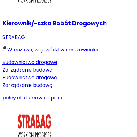
Kierownik/-czka Robót Drogowych
STRABAG
Warszawa, województwo mazowieckie
Budownictwo drogowe
Zarządzanie budową
Budownictwo drogowe
Zarządzanie budową
pełny etat
umowa o pracę