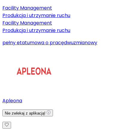
Facility Management
Produkcja i utrzymanie ruchu
Facility Management
Produkcja i utrzymanie ruchu
pełny etat
umowa o pracę
dwuzmianowy
Apleona
Nie zwlekaj z aplikacją!