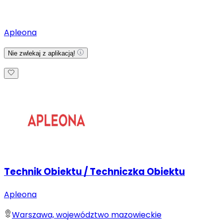
Apleona
Nie zwlekaj z aplikacją!
Technik Obiektu / Techniczka Obiektu
Apleona
Warszawa, województwo mazowieckie