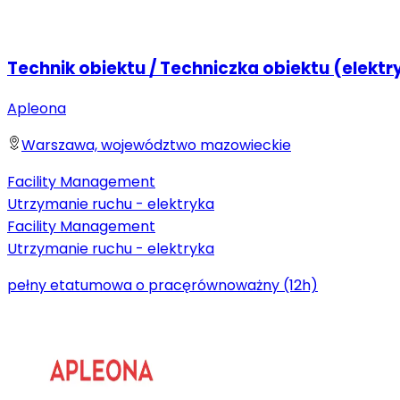
Technik obiektu / Techniczka obiektu (elektr
Apleona
Warszawa, województwo mazowieckie
Facility Management
Utrzymanie ruchu - elektryka
Facility Management
Utrzymanie ruchu - elektryka
pełny etat
umowa o pracę
równoważny (12h)