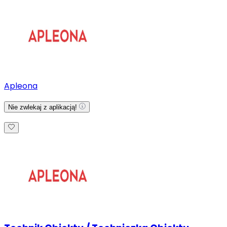
Apleona
Nie zwlekaj z aplikacją!