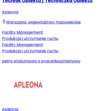
Technik Obiektu / Techniczka Obiektu
Apleona
Warszawa, województwo mazowieckie
Facility Management
Produkcja i utrzymanie ruchu
Facility Management
Produkcja i utrzymanie ruchu
pełny etat
umowa o pracę
dwuzmianowy
Apleona