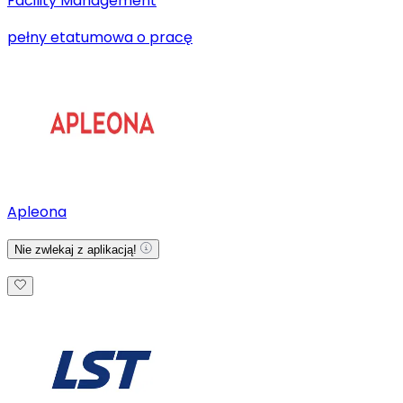
Facility Management
pełny etat
umowa o pracę
Apleona
Nie zwlekaj z aplikacją!