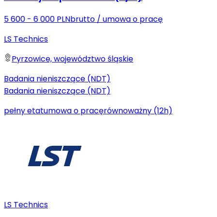
5 600 - 6 000 PLN
brutto
/
umowa o pracę
LS Technics
Pyrzowice, województwo śląskie
Badania nieniszczące (NDT)
Badania nieniszczące (NDT)
pełny etat
umowa o pracę
równoważny (12h)
LS Technics