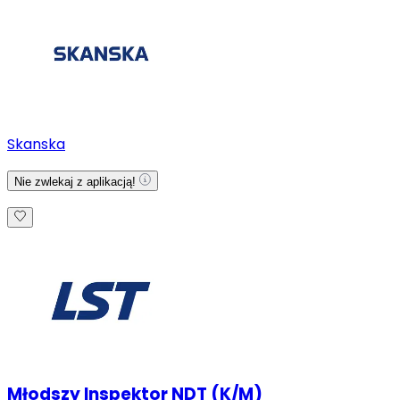
Skanska
Nie zwlekaj z aplikacją!
Młodszy Inspektor NDT (K/M)