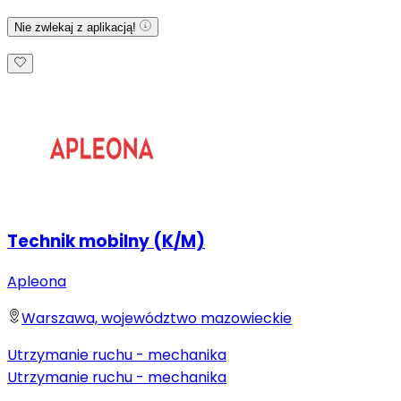
Nie zwlekaj z aplikacją!
Technik mobilny (K/M)
Apleona
Warszawa, województwo mazowieckie
Utrzymanie ruchu - mechanika
Utrzymanie ruchu - mechanika