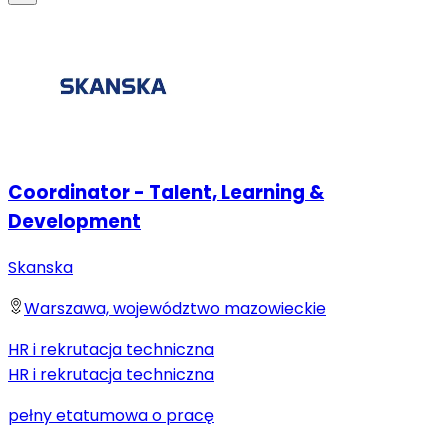
Coordinator - Talent, Learning &
Development
Skanska
Warszawa, województwo mazowieckie
HR i rekrutacja techniczna
HR i rekrutacja techniczna
pełny etat
umowa o pracę