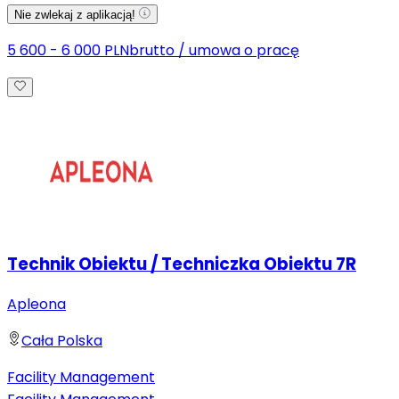
Nie zwlekaj z aplikacją!
5 600 - 6 000 PLN
brutto
/
umowa o pracę
Technik Obiektu / Techniczka Obiektu 7R
Apleona
Cała Polska
Facility Management