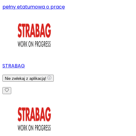
pełny etat
umowa o pracę
STRABAG
Nie zwlekaj z aplikacją!