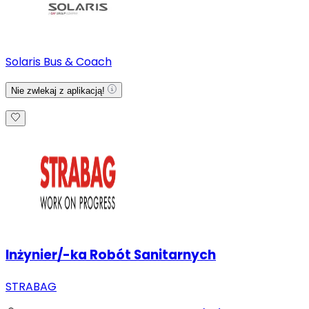
Solaris Bus & Coach
Nie zwlekaj z aplikacją!
Inżynier/-ka Robót Sanitarnych
STRABAG