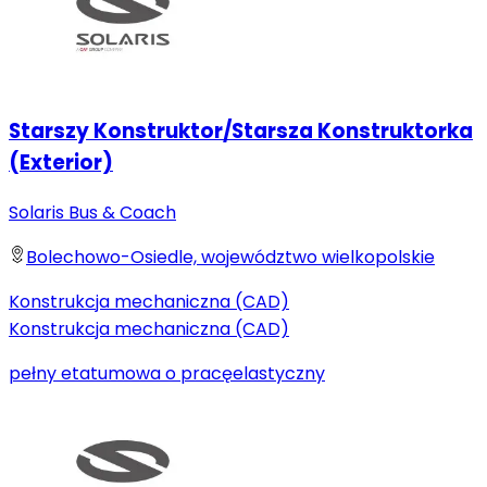
Starszy Konstruktor/Starsza Konstruktorka
(Exterior)
Solaris Bus & Coach
Bolechowo-Osiedle, województwo wielkopolskie
Konstrukcja mechaniczna (CAD)
Konstrukcja mechaniczna (CAD)
pełny etat
umowa o pracę
elastyczny