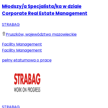
Młodszy/a Specjalista/ka w dziale
Corporate Real Estate Management
STRABAG
Pruszków, województwo mazowieckie
Facility Management
Facility Management
pełny etat
umowa o pracę
STRABAG