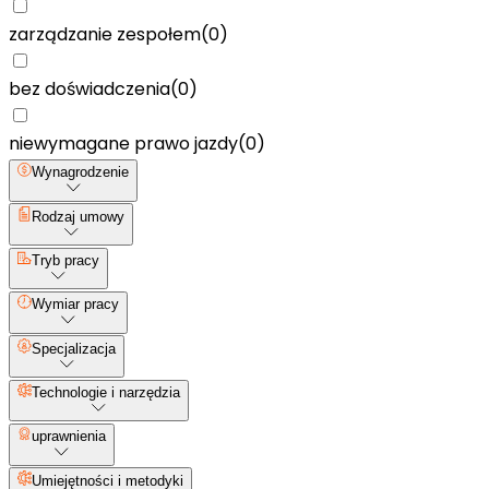
zarządzanie zespołem
(
0
)
bez doświadczenia
(
0
)
niewymagane prawo jazdy
(
0
)
Wynagrodzenie
Rodzaj umowy
Tryb pracy
Wymiar pracy
Specjalizacja
Technologie i narzędzia
uprawnienia
Umiejętności i metodyki