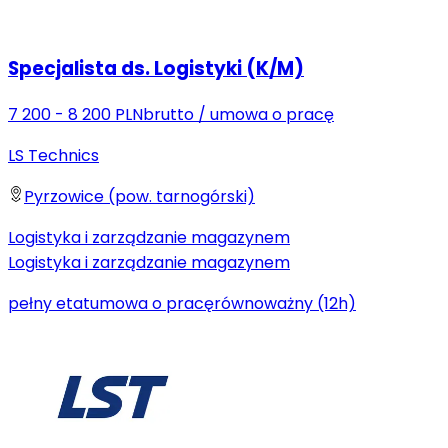
Specjalista ds. Logistyki (K/M)
7 200 - 8 200 PLN
brutto
/
umowa o pracę
LS Technics
Pyrzowice (pow. tarnogórski)
Logistyka i zarządzanie magazynem
Logistyka i zarządzanie magazynem
pełny etat
umowa o pracę
równoważny (12h)