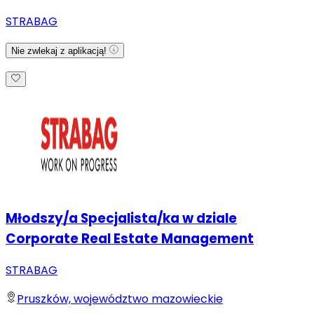
STRABAG
Nie zwlekaj z aplikacją!
Młodszy/a Specjalista/ka w dziale
Corporate Real Estate Management
STRABAG
Pruszków, województwo mazowieckie