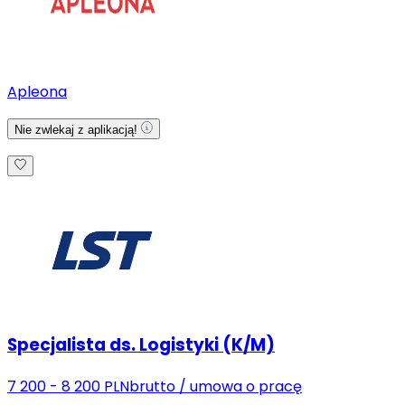
Apleona
Nie zwlekaj z aplikacją!
Specjalista ds. Logistyki (K/M)
7 200 - 8 200 PLN
brutto
/
umowa o pracę