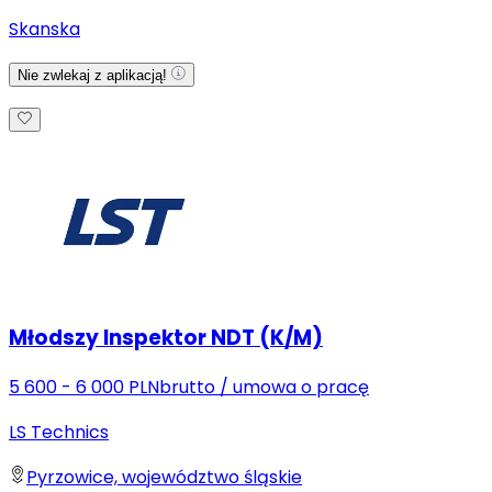
Skanska
Nie zwlekaj z aplikacją!
Młodszy Inspektor NDT (K/M)
5 600 - 6 000 PLN
brutto
/
umowa o pracę
LS Technics
Pyrzowice, województwo śląskie