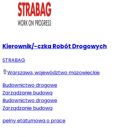
Kierownik/-czka Robót Drogowych
STRABAG
Warszawa, województwo mazowieckie
Budownictwo drogowe
Zarządzanie budową
Budownictwo drogowe
Zarządzanie budową
pełny etat
umowa o pracę