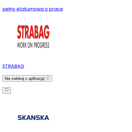
pełny etat
umowa o pracę
STRABAG
Nie zwlekaj z aplikacją!