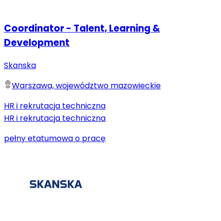
Coordinator - Talent, Learning &
Development
Skanska
Warszawa, województwo mazowieckie
HR i rekrutacja techniczna
HR i rekrutacja techniczna
pełny etat
umowa o pracę