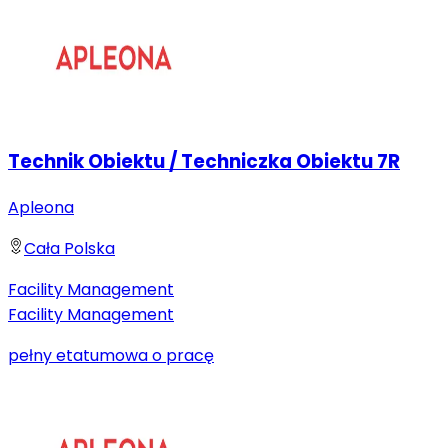
Technik Obiektu / Techniczka Obiektu 7R
Apleona
Cała Polska
Facility Management
Facility Management
pełny etat
umowa o pracę