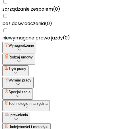
zarządzanie zespołem
(
0
)
bez doświadczenia
(
0
)
niewymagane prawo jazdy
(
0
)
Wynagrodzenie
Rodzaj umowy
Tryb pracy
Wymiar pracy
Specjalizacja
Technologie i narzędzia
uprawnienia
Umiejętności i metodyki