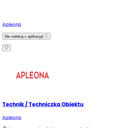
Apleona
Nie zwlekaj z aplikacją!
Technik / Techniczka Obiektu
Apleona