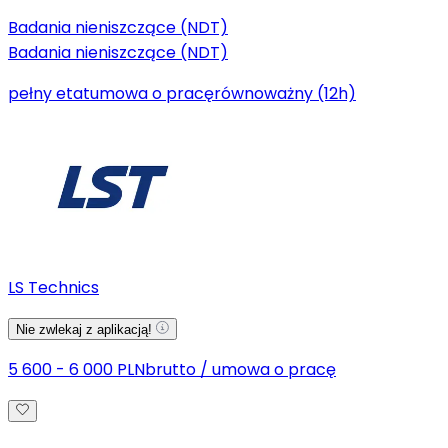
Badania nieniszczące (NDT)
Badania nieniszczące (NDT)
pełny etat
umowa o pracę
równoważny (12h)
LS Technics
Nie zwlekaj z aplikacją!
5 600 - 6 000 PLN
brutto
/
umowa o pracę