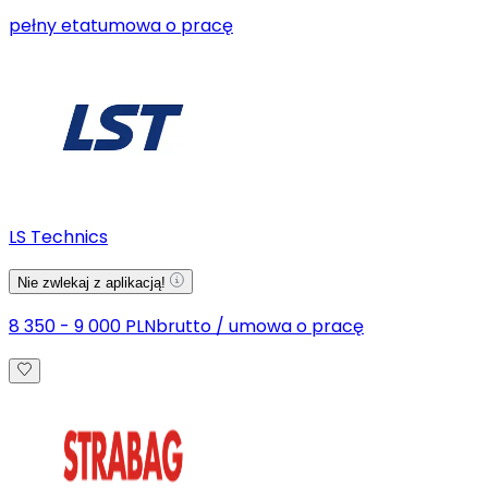
pełny etat
umowa o pracę
LS Technics
Nie zwlekaj z aplikacją!
8 350 - 9 000 PLN
brutto
/
umowa o pracę