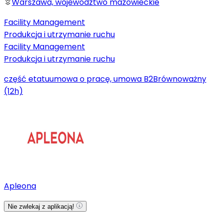
Warszawa, województwo mazowieckie
Facility Management
Produkcja i utrzymanie ruchu
Facility Management
Produkcja i utrzymanie ruchu
część etatu
umowa o pracę, umowa B2B
równoważny
(12h)
Apleona
Nie zwlekaj z aplikacją!