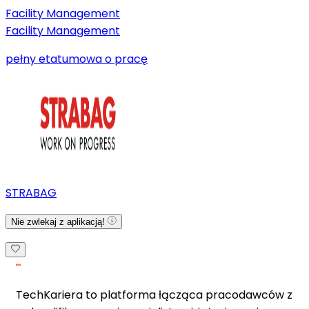
Facility Management
Facility Management
pełny etat
umowa o pracę
STRABAG
Nie zwlekaj z aplikacją!
TechKariera to platforma łącząca pracodawców z