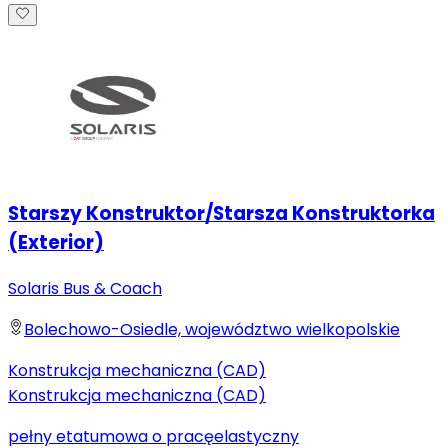
Starszy Konstruktor/Starsza Konstruktorka
(Exterior)
Solaris Bus & Coach
Bolechowo-Osiedle, województwo wielkopolskie
Konstrukcja mechaniczna (CAD)
Konstrukcja mechaniczna (CAD)
pełny etat
umowa o pracę
elastyczny