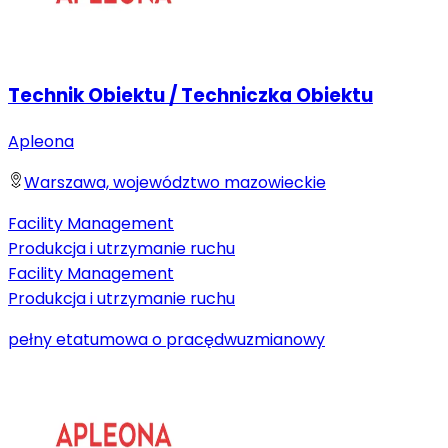
Technik Obiektu / Techniczka Obiektu
Apleona
Warszawa, województwo mazowieckie
Facility Management
Produkcja i utrzymanie ruchu
Facility Management
Produkcja i utrzymanie ruchu
pełny etat
umowa o pracę
dwuzmianowy