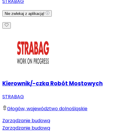
STRABAG
Nie zwlekaj z aplikacją!
Kierownik/-czka Robót Mostowych
STRABAG
Głogów, województwo dolnośląskie
Zarządzanie budową
Zarządzanie budową