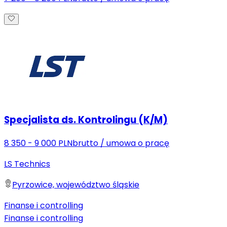
Specjalista ds. Kontrolingu (K/M)
8 350 - 9 000 PLN
brutto
/
umowa o pracę
LS Technics
Pyrzowice, województwo śląskie
Finanse i controlling
Finanse i controlling