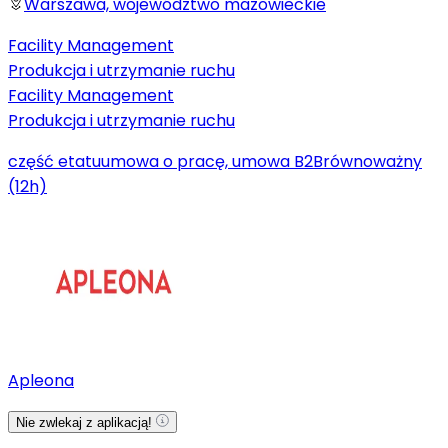
Warszawa, województwo mazowieckie
Facility Management
Produkcja i utrzymanie ruchu
Facility Management
Produkcja i utrzymanie ruchu
część etatu
umowa o pracę, umowa B2B
równoważny
(12h)
Apleona
Nie zwlekaj z aplikacją!