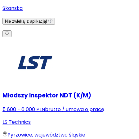
Skanska
Nie zwlekaj z aplikacją!
Młodszy Inspektor NDT (K/M)
5 600 - 6 000 PLN
brutto
/
umowa o pracę
LS Technics
Pyrzowice, województwo śląskie