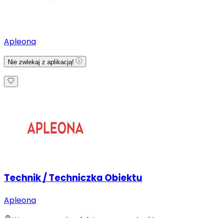
Apleona
Nie zwlekaj z aplikacją!
Technik / Techniczka Obiektu
Apleona