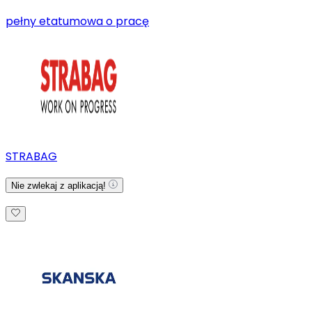
pełny etat
umowa o pracę
STRABAG
Nie zwlekaj z aplikacją!