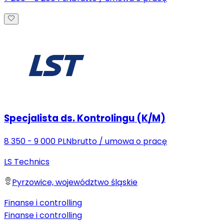
Specjalista ds. Kontrolingu (K/M)
8 350 - 9 000 PLN
brutto
/
umowa o pracę
LS Technics
Pyrzowice, województwo śląskie
Finanse i controlling
Finanse i controlling