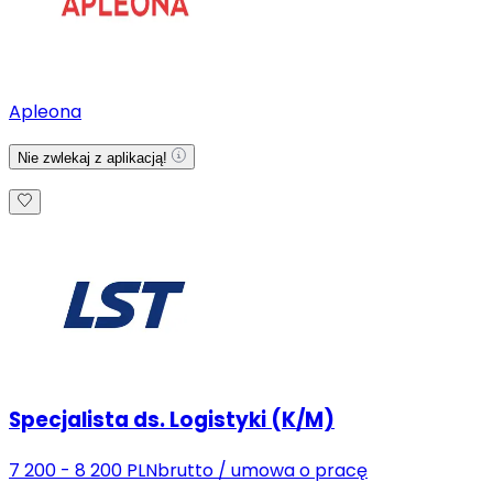
Apleona
Nie zwlekaj z aplikacją!
Specjalista ds. Logistyki (K/M)
7 200 - 8 200 PLN
brutto
/
umowa o pracę