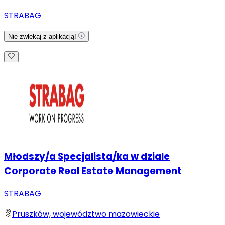
STRABAG
Nie zwlekaj z aplikacją!
Młodszy/a Specjalista/ka w dziale
Corporate Real Estate Management
STRABAG
Pruszków, województwo mazowieckie