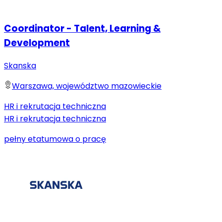
Coordinator - Talent, Learning &
Development
Skanska
Warszawa, województwo mazowieckie
HR i rekrutacja techniczna
HR i rekrutacja techniczna
pełny etat
umowa o pracę