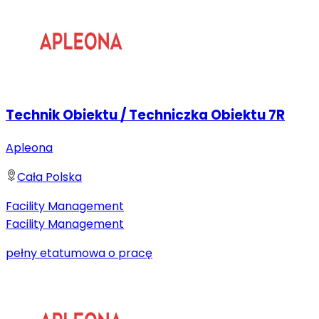
Technik Obiektu / Techniczka Obiektu 7R
Apleona
Cała Polska
Facility Management
Facility Management
pełny etat
umowa o pracę