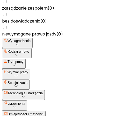
zarządzanie zespołem
(
0
)
bez doświadczenia
(
0
)
niewymagane prawo jazdy
(
0
)
Wynagrodzenie
Rodzaj umowy
Tryb pracy
Wymiar pracy
Specjalizacja
Technologie i narzędzia
uprawnienia
Umiejętności i metodyki