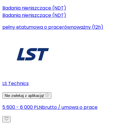
Badania nieniszczące (NDT)
Badania nieniszczące (NDT)
pełny etat
umowa o pracę
równoważny (12h)
LS Technics
Nie zwlekaj z aplikacją!
5 600 - 6 000 PLN
brutto
/
umowa o pracę