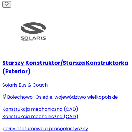
Starszy Konstruktor/Starsza Konstruktorka
(Exterior)
Solaris Bus & Coach
Bolechowo-Osiedle, województwo wielkopolskie
Konstrukcja mechaniczna (CAD)
Konstrukcja mechaniczna (CAD)
pełny etat
umowa o pracę
elastyczny