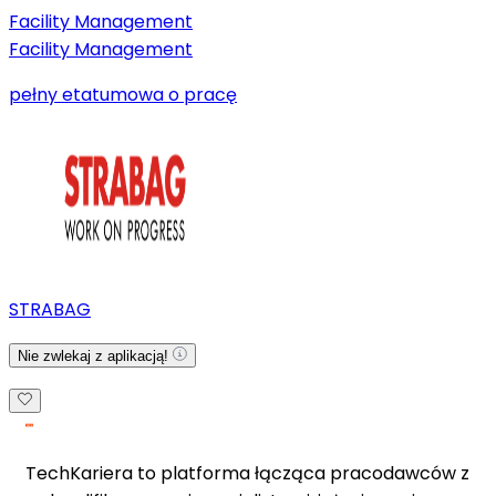
Facility Management
Facility Management
pełny etat
umowa o pracę
STRABAG
Nie zwlekaj z aplikacją!
TechKariera to platforma łącząca pracodawców z