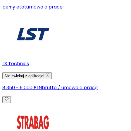
pełny etat
umowa o pracę
LS Technics
Nie zwlekaj z aplikacją!
8 350 - 9 000 PLN
brutto
/
umowa o pracę