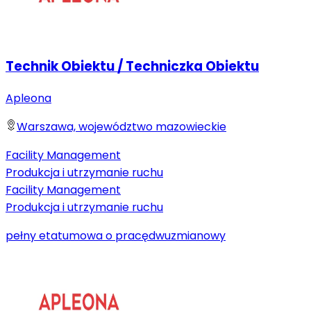
Technik Obiektu / Techniczka Obiektu
Apleona
Warszawa, województwo mazowieckie
Facility Management
Produkcja i utrzymanie ruchu
Facility Management
Produkcja i utrzymanie ruchu
pełny etat
umowa o pracę
dwuzmianowy