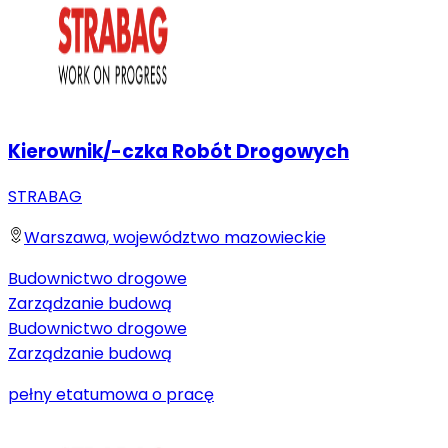
Kierownik/-czka Robót Drogowych
STRABAG
Warszawa, województwo mazowieckie
Budownictwo drogowe
Zarządzanie budową
Budownictwo drogowe
Zarządzanie budową
pełny etat
umowa o pracę