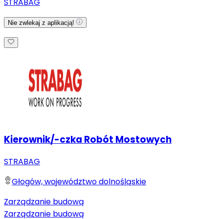
STRABAG
Nie zwlekaj z aplikacją!
Kierownik/-czka Robót Mostowych
STRABAG
Głogów, województwo dolnośląskie
Zarządzanie budową
Zarządzanie budową