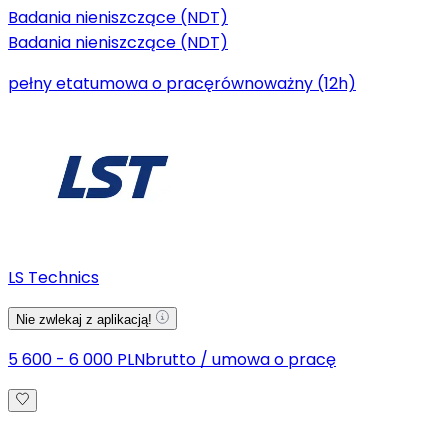
Badania nieniszczące (NDT)
Badania nieniszczące (NDT)
pełny etat
umowa o pracę
równoważny (12h)
LS Technics
Nie zwlekaj z aplikacją!
5 600 - 6 000 PLN
brutto
/
umowa o pracę