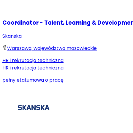
Coordinator - Talent, Learning & Developme
Skanska
Warszawa, województwo mazowieckie
HR i rekrutacja techniczna
HR i rekrutacja techniczna
pełny etat
umowa o pracę