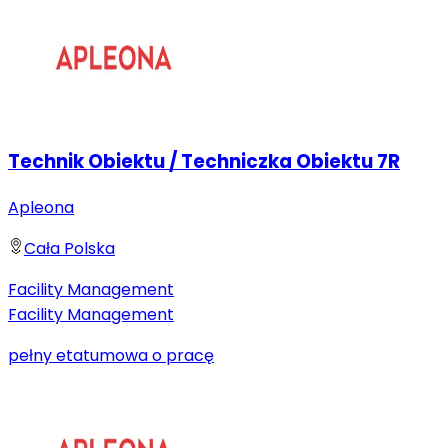
Technik Obiektu / Techniczka Obiektu 7R
Apleona
Cała Polska
Facility Management
Facility Management
pełny etat
umowa o pracę