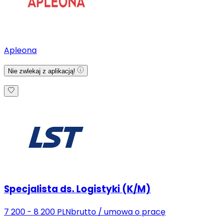
Apleona
Nie zwlekaj z aplikacją!
Specjalista ds. Logistyki (K/M)
7 200 - 8 200 PLN
brutto
/
umowa o pracę