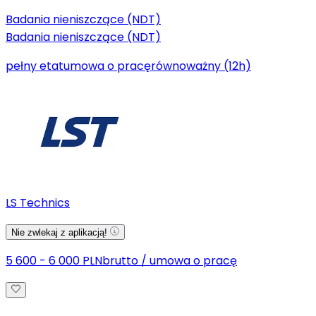
Badania nieniszczące (NDT)
Badania nieniszczące (NDT)
pełny etat
umowa o pracę
równoważny (12h)
LS Technics
Nie zwlekaj z aplikacją!
5 600 - 6 000 PLN
brutto
/
umowa o pracę