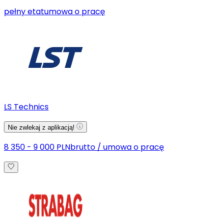
pełny etat
umowa o pracę
LS Technics
Nie zwlekaj z aplikacją!
8 350 - 9 000 PLN
brutto
/
umowa o pracę