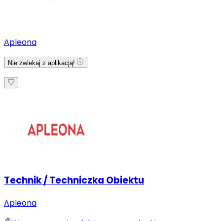
Apleona
Nie zwlekaj z aplikacją!
Technik / Techniczka Obiektu
Apleona