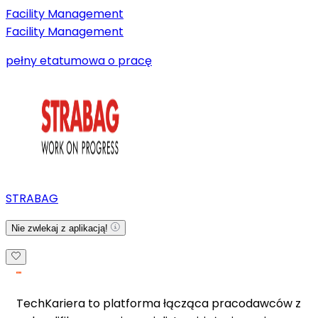
Facility Management
Facility Management
pełny etat
umowa o pracę
STRABAG
Nie zwlekaj z aplikacją!
TechKariera to platforma łącząca pracodawców z