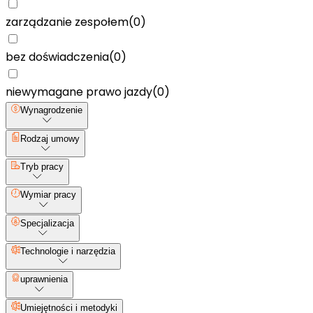
zarządzanie zespołem
(
0
)
bez doświadczenia
(
0
)
niewymagane prawo jazdy
(
0
)
Wynagrodzenie
Rodzaj umowy
Tryb pracy
Wymiar pracy
Specjalizacja
Technologie i narzędzia
uprawnienia
Umiejętności i metodyki