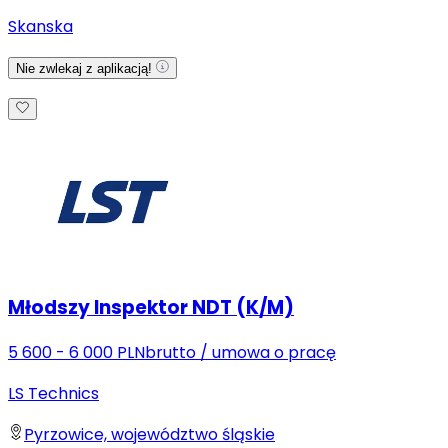
Skanska
Nie zwlekaj z aplikacją!
Młodszy Inspektor NDT (K/M)
5 600 - 6 000 PLN
brutto
/
umowa o pracę
LS Technics
Pyrzowice, województwo śląskie