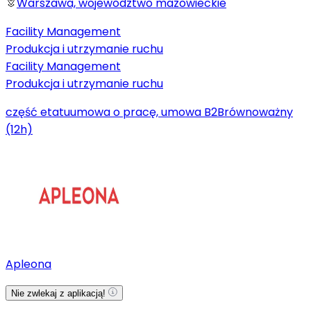
Warszawa, województwo mazowieckie
Facility Management
Produkcja i utrzymanie ruchu
Facility Management
Produkcja i utrzymanie ruchu
część etatu
umowa o pracę, umowa B2B
równoważny
(12h)
Apleona
Nie zwlekaj z aplikacją!