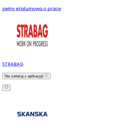
pełny etat
umowa o pracę
STRABAG
Nie zwlekaj z aplikacją!