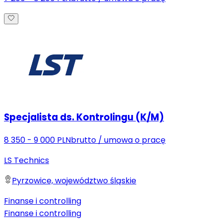
Specjalista ds. Kontrolingu (K/M)
8 350 - 9 000 PLN
brutto
/
umowa o pracę
LS Technics
Pyrzowice, województwo śląskie
Finanse i controlling
Finanse i controlling