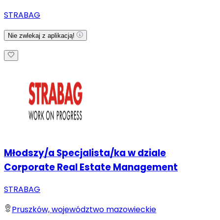
STRABAG
Nie zwlekaj z aplikacją!
Młodszy/a Specjalista/ka w dziale
Corporate Real Estate Management
STRABAG
Pruszków, województwo mazowieckie