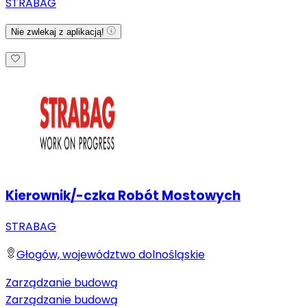
STRABAG
Nie zwlekaj z aplikacją!
Kierownik/-czka Robót Mostowych
STRABAG
Głogów, województwo dolnośląskie
Zarządzanie budową
Zarządzanie budową