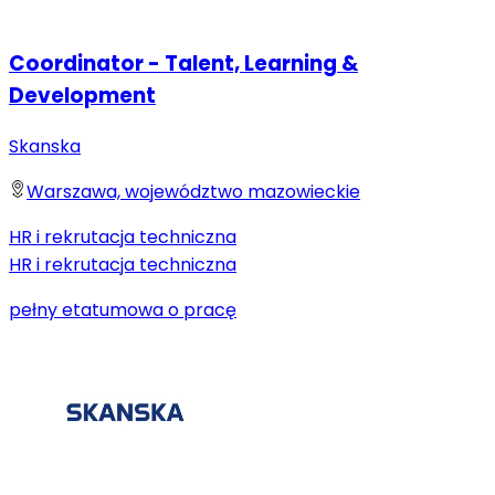
Coordinator - Talent, Learning &
Development
Skanska
Warszawa, województwo mazowieckie
HR i rekrutacja techniczna
HR i rekrutacja techniczna
pełny etat
umowa o pracę