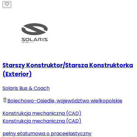
Starszy Konstruktor/Starsza Konstruktorka
(Exterior)
Solaris Bus & Coach
Bolechowo-Osiedle, województwo wielkopolskie
Konstrukcja mechaniczna (CAD)
Konstrukcja mechaniczna (CAD)
pełny etat
umowa o pracę
elastyczny