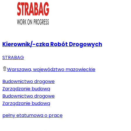
Kierownik/-czka Robót Drogowych
STRABAG
Warszawa, województwo mazowieckie
Budownictwo drogowe
Zarządzanie budową
Budownictwo drogowe
Zarządzanie budową
pełny etat
umowa o pracę