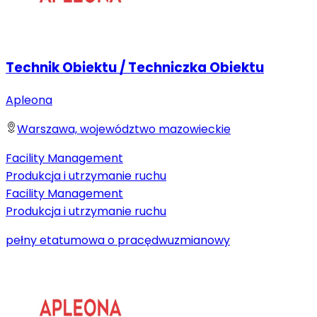
Technik Obiektu / Techniczka Obiektu
Apleona
Warszawa, województwo mazowieckie
Facility Management
Produkcja i utrzymanie ruchu
Facility Management
Produkcja i utrzymanie ruchu
pełny etat
umowa o pracę
dwuzmianowy