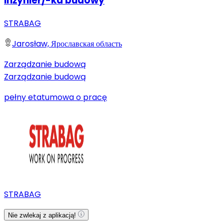
Inżynier/-ka budowy
STRABAG
Jarosław, Ярославская область
Zarządzanie budową
Zarządzanie budową
pełny etat
umowa o pracę
STRABAG
Nie zwlekaj z aplikacją!