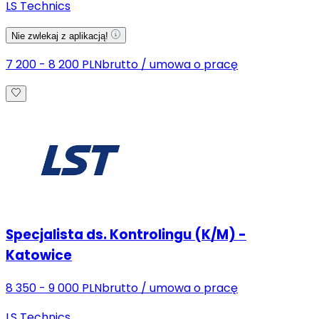
LS Technics
Nie zwlekaj z aplikacją!
7 200 - 8 200 PLN
brutto
/
umowa o pracę
Specjalista ds. Kontrolingu (K/M) -
Katowice
8 350 - 9 000 PLN
brutto
/
umowa o pracę
LS Technics