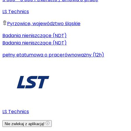
LS Technics
Pyrzowice, województwo śląskie
Badania nieniszczące (NDT)
Badania nieniszczące (NDT)
pełny etat
umowa o pracę
równoważny (12h)
LS Technics
Nie zwlekaj z aplikacją!