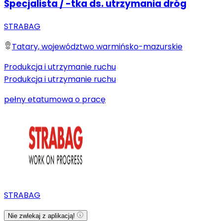
Specjalista / -tka ds. utrzymania dróg
STRABAG
Tatary, województwo warmińsko-mazurskie
Produkcja i utrzymanie ruchu
Produkcja i utrzymanie ruchu
pełny etat
umowa o pracę
STRABAG
Nie zwlekaj z aplikacją!