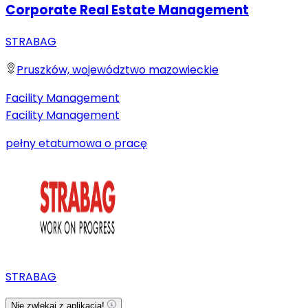
Corporate Real Estate Management
STRABAG
Pruszków, województwo mazowieckie
Facility Management
Facility Management
pełny etat
umowa o pracę
STRABAG
Nie zwlekaj z aplikacją!