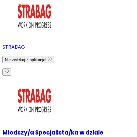
STRABAG
Nie zwlekaj z aplikacją!
Młodszy/a Specjalista/ka w dziale