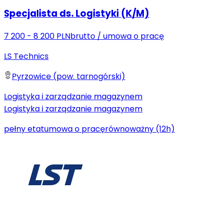
Specjalista ds. Logistyki (K/M)
7 200 - 8 200 PLN
brutto
/
umowa o pracę
LS Technics
Pyrzowice (pow. tarnogórski)
Logistyka i zarządzanie magazynem
Logistyka i zarządzanie magazynem
pełny etat
umowa o pracę
równoważny (12h)