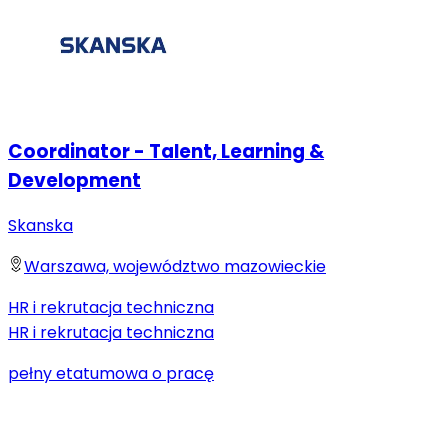
Coordinator - Talent, Learning &
Development
Skanska
Warszawa, województwo mazowieckie
HR i rekrutacja techniczna
HR i rekrutacja techniczna
pełny etat
umowa o pracę