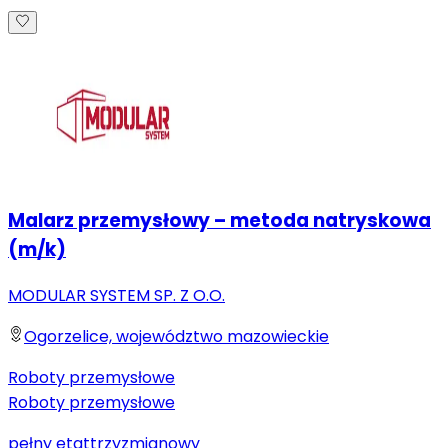
Malarz przemysłowy – metoda natryskowa
(m/k)
MODULAR SYSTEM SP. Z O.O.
Ogorzelice, województwo mazowieckie
Roboty przemysłowe
Roboty przemysłowe
pełny etat
trzyzmianowy