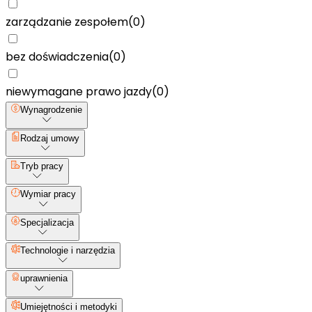
zarządzanie zespołem
(
0
)
bez doświadczenia
(
0
)
niewymagane prawo jazdy
(
0
)
Wynagrodzenie
Rodzaj umowy
Tryb pracy
Wymiar pracy
Specjalizacja
Technologie i narzędzia
uprawnienia
Umiejętności i metodyki