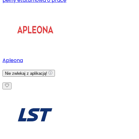
pełny etat
umowa o pracę
Apleona
Nie zwlekaj z aplikacją!