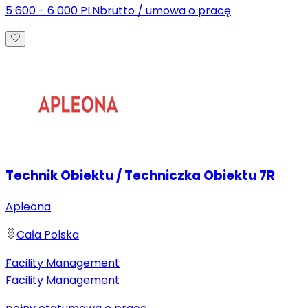
5 600 - 6 000 PLN
brutto
/
umowa o pracę
Technik Obiektu / Techniczka Obiektu 7R
Apleona
Cała Polska
Facility Management
Facility Management