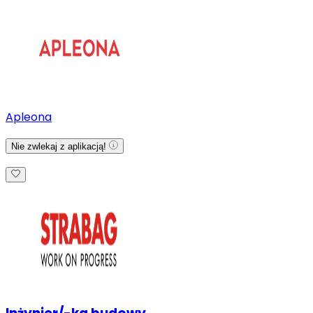
Apleona
Nie zwlekaj z aplikacją!