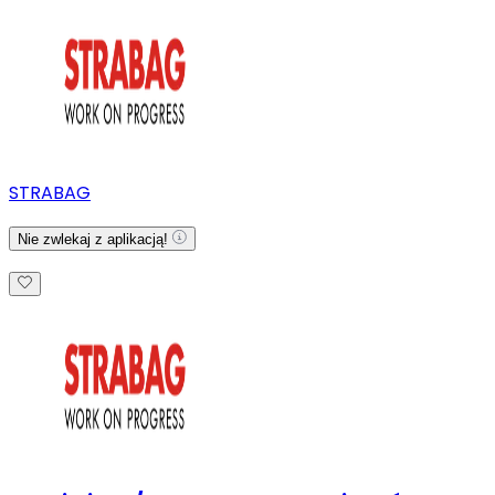
STRABAG
Nie zwlekaj z aplikacją!