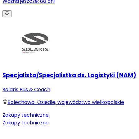
Ważna jeszcze:
88
dni
Specjalista/Specjalistka ds. Logistyki (NAM)
Solaris Bus & Coach
Bolechowo-Osiedle, województwo wielkopolskie
Zakupy techniczne
Zakupy techniczne