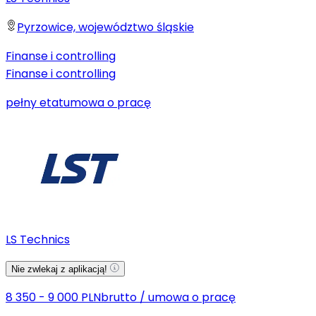
Pyrzowice, województwo śląskie
Finanse i controlling
Finanse i controlling
pełny etat
umowa o pracę
LS Technics
Nie zwlekaj z aplikacją!
8 350 - 9 000 PLN
brutto
/
umowa o pracę