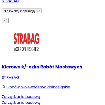
STRABAG
Nie zwlekaj z aplikacją!
Kierownik/-czka Robót Mostowych
STRABAG
Głogów, województwo dolnośląskie
Zarządzanie budową
Zarządzanie budową