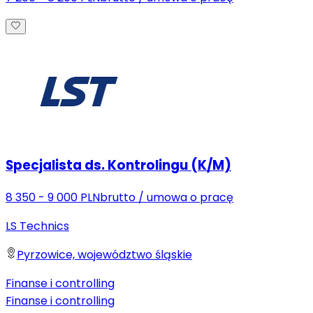
Specjalista ds. Kontrolingu (K/M)
8 350 - 9 000 PLN
brutto
/
umowa o pracę
LS Technics
Pyrzowice, województwo śląskie
Finanse i controlling
Finanse i controlling