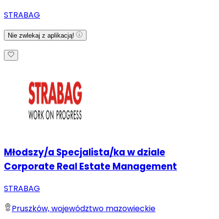
STRABAG
Nie zwlekaj z aplikacją!
Młodszy/a Specjalista/ka w dziale
Corporate Real Estate Management
STRABAG
Pruszków, województwo mazowieckie