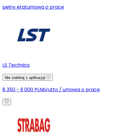
pełny etat
umowa o pracę
LS Technics
Nie zwlekaj z aplikacją!
8 350 - 9 000 PLN
brutto
/
umowa o pracę