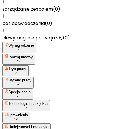
zarządzanie zespołem
(
0
)
bez doświadczenia
(
0
)
niewymagane prawo jazdy
(
0
)
Wynagrodzenie
Rodzaj umowy
Tryb pracy
Wymiar pracy
Specjalizacja
Technologie i narzędzia
uprawnienia
Umiejętności i metodyki