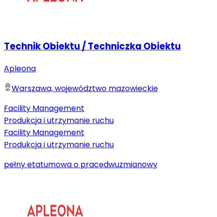
Technik Obiektu / Techniczka Obiektu
Apleona
Warszawa, województwo mazowieckie
Facility Management
Produkcja i utrzymanie ruchu
Facility Management
Produkcja i utrzymanie ruchu
pełny etat
umowa o pracę
dwuzmianowy