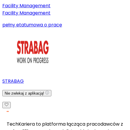
Facility Management
Facility Management
pełny etat
umowa o pracę
STRABAG
Nie zwlekaj z aplikacją!
TechKariera to platforma łącząca pracodawców z