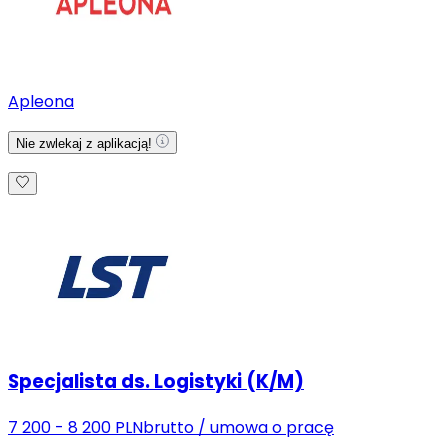
Apleona
Nie zwlekaj z aplikacją!
Specjalista ds. Logistyki (K/M)
7 200 - 8 200 PLN
brutto
/
umowa o pracę