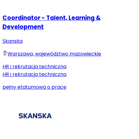
Coordinator - Talent, Learning &
Development
Skanska
Warszawa, województwo mazowieckie
HR i rekrutacja techniczna
HR i rekrutacja techniczna
pełny etat
umowa o pracę