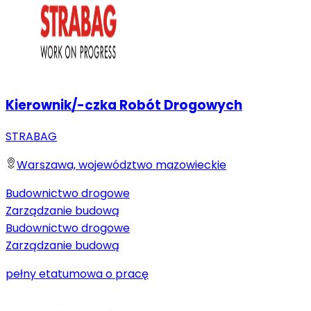
Kierownik/-czka Robót Drogowych
STRABAG
Warszawa, województwo mazowieckie
Budownictwo drogowe
Zarządzanie budową
Budownictwo drogowe
Zarządzanie budową
pełny etat
umowa o pracę