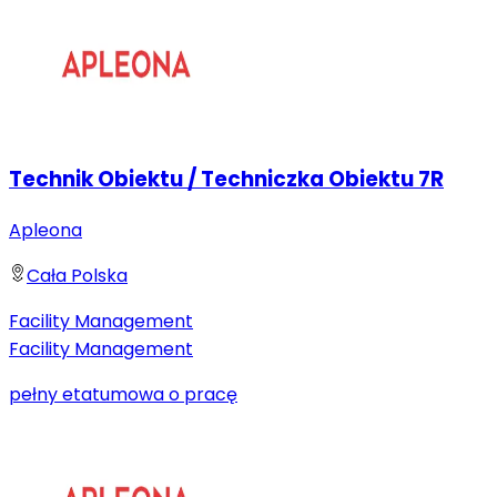
Technik Obiektu / Techniczka Obiektu 7R
Apleona
Cała Polska
Facility Management
Facility Management
pełny etat
umowa o pracę