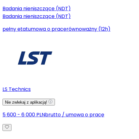
Badania nieniszczące (NDT)
Badania nieniszczące (NDT)
pełny etat
umowa o pracę
równoważny (12h)
LS Technics
Nie zwlekaj z aplikacją!
5 600 - 6 000 PLN
brutto
/
umowa o pracę