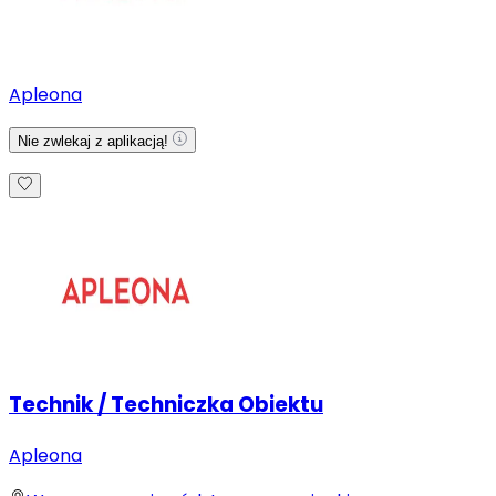
Apleona
Nie zwlekaj z aplikacją!
Technik / Techniczka Obiektu
Apleona