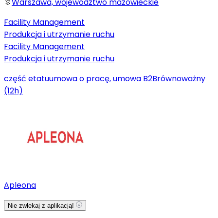
Warszawa, województwo mazowieckie
Facility Management
Produkcja i utrzymanie ruchu
Facility Management
Produkcja i utrzymanie ruchu
część etatu
umowa o pracę, umowa B2B
równoważny
(12h)
Apleona
Nie zwlekaj z aplikacją!