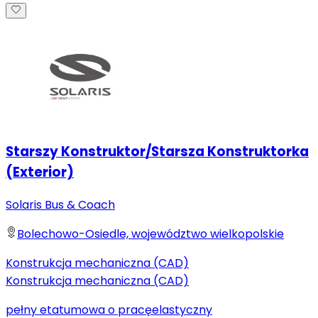
Starszy Konstruktor/Starsza Konstruktorka
(Exterior)
Solaris Bus & Coach
Bolechowo-Osiedle, województwo wielkopolskie
Konstrukcja mechaniczna (CAD)
Konstrukcja mechaniczna (CAD)
pełny etat
umowa o pracę
elastyczny