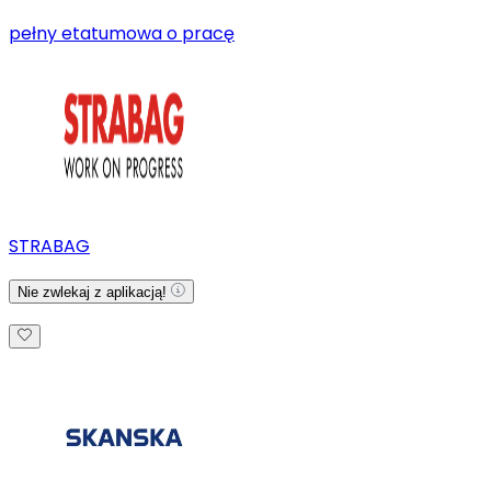
pełny etat
umowa o pracę
STRABAG
Nie zwlekaj z aplikacją!