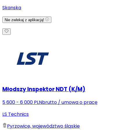
Skanska
Nie zwlekaj z aplikacją!
Młodszy Inspektor NDT (K/M)
5 600 - 6 000 PLN
brutto
/
umowa o pracę
LS Technics
Pyrzowice, województwo śląskie