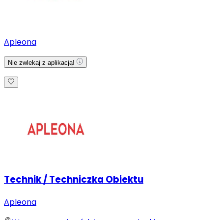
Apleona
Nie zwlekaj z aplikacją!
Technik / Techniczka Obiektu
Apleona