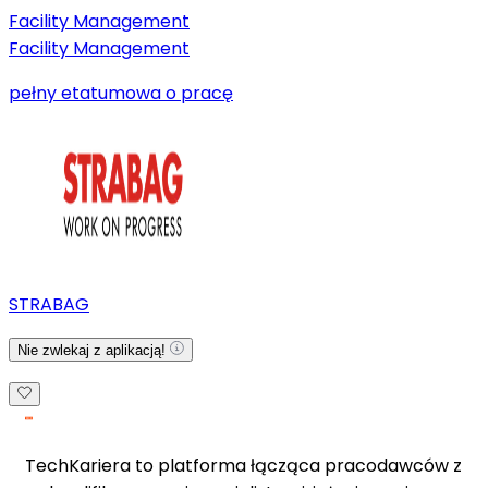
Facility Management
Facility Management
pełny etat
umowa o pracę
STRABAG
Nie zwlekaj z aplikacją!
TechKariera to platforma łącząca pracodawców z