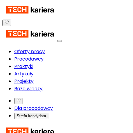
Oferty pracy
Pracodawcy
Praktyki
Artykuły
Projekty
Baza wiedzy
Dla pracodawcy
Strefa kandydata