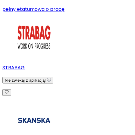
pełny etat
umowa o pracę
STRABAG
Nie zwlekaj z aplikacją!