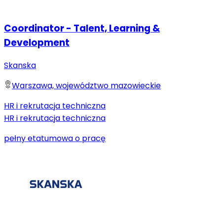
Coordinator - Talent, Learning &
Development
Skanska
Warszawa, województwo mazowieckie
HR i rekrutacja techniczna
HR i rekrutacja techniczna
pełny etat
umowa o pracę