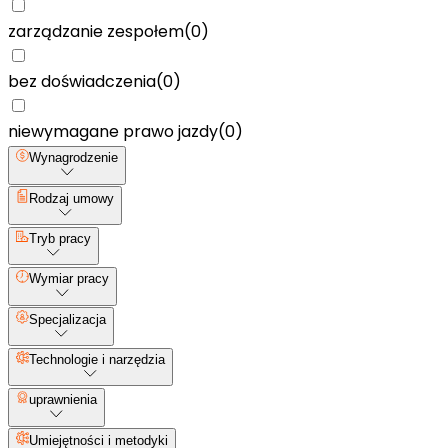
zarządzanie zespołem
(
0
)
bez doświadczenia
(
0
)
niewymagane prawo jazdy
(
0
)
Wynagrodzenie
Rodzaj umowy
Tryb pracy
Wymiar pracy
Specjalizacja
Technologie i narzędzia
uprawnienia
Umiejętności i metodyki