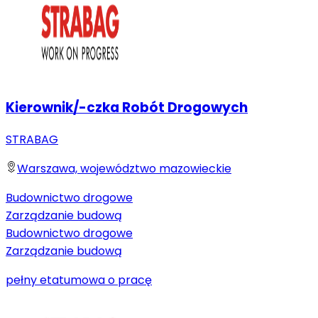
Kierownik/-czka Robót Drogowych
STRABAG
Warszawa, województwo mazowieckie
Budownictwo drogowe
Zarządzanie budową
Budownictwo drogowe
Zarządzanie budową
pełny etat
umowa o pracę