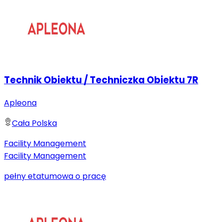
Technik Obiektu / Techniczka Obiektu 7R
Apleona
Cała Polska
Facility Management
Facility Management
pełny etat
umowa o pracę