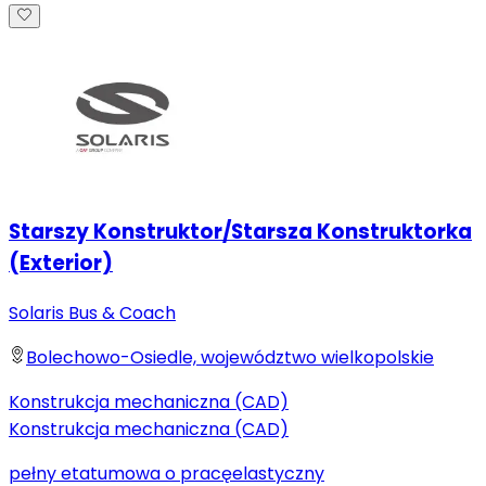
Starszy Konstruktor/Starsza Konstruktorka
(Exterior)
Solaris Bus & Coach
Bolechowo-Osiedle, województwo wielkopolskie
Konstrukcja mechaniczna (CAD)
Konstrukcja mechaniczna (CAD)
pełny etat
umowa o pracę
elastyczny