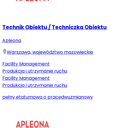
Technik Obiektu / Techniczka Obiektu
Apleona
Warszawa, województwo mazowieckie
Facility Management
Produkcja i utrzymanie ruchu
Facility Management
Produkcja i utrzymanie ruchu
pełny etat
umowa o pracę
dwuzmianowy