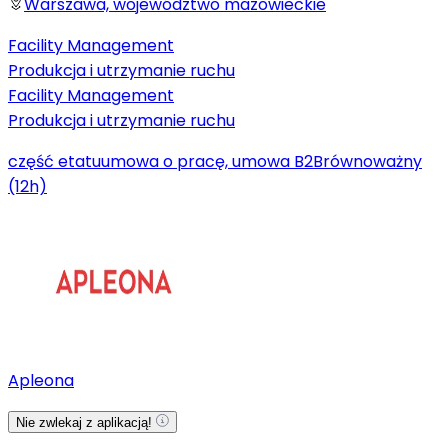
Warszawa, województwo mazowieckie
Facility Management
Produkcja i utrzymanie ruchu
Facility Management
Produkcja i utrzymanie ruchu
część etatu
umowa o pracę, umowa B2B
równoważny
(12h)
Apleona
Nie zwlekaj z aplikacją!