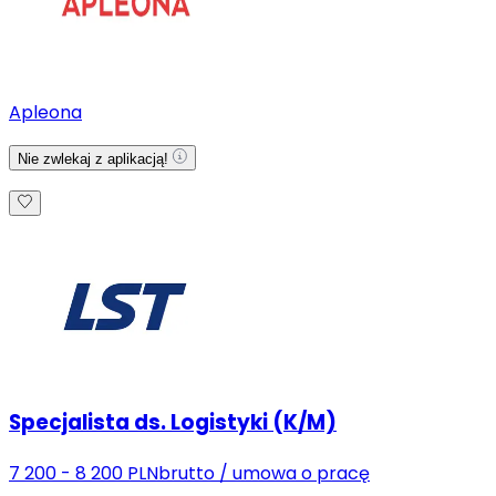
Apleona
Nie zwlekaj z aplikacją!
Specjalista ds. Logistyki (K/M)
7 200 - 8 200 PLN
brutto
/
umowa o pracę