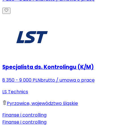
Specjalista ds. Kontrolingu (K/M)
8 350 - 9 000 PLN
brutto
/
umowa o pracę
LS Technics
Pyrzowice, województwo śląskie
Finanse i controlling
Finanse i controlling