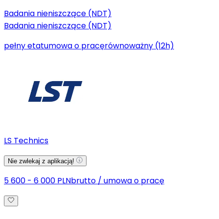
Badania nieniszczące (NDT)
Badania nieniszczące (NDT)
pełny etat
umowa o pracę
równoważny (12h)
LS Technics
Nie zwlekaj z aplikacją!
5 600 - 6 000 PLN
brutto
/
umowa o pracę