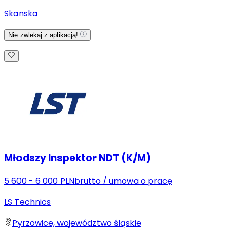
Skanska
Nie zwlekaj z aplikacją!
Młodszy Inspektor NDT (K/M)
5 600 - 6 000 PLN
brutto
/
umowa o pracę
LS Technics
Pyrzowice, województwo śląskie