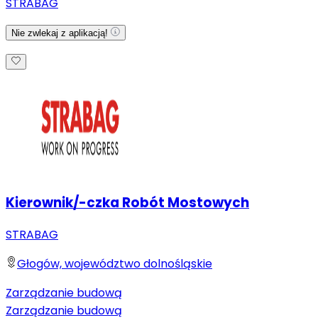
STRABAG
Nie zwlekaj z aplikacją!
Kierownik/-czka Robót Mostowych
STRABAG
Głogów, województwo dolnośląskie
Zarządzanie budową
Zarządzanie budową