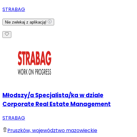
STRABAG
Nie zwlekaj z aplikacją!
Młodszy/a Specjalista/ka w dziale
Corporate Real Estate Management
STRABAG
Pruszków, województwo mazowieckie