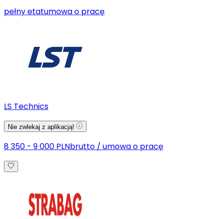
pełny etat
umowa o pracę
LS Technics
Nie zwlekaj z aplikacją!
8 350 - 9 000 PLN
brutto
/
umowa o pracę