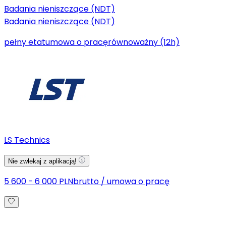
Badania nieniszczące (NDT)
Badania nieniszczące (NDT)
pełny etat
umowa o pracę
równoważny (12h)
LS Technics
Nie zwlekaj z aplikacją!
5 600 - 6 000 PLN
brutto
/
umowa o pracę