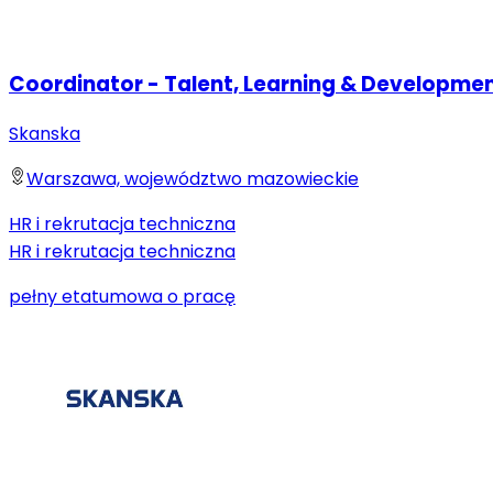
Coordinator - Talent, Learning & Developme
Skanska
Warszawa, województwo mazowieckie
HR i rekrutacja techniczna
HR i rekrutacja techniczna
pełny etat
umowa o pracę