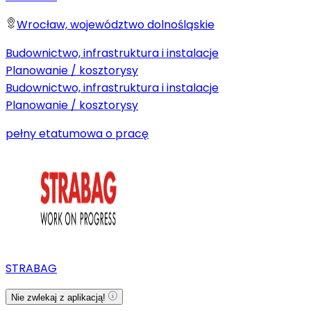
Wrocław, województwo dolnośląskie
Budownictwo, infrastruktura i instalacje
Planowanie / kosztorysy
Budownictwo, infrastruktura i instalacje
Planowanie / kosztorysy
pełny etat
umowa o pracę
STRABAG
Nie zwlekaj z aplikacją!