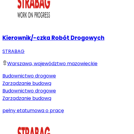
Kierownik/-czka Robót Drogowych
STRABAG
Warszawa, województwo mazowieckie
Budownictwo drogowe
Zarządzanie budową
Budownictwo drogowe
Zarządzanie budową
pełny etat
umowa o pracę