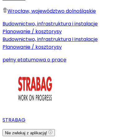
Wrocław, województwo dolnośląskie
Budownictwo, infrastruktura i instalacje
Planowanie / kosztorysy
Budownictwo, infrastruktura i instalacje
Planowanie / kosztorysy
pełny etat
umowa o pracę
STRABAG
Nie zwlekaj z aplikacją!