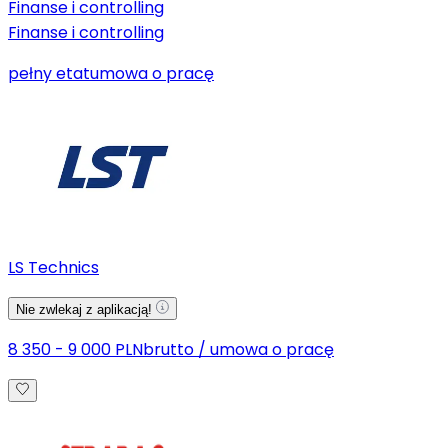
Finanse i controlling
Finanse i controlling
pełny etat
umowa o pracę
LS Technics
Nie zwlekaj z aplikacją!
8 350 - 9 000 PLN
brutto
/
umowa o pracę