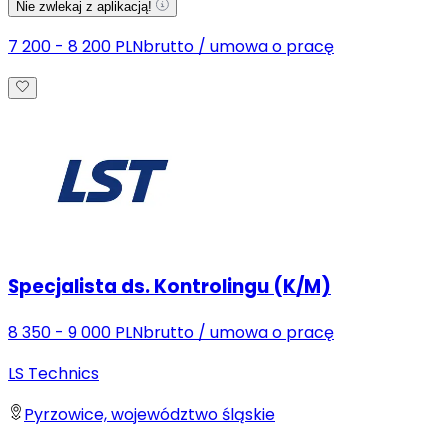
Nie zwlekaj z aplikacją!
7 200 - 8 200 PLN
brutto
/
umowa o pracę
Specjalista ds. Kontrolingu (K/M)
8 350 - 9 000 PLN
brutto
/
umowa o pracę
LS Technics
Pyrzowice, województwo śląskie