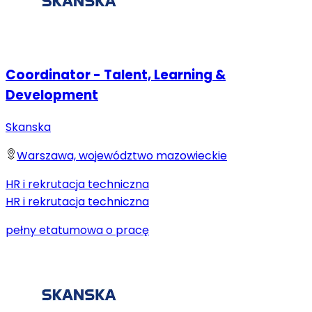
Coordinator - Talent, Learning &
Development
Skanska
Warszawa, województwo mazowieckie
HR i rekrutacja techniczna
HR i rekrutacja techniczna
pełny etat
umowa o pracę