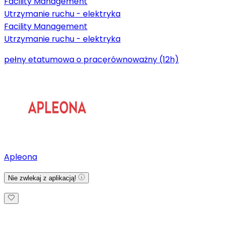
Facility Management
Utrzymanie ruchu - elektryka
Facility Management
Utrzymanie ruchu - elektryka
pełny etat
umowa o pracę
równoważny (12h)
Apleona
Nie zwlekaj z aplikacją!