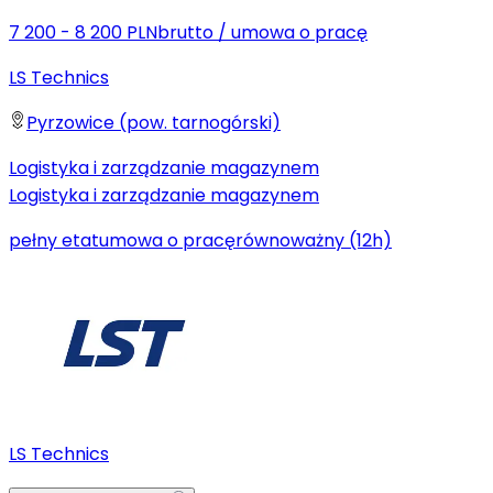
7 200 - 8 200 PLN
brutto
/
umowa o pracę
LS Technics
Pyrzowice (pow. tarnogórski)
Logistyka i zarządzanie magazynem
Logistyka i zarządzanie magazynem
pełny etat
umowa o pracę
równoważny (12h)
LS Technics