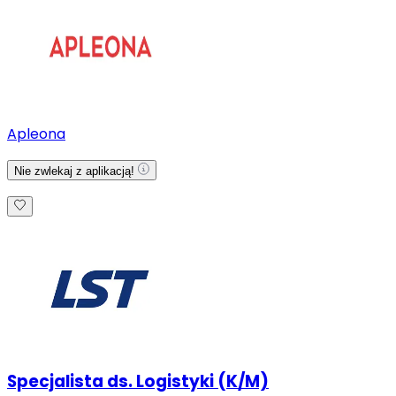
Apleona
Nie zwlekaj z aplikacją!
Specjalista ds. Logistyki (K/M)