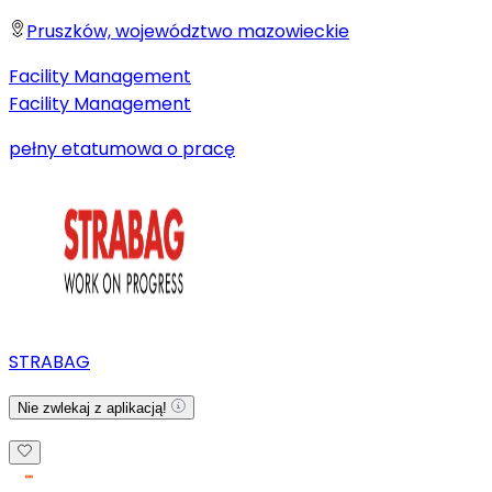
Pruszków, województwo mazowieckie
Facility Management
Facility Management
pełny etat
umowa o pracę
STRABAG
Nie zwlekaj z aplikacją!