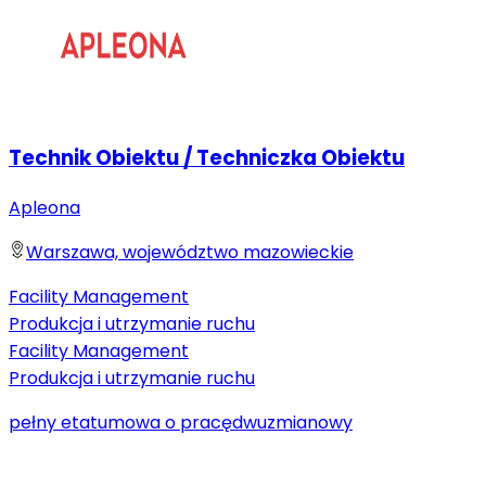
Technik Obiektu / Techniczka Obiektu
Apleona
Warszawa, województwo mazowieckie
Facility Management
Produkcja i utrzymanie ruchu
Facility Management
Produkcja i utrzymanie ruchu
pełny etat
umowa o pracę
dwuzmianowy