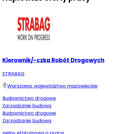
Kierownik/-czka Robót Drogowych
STRABAG
Warszawa, województwo mazowieckie
Budownictwo drogowe
Zarządzanie budową
Budownictwo drogowe
Zarządzanie budową
pełny etat
umowa o pracę