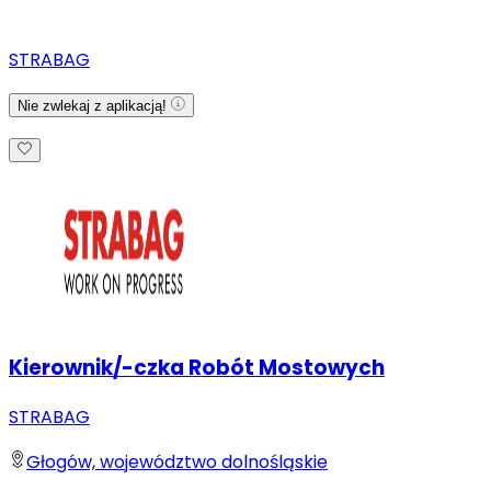
STRABAG
Nie zwlekaj z aplikacją!
Kierownik/-czka Robót Mostowych
STRABAG
Głogów, województwo dolnośląskie