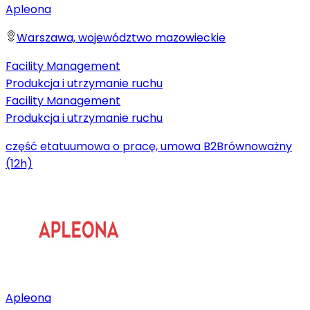
Apleona
Warszawa, województwo mazowieckie
Facility Management
Produkcja i utrzymanie ruchu
Facility Management
Produkcja i utrzymanie ruchu
część etatu
umowa o pracę, umowa B2B
równoważny
(12h)
Apleona