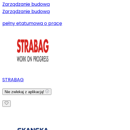
Zarządzanie budową
Zarządzanie budową
pełny etat
umowa o pracę
STRABAG
Nie zwlekaj z aplikacją!