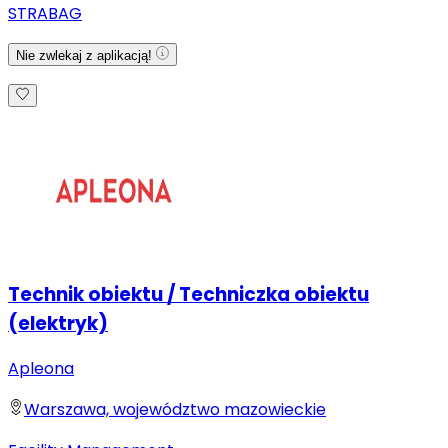
STRABAG
Nie zwlekaj z aplikacją!
Technik obiektu / Techniczka obiektu
(elektryk)
Apleona
Warszawa, województwo mazowieckie