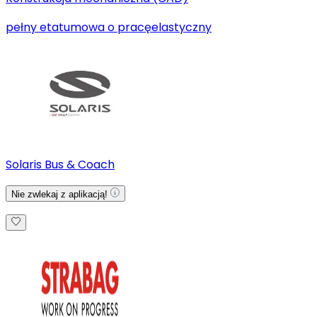
pełny etat
umowa o pracę
elastyczny
Solaris Bus & Coach
Nie zwlekaj z aplikacją!