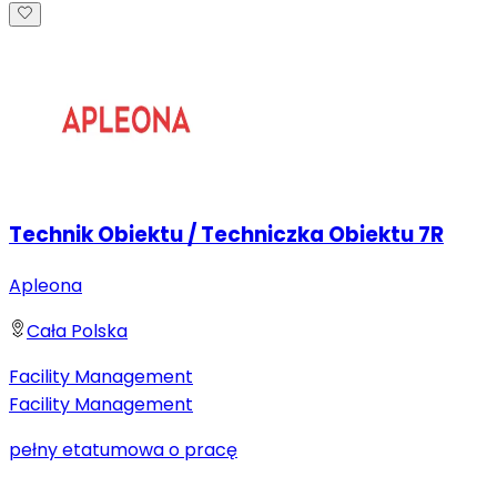
Technik Obiektu / Techniczka Obiektu 7R
Apleona
Cała Polska
Facility Management
Facility Management
pełny etat
umowa o pracę