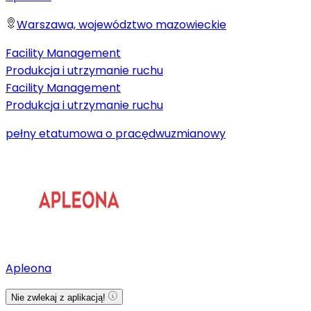
Warszawa, województwo mazowieckie
Facility Management
Produkcja i utrzymanie ruchu
Facility Management
Produkcja i utrzymanie ruchu
pełny etat
umowa o pracę
dwuzmianowy
Apleona
Nie zwlekaj z aplikacją!