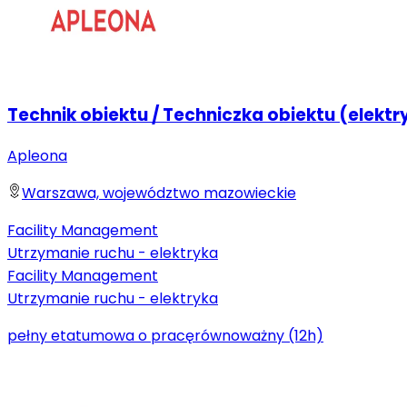
Technik obiektu / Techniczka obiektu (elektr
Apleona
Warszawa, województwo mazowieckie
Facility Management
Utrzymanie ruchu - elektryka
Facility Management
Utrzymanie ruchu - elektryka
pełny etat
umowa o pracę
równoważny (12h)