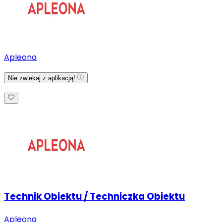
Apleona
Nie zwlekaj z aplikacją!
Technik Obiektu / Techniczka Obiektu
Apleona