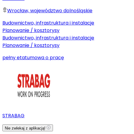
Wrocław, województwo dolnośląskie
Budownictwo, infrastruktura i instalacje
Planowanie / kosztorysy
Budownictwo, infrastruktura i instalacje
Planowanie / kosztorysy
pełny etat
umowa o pracę
STRABAG
Nie zwlekaj z aplikacją!