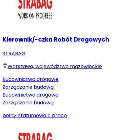
Kierownik/-czka Robót Drogowych
STRABAG
Warszawa, województwo mazowieckie
Budownictwo drogowe
Zarządzanie budową
Budownictwo drogowe
Zarządzanie budową
pełny etat
umowa o pracę