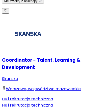
Nie zwlekaj z aplikacją!
Coordinator - Talent, Learning &
Development
Skanska
Warszawa, województwo mazowieckie
HR i rekrutacja techniczna
HR i rekrutacja techniczna