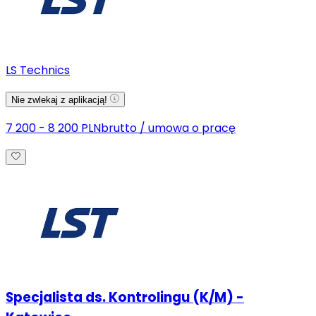
LS Technics
Nie zwlekaj z aplikacją!
7 200 - 8 200 PLN
brutto
/
umowa o pracę
Specjalista ds. Kontrolingu (K/M) -