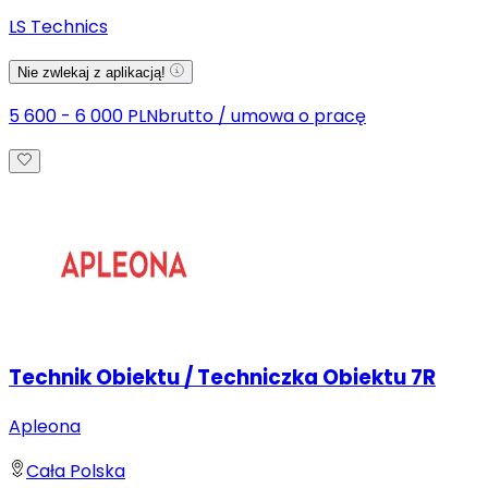
LS Technics
Nie zwlekaj z aplikacją!
5 600 - 6 000 PLN
brutto
/
umowa o pracę
Technik Obiektu / Techniczka Obiektu 7R
Apleona
Cała Polska