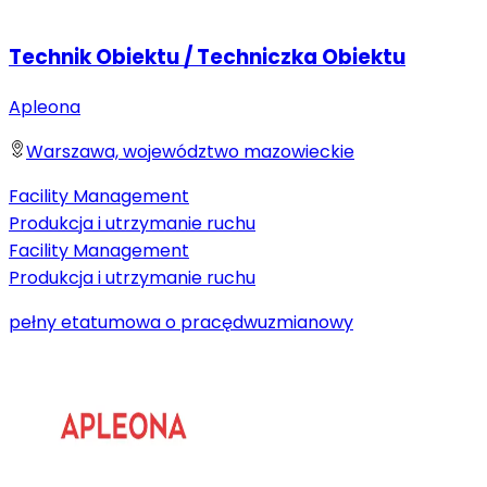
Technik Obiektu / Techniczka Obiektu
Apleona
Warszawa, województwo mazowieckie
Facility Management
Produkcja i utrzymanie ruchu
Facility Management
Produkcja i utrzymanie ruchu
pełny etat
umowa o pracę
dwuzmianowy