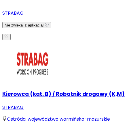
STRABAG
Nie zwlekaj z aplikacją!
Kierowca (kat. B) / Robotnik drogowy (K,M)
STRABAG
Ostróda, województwo warmińsko-mazurskie