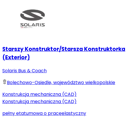
Starszy Konstruktor/Starsza Konstruktorka
(Exterior)
Solaris Bus & Coach
Bolechowo-Osiedle, województwo wielkopolskie
Konstrukcja mechaniczna (CAD)
Konstrukcja mechaniczna (CAD)
pełny etat
umowa o pracę
elastyczny