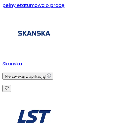
pełny etat
umowa o pracę
Skanska
Nie zwlekaj z aplikacją!