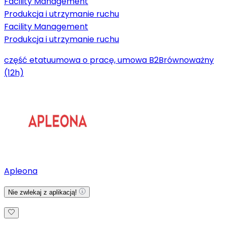
Facility Management
Produkcja i utrzymanie ruchu
Facility Management
Produkcja i utrzymanie ruchu
część etatu
umowa o pracę, umowa B2B
równoważny
(12h)
Apleona
Nie zwlekaj z aplikacją!