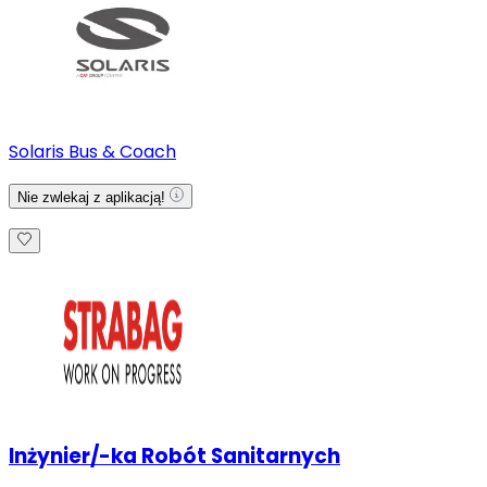
Solaris Bus & Coach
Nie zwlekaj z aplikacją!
Inżynier/-ka Robót Sanitarnych