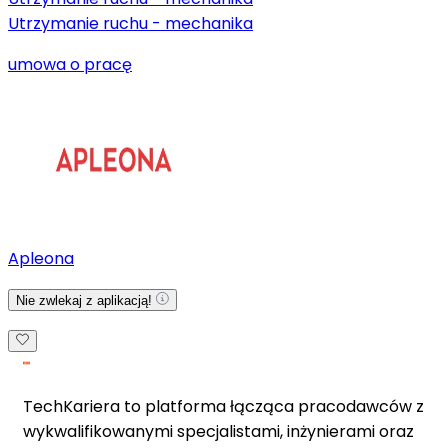
Utrzymanie ruchu - mechanika
umowa o pracę
Apleona
Nie zwlekaj z aplikacją!
TechKariera to platforma łącząca pracodawców z
wykwalifikowanymi specjalistami, inżynierami oraz