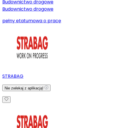
Budownictwo drogowe
Budownictwo drogowe
pełny etat
umowa o pracę
STRABAG
Nie zwlekaj z aplikacją!