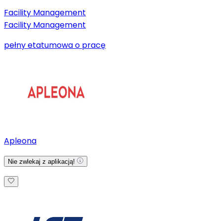
Facility Management
Facility Management
pełny etat
umowa o pracę
Apleona
Nie zwlekaj z aplikacją!