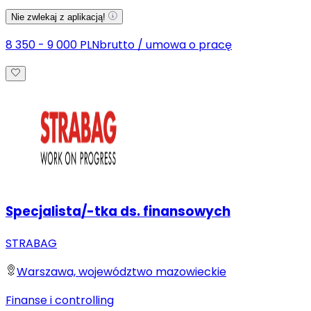
Nie zwlekaj z aplikacją!
8 350 - 9 000 PLN
brutto
/
umowa o pracę
Specjalista/-tka ds. finansowych
STRABAG
Warszawa, województwo mazowieckie
Finanse i controlling