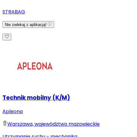
STRABAG
Nie zwlekaj z aplikacją!
Technik mobilny (K/M)
Apleona
Warszawa, województwo mazowieckie
Utrzymanie ruchu - mechanika