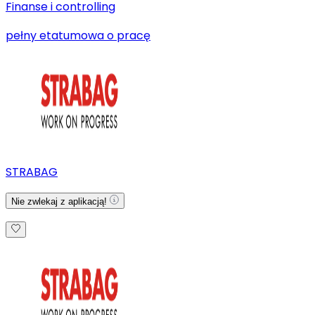
Finanse i controlling
pełny etat
umowa o pracę
STRABAG
Nie zwlekaj z aplikacją!