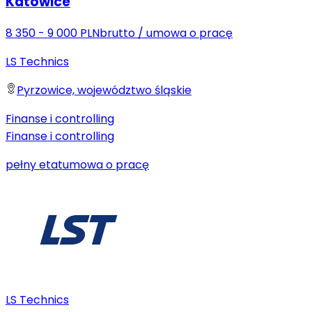
Katowice
8 350 - 9 000 PLN
brutto
/
umowa o pracę
LS Technics
Pyrzowice, województwo śląskie
Finanse i controlling
Finanse i controlling
pełny etat
umowa o pracę
LS Technics