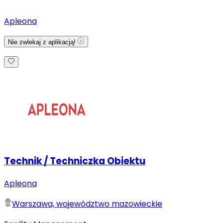
Apleona
Nie zwlekaj z aplikacją!
Technik / Techniczka Obiektu
Apleona
Warszawa, województwo mazowieckie