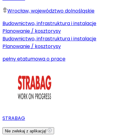
Wrocław, województwo dolnośląskie
Budownictwo, infrastruktura i instalacje
Planowanie / kosztorysy
Budownictwo, infrastruktura i instalacje
Planowanie / kosztorysy
pełny etat
umowa o pracę
STRABAG
Nie zwlekaj z aplikacją!