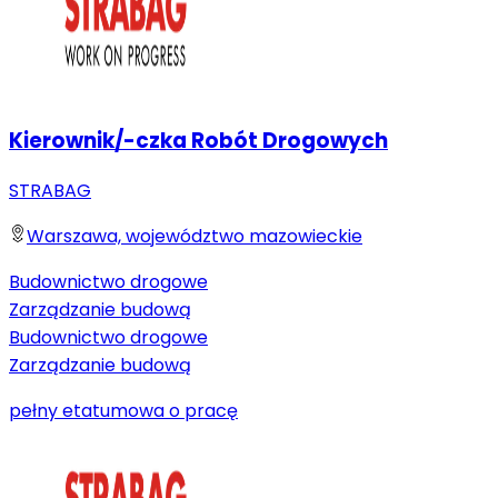
Kierownik/-czka Robót Drogowych
STRABAG
Warszawa, województwo mazowieckie
Budownictwo drogowe
Zarządzanie budową
Budownictwo drogowe
Zarządzanie budową
pełny etat
umowa o pracę