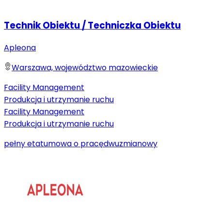
Technik Obiektu / Techniczka Obiektu
Apleona
Warszawa, województwo mazowieckie
Facility Management
Produkcja i utrzymanie ruchu
Facility Management
Produkcja i utrzymanie ruchu
pełny etat
umowa o pracę
dwuzmianowy