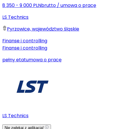
8 350 - 9 000 PLN
brutto
/
umowa o pracę
LS Technics
Pyrzowice, województwo śląskie
Finanse i controlling
Finanse i controlling
pełny etat
umowa o pracę
LS Technics
Nie zwlekaj z aplikacją!