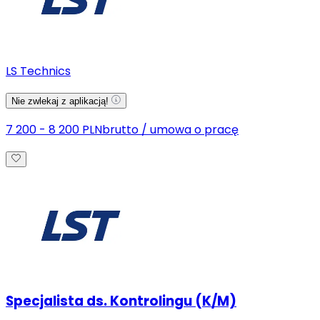
LS Technics
Nie zwlekaj z aplikacją!
7 200 - 8 200 PLN
brutto
/
umowa o pracę
Specjalista ds. Kontrolingu (K/M)