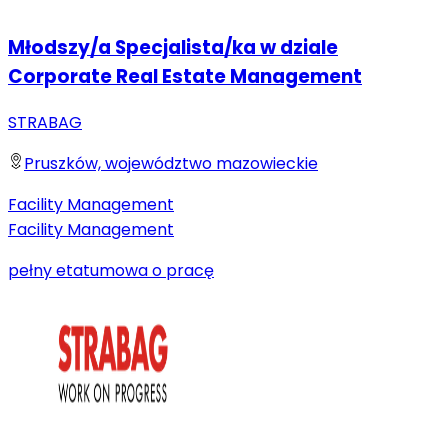
Młodszy/a Specjalista/ka w dziale
Corporate Real Estate Management
STRABAG
Pruszków, województwo mazowieckie
Facility Management
Facility Management
pełny etat
umowa o pracę