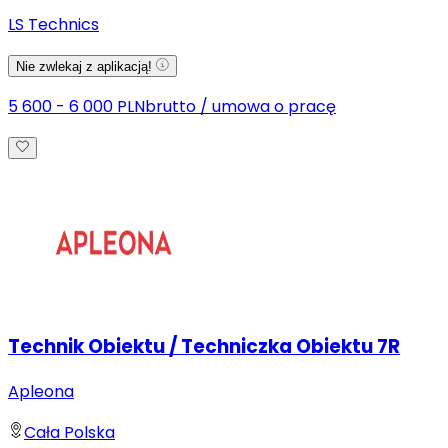
LS Technics
Nie zwlekaj z aplikacją!
5 600 - 6 000 PLN
brutto
/
umowa o pracę
Technik Obiektu / Techniczka Obiektu 7R
Apleona
Cała Polska