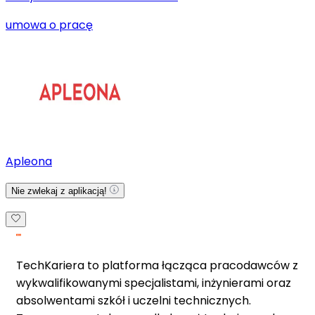
umowa o pracę
Apleona
Nie zwlekaj z aplikacją!
TechKariera to platforma łącząca pracodawców z
wykwalifikowanymi specjalistami, inżynierami oraz
absolwentami szkół i uczelni technicznych.