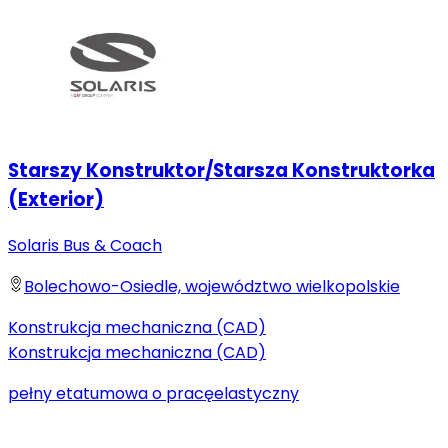
Starszy Konstruktor/Starsza Konstruktorka
(Exterior)
Solaris Bus & Coach
Bolechowo-Osiedle, województwo wielkopolskie
Konstrukcja mechaniczna (CAD)
Konstrukcja mechaniczna (CAD)
pełny etat
umowa o pracę
elastyczny