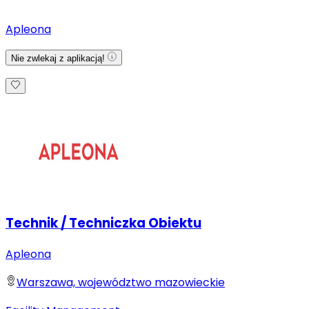
Apleona
Nie zwlekaj z aplikacją!
Technik / Techniczka Obiektu
Apleona
Warszawa, województwo mazowieckie