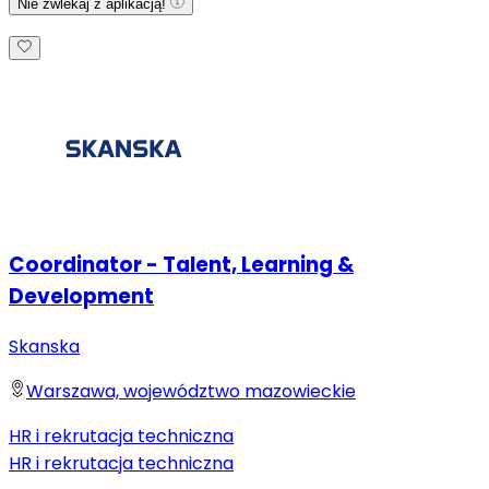
Nie zwlekaj z aplikacją!
Coordinator - Talent, Learning &
Development
Skanska
Warszawa, województwo mazowieckie
HR i rekrutacja techniczna
HR i rekrutacja techniczna