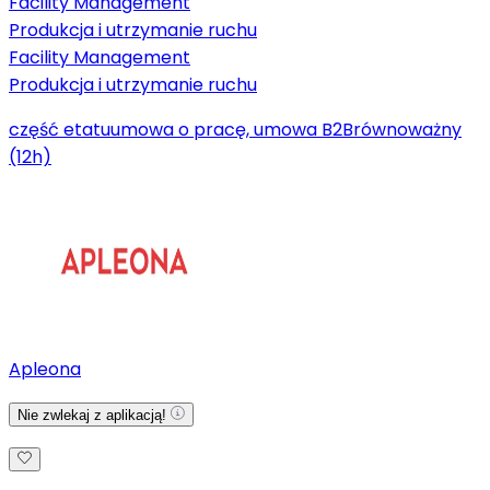
Facility Management
Produkcja i utrzymanie ruchu
Facility Management
Produkcja i utrzymanie ruchu
część etatu
umowa o pracę, umowa B2B
równoważny
(12h)
Apleona
Nie zwlekaj z aplikacją!