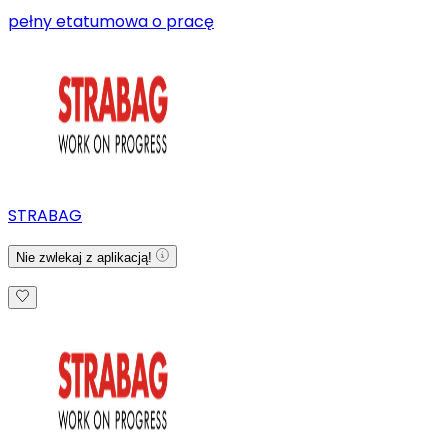
pełny etat
umowa o pracę
STRABAG
Nie zwlekaj z aplikacją!