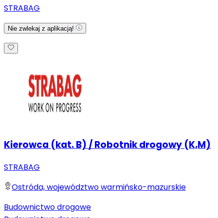
STRABAG
Nie zwlekaj z aplikacją!
Kierowca (kat. B) / Robotnik drogowy (K,M)
STRABAG
Ostróda, województwo warmińsko-mazurskie
Budownictwo drogowe