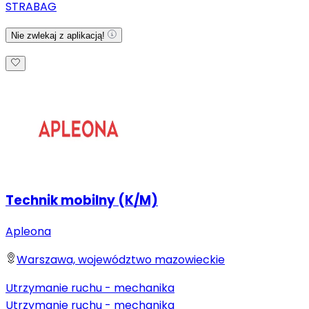
STRABAG
Nie zwlekaj z aplikacją!
Technik mobilny (K/M)
Apleona
Warszawa, województwo mazowieckie
Utrzymanie ruchu - mechanika
Utrzymanie ruchu - mechanika