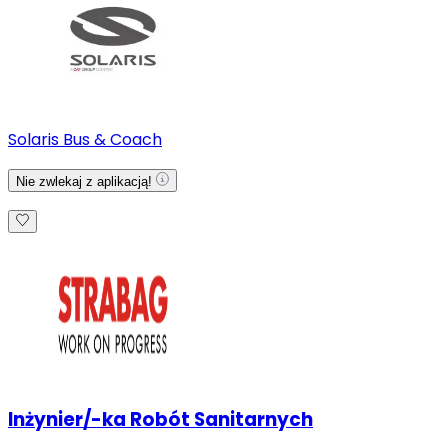
Solaris Bus & Coach
Nie zwlekaj z aplikacją!
Inżynier/-ka Robót Sanitarnych