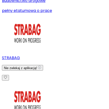
Budownictwo drogowe
pełny etat
umowa o pracę
STRABAG
Nie zwlekaj z aplikacją!