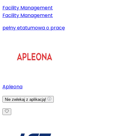
Facility Management
Facility Management
pełny etat
umowa o pracę
Apleona
Nie zwlekaj z aplikacją!