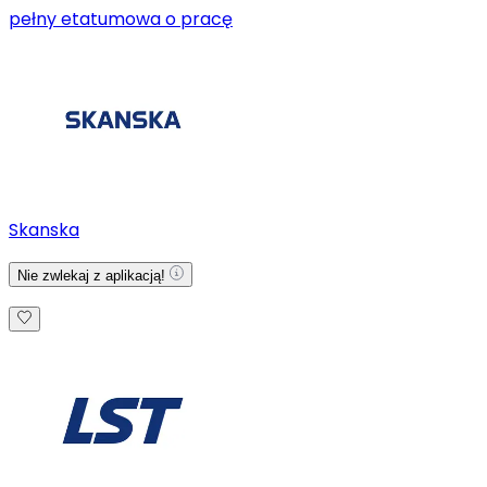
pełny etat
umowa o pracę
Skanska
Nie zwlekaj z aplikacją!