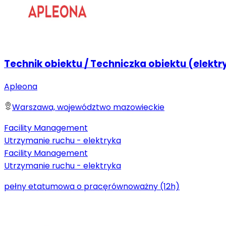
Technik obiektu / Techniczka obiektu (elektr
Apleona
Warszawa, województwo mazowieckie
Facility Management
Utrzymanie ruchu - elektryka
Facility Management
Utrzymanie ruchu - elektryka
pełny etat
umowa o pracę
równoważny (12h)