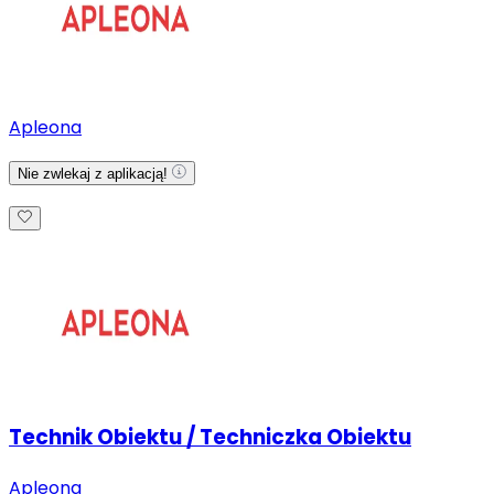
Apleona
Nie zwlekaj z aplikacją!
Technik Obiektu / Techniczka Obiektu
Apleona