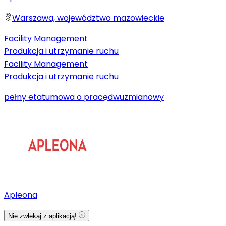
Warszawa, województwo mazowieckie
Facility Management
Produkcja i utrzymanie ruchu
Facility Management
Produkcja i utrzymanie ruchu
pełny etat
umowa o pracę
dwuzmianowy
Apleona
Nie zwlekaj z aplikacją!