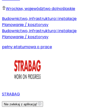
Wrocław, województwo dolnośląskie
Budownictwo, infrastruktura i instalacje
Planowanie / kosztorysy
Budownictwo, infrastruktura i instalacje
Planowanie / kosztorysy
pełny etat
umowa o pracę
STRABAG
Nie zwlekaj z aplikacją!