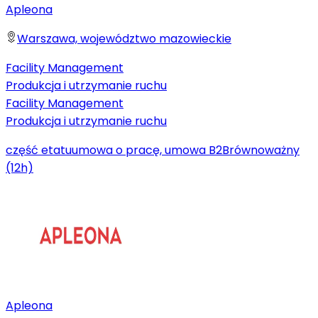
Apleona
Warszawa, województwo mazowieckie
Facility Management
Produkcja i utrzymanie ruchu
Facility Management
Produkcja i utrzymanie ruchu
część etatu
umowa o pracę, umowa B2B
równoważny
(12h)
Apleona