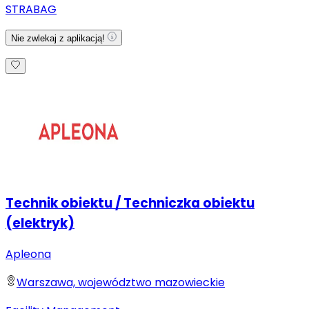
STRABAG
Nie zwlekaj z aplikacją!
Technik obiektu / Techniczka obiektu
(elektryk)
Apleona
Warszawa, województwo mazowieckie