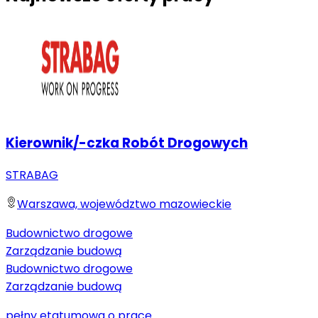
Kierownik/-czka Robót Drogowych
STRABAG
Warszawa, województwo mazowieckie
Budownictwo drogowe
Zarządzanie budową
Budownictwo drogowe
Zarządzanie budową
pełny etat
umowa o pracę