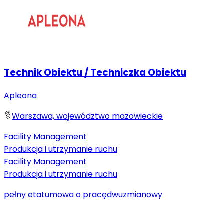
Technik Obiektu / Techniczka Obiektu
Apleona
Warszawa, województwo mazowieckie
Facility Management
Produkcja i utrzymanie ruchu
Facility Management
Produkcja i utrzymanie ruchu
pełny etat
umowa o pracę
dwuzmianowy