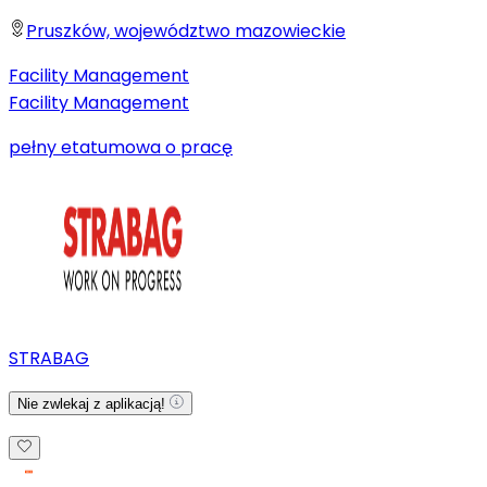
Pruszków, województwo mazowieckie
Facility Management
Facility Management
pełny etat
umowa o pracę
STRABAG
Nie zwlekaj z aplikacją!