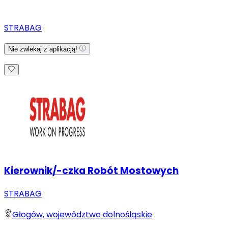
STRABAG
Nie zwlekaj z aplikacją!
Kierownik/-czka Robót Mostowych
STRABAG
Głogów, województwo dolnośląskie