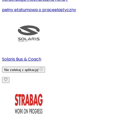
pełny etat
umowa o pracę
elastyczny
Solaris Bus & Coach
Nie zwlekaj z aplikacją!