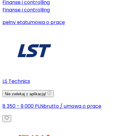
Finanse i controlling
Finanse i controlling
pełny etat
umowa o pracę
LS Technics
Nie zwlekaj z aplikacją!
8 350 - 9 000 PLN
brutto
/
umowa o pracę