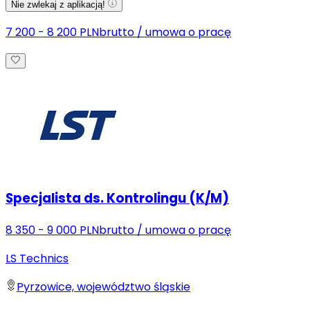
Nie zwlekaj z aplikacją!
7 200 - 8 200 PLN
brutto
/
umowa o pracę
Specjalista ds. Kontrolingu (K/M)
8 350 - 9 000 PLN
brutto
/
umowa o pracę
LS Technics
Pyrzowice, województwo śląskie