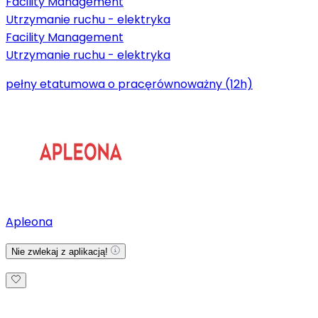
Facility Management
Utrzymanie ruchu - elektryka
Facility Management
Utrzymanie ruchu - elektryka
pełny etat
umowa o pracę
równoważny (12h)
Apleona
Nie zwlekaj z aplikacją!