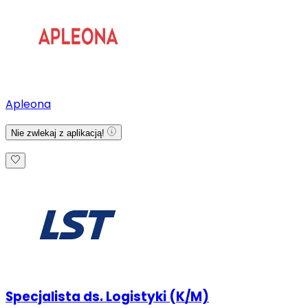
Apleona
Nie zwlekaj z aplikacją!
Specjalista ds. Logistyki (K/M)