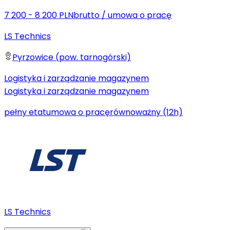
7 200 - 8 200 PLN
brutto
/
umowa o pracę
LS Technics
Pyrzowice (pow. tarnogórski)
Logistyka i zarządzanie magazynem
Logistyka i zarządzanie magazynem
pełny etat
umowa o pracę
równoważny (12h)
LS Technics