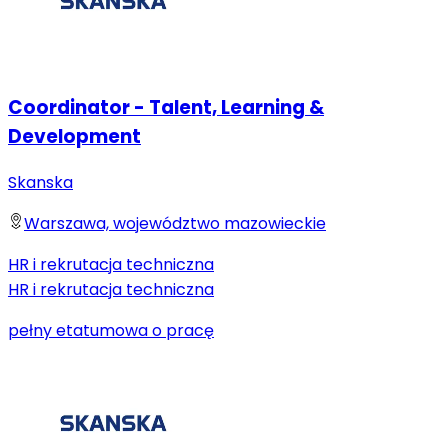
Coordinator - Talent, Learning &
Development
Skanska
Warszawa, województwo mazowieckie
HR i rekrutacja techniczna
HR i rekrutacja techniczna
pełny etat
umowa o pracę