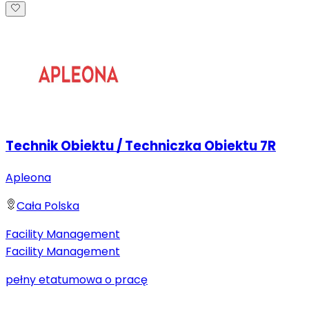
Technik Obiektu / Techniczka Obiektu 7R
Apleona
Cała Polska
Facility Management
Facility Management
pełny etat
umowa o pracę