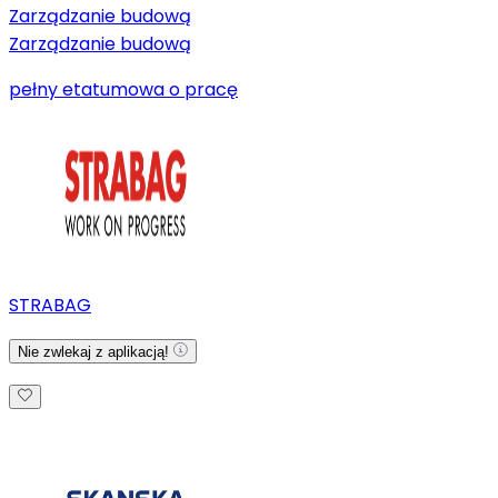
Zarządzanie budową
Zarządzanie budową
pełny etat
umowa o pracę
STRABAG
Nie zwlekaj z aplikacją!