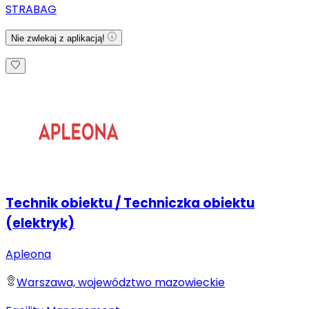
STRABAG
Nie zwlekaj z aplikacją!
Technik obiektu / Techniczka obiektu
(elektryk)
Apleona
Warszawa, województwo mazowieckie