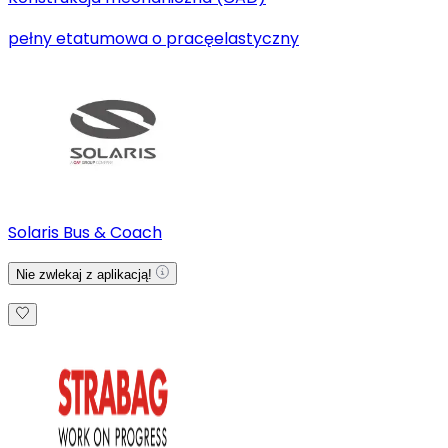
pełny etat
umowa o pracę
elastyczny
Solaris Bus & Coach
Nie zwlekaj z aplikacją!