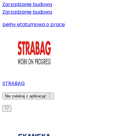
Zarządzanie budową
Zarządzanie budową
pełny etat
umowa o pracę
STRABAG
Nie zwlekaj z aplikacją!