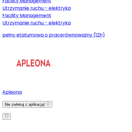
Facility Management
Utrzymanie ruchu - elektryka
Facility Management
Utrzymanie ruchu - elektryka
pełny etat
umowa o pracę
równoważny (12h)
Apleona
Nie zwlekaj z aplikacją!