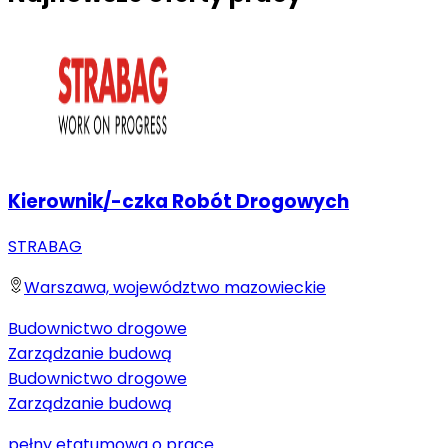
Kierownik/-czka Robót Drogowych
STRABAG
Warszawa, województwo mazowieckie
Budownictwo drogowe
Zarządzanie budową
Budownictwo drogowe
Zarządzanie budową
pełny etat
umowa o pracę