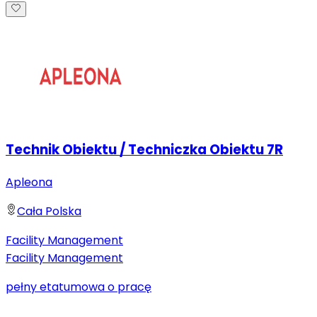
Technik Obiektu / Techniczka Obiektu 7R
Apleona
Cała Polska
Facility Management
Facility Management
pełny etat
umowa o pracę