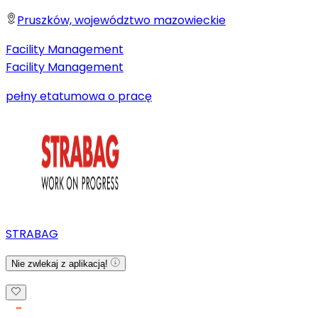
Pruszków, województwo mazowieckie
Facility Management
Facility Management
pełny etat
umowa o pracę
STRABAG
Nie zwlekaj z aplikacją!