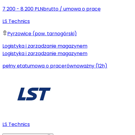
7 200 - 8 200 PLN
brutto
/
umowa o pracę
LS Technics
Pyrzowice (pow. tarnogórski)
Logistyka i zarządzanie magazynem
Logistyka i zarządzanie magazynem
pełny etat
umowa o pracę
równoważny (12h)
LS Technics