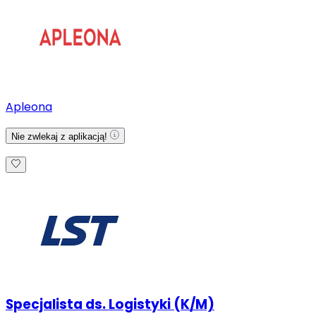
Apleona
Nie zwlekaj z aplikacją!
Specjalista ds. Logistyki (K/M)