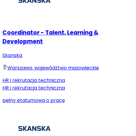
Coordinator - Talent, Learning &
Development
Skanska
Warszawa, województwo mazowieckie
HR i rekrutacja techniczna
HR i rekrutacja techniczna
pełny etat
umowa o pracę