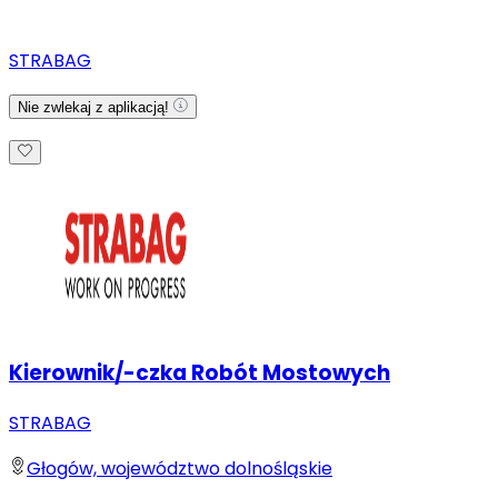
STRABAG
Nie zwlekaj z aplikacją!
Kierownik/-czka Robót Mostowych
STRABAG
Głogów, województwo dolnośląskie