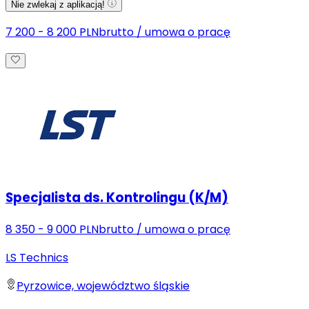
Nie zwlekaj z aplikacją!
7 200 - 8 200 PLN
brutto
/
umowa o pracę
Specjalista ds. Kontrolingu (K/M)
8 350 - 9 000 PLN
brutto
/
umowa o pracę
LS Technics
Pyrzowice, województwo śląskie