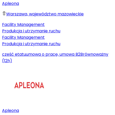
Apleona
Warszawa, województwo mazowieckie
Facility Management
Produkcja i utrzymanie ruchu
Facility Management
Produkcja i utrzymanie ruchu
część etatu
umowa o pracę, umowa B2B
równoważny
(12h)
Apleona