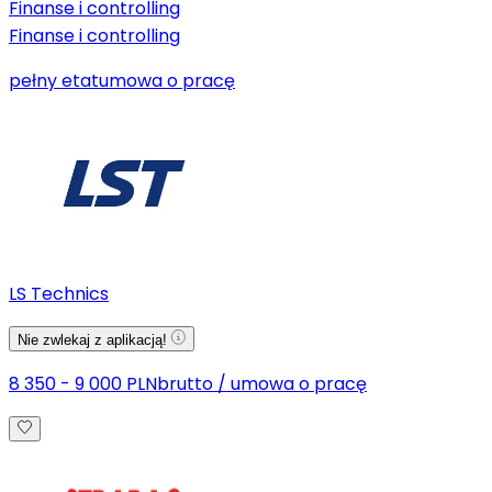
Finanse i controlling
Finanse i controlling
pełny etat
umowa o pracę
LS Technics
Nie zwlekaj z aplikacją!
8 350 - 9 000 PLN
brutto
/
umowa o pracę