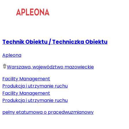
Technik Obiektu / Techniczka Obiektu
Apleona
Warszawa, województwo mazowieckie
Facility Management
Produkcja i utrzymanie ruchu
Facility Management
Produkcja i utrzymanie ruchu
pełny etat
umowa o pracę
dwuzmianowy