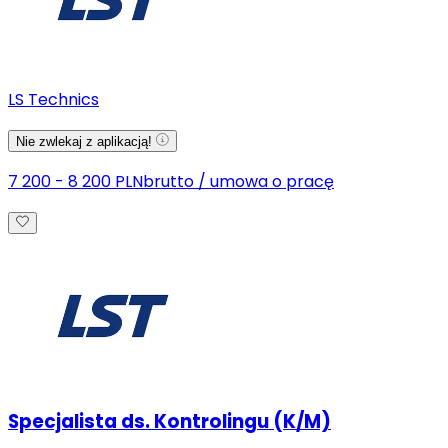
LS Technics
Nie zwlekaj z aplikacją!
7 200 - 8 200 PLN
brutto
/
umowa o pracę
Specjalista ds. Kontrolingu (K/M)