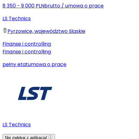
8 350 - 9 000 PLN
brutto
/
umowa o pracę
LS Technics
Pyrzowice, województwo śląskie
Finanse i controlling
Finanse i controlling
pełny etat
umowa o pracę
LS Technics
Nie zwlekaj z aplikacją!