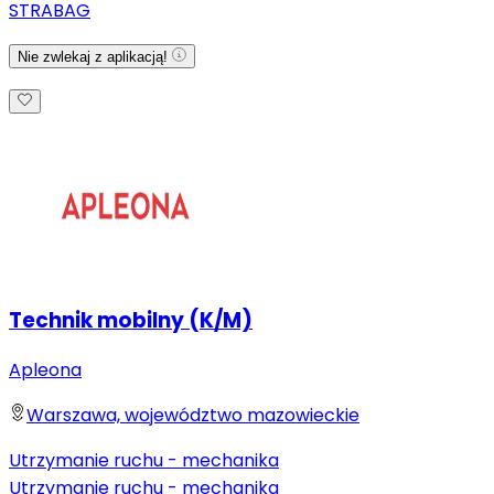
STRABAG
Nie zwlekaj z aplikacją!
Technik mobilny (K/M)
Apleona
Warszawa, województwo mazowieckie
Utrzymanie ruchu - mechanika
Utrzymanie ruchu - mechanika