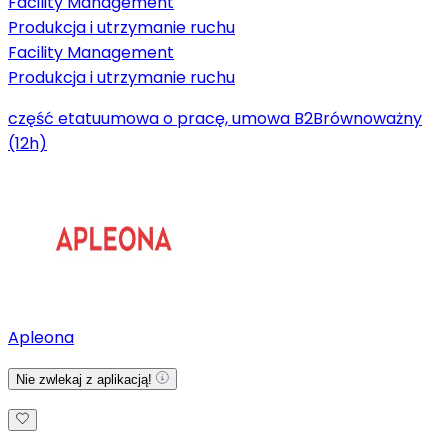
Facility Management
Produkcja i utrzymanie ruchu
Facility Management
Produkcja i utrzymanie ruchu
część etatu
umowa o pracę, umowa B2B
równoważny
(12h)
Apleona
Nie zwlekaj z aplikacją!