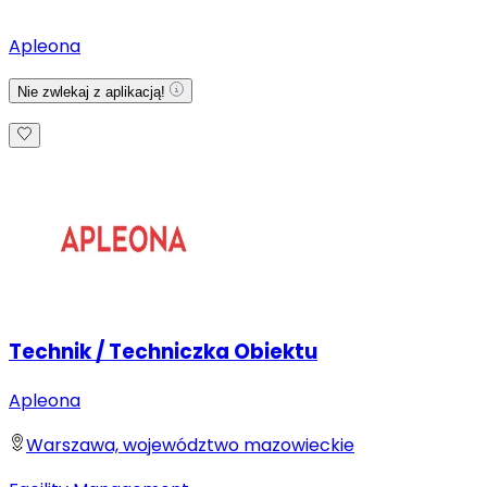
Apleona
Nie zwlekaj z aplikacją!
Technik / Techniczka Obiektu
Apleona
Warszawa, województwo mazowieckie