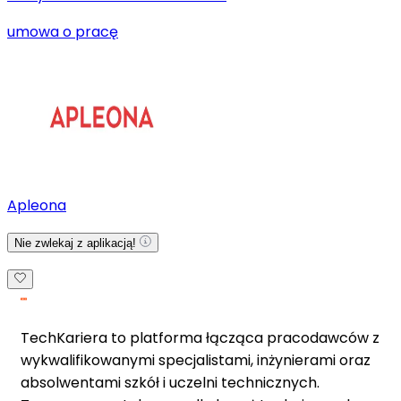
umowa o pracę
Apleona
Nie zwlekaj z aplikacją!
TechKariera to platforma łącząca pracodawców z
wykwalifikowanymi specjalistami, inżynierami oraz
absolwentami szkół i uczelni technicznych.