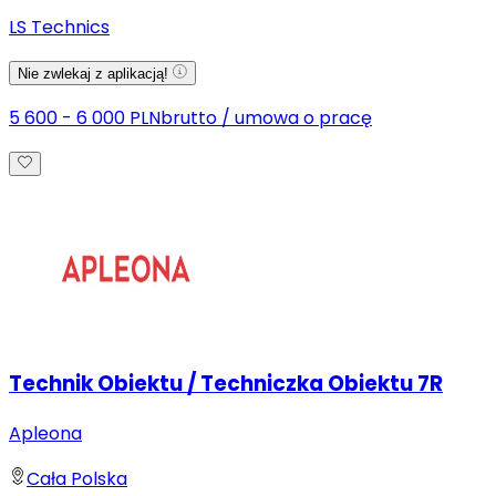
LS Technics
Nie zwlekaj z aplikacją!
5 600 - 6 000 PLN
brutto
/
umowa o pracę
Technik Obiektu / Techniczka Obiektu 7R
Apleona
Cała Polska