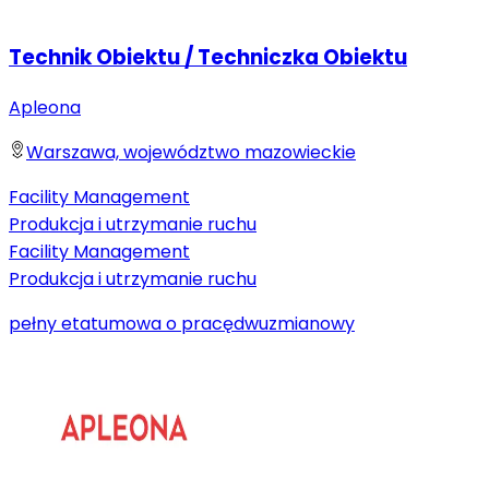
Technik Obiektu / Techniczka Obiektu
Apleona
Warszawa, województwo mazowieckie
Facility Management
Produkcja i utrzymanie ruchu
Facility Management
Produkcja i utrzymanie ruchu
pełny etat
umowa o pracę
dwuzmianowy