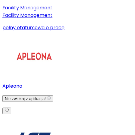
Facility Management
Facility Management
pełny etat
umowa o pracę
Apleona
Nie zwlekaj z aplikacją!