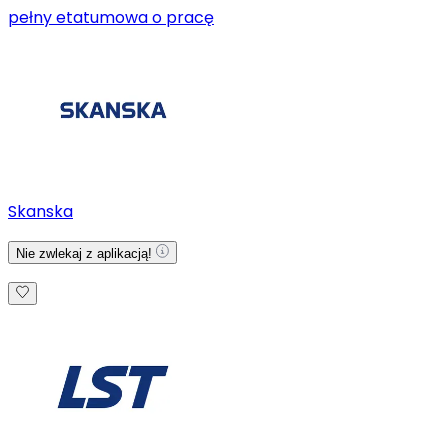
pełny etat
umowa o pracę
Skanska
Nie zwlekaj z aplikacją!