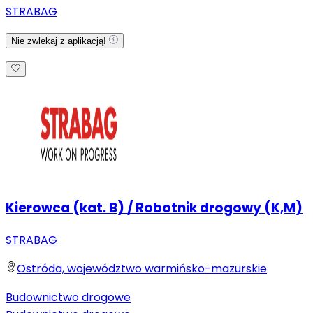
STRABAG
Nie zwlekaj z aplikacją!
Kierowca (kat. B) / Robotnik drogowy (K,M)
STRABAG
Ostróda, województwo warmińsko-mazurskie
Budownictwo drogowe