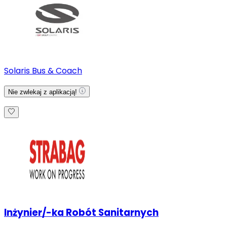
Solaris Bus & Coach
Nie zwlekaj z aplikacją!
Inżynier/-ka Robót Sanitarnych