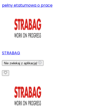
pełny etat
umowa o pracę
STRABAG
Nie zwlekaj z aplikacją!