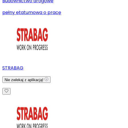
Budownictwo drogowe
pełny etat
umowa o pracę
STRABAG
Nie zwlekaj z aplikacją!