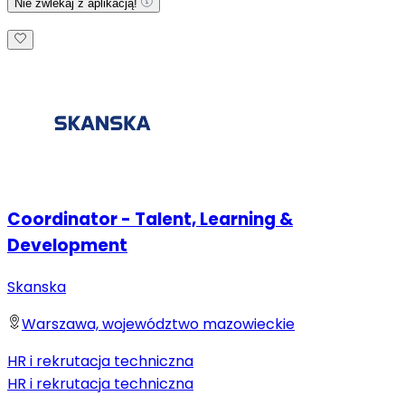
Nie zwlekaj z aplikacją!
Coordinator - Talent, Learning &
Development
Skanska
Warszawa, województwo mazowieckie
HR i rekrutacja techniczna
HR i rekrutacja techniczna