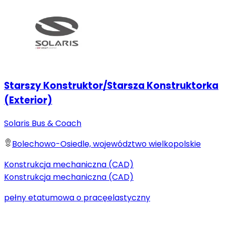
Starszy Konstruktor/Starsza Konstruktorka
(Exterior)
Solaris Bus & Coach
Bolechowo-Osiedle, województwo wielkopolskie
Konstrukcja mechaniczna (CAD)
Konstrukcja mechaniczna (CAD)
pełny etat
umowa o pracę
elastyczny