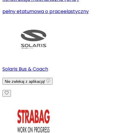
pełny etat
umowa o pracę
elastyczny
Solaris Bus & Coach
Nie zwlekaj z aplikacją!