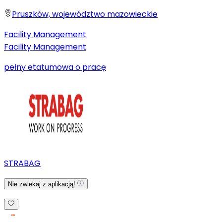
Pruszków, województwo mazowieckie
Facility Management
Facility Management
pełny etat
umowa o pracę
STRABAG
Nie zwlekaj z aplikacją!