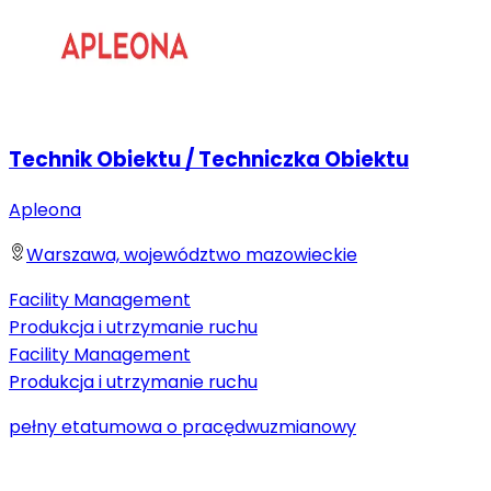
Technik Obiektu / Techniczka Obiektu
Apleona
Warszawa, województwo mazowieckie
Facility Management
Produkcja i utrzymanie ruchu
Facility Management
Produkcja i utrzymanie ruchu
pełny etat
umowa o pracę
dwuzmianowy