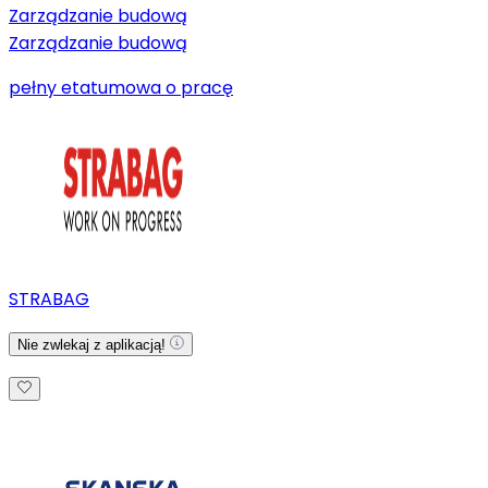
Zarządzanie budową
Zarządzanie budową
pełny etat
umowa o pracę
STRABAG
Nie zwlekaj z aplikacją!