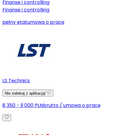
Finanse i controlling
Finanse i controlling
pełny etat
umowa o pracę
LS Technics
Nie zwlekaj z aplikacją!
8 350 - 9 000 PLN
brutto
/
umowa o pracę