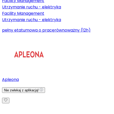
Facility Management
Utrzymanie ruchu - elektryka
Facility Management
Utrzymanie ruchu - elektryka
pełny etat
umowa o pracę
równoważny (12h)
Apleona
Nie zwlekaj z aplikacją!