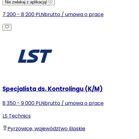
Nie zwlekaj z aplikacją!
7 200 - 8 200 PLN
brutto
/
umowa o pracę
Specjalista ds. Kontrolingu (K/M)
8 350 - 9 000 PLN
brutto
/
umowa o pracę
LS Technics
Pyrzowice, województwo śląskie