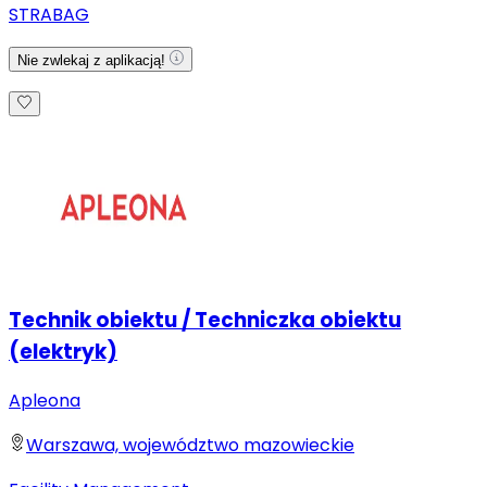
STRABAG
Nie zwlekaj z aplikacją!
Technik obiektu / Techniczka obiektu
(elektryk)
Apleona
Warszawa, województwo mazowieckie