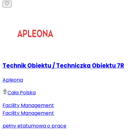
Technik Obiektu / Techniczka Obiektu 7R
Apleona
Cała Polska
Facility Management
Facility Management
pełny etat
umowa o pracę