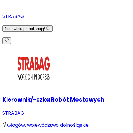
STRABAG
Nie zwlekaj z aplikacją!
Kierownik/-czka Robót Mostowych
STRABAG
Głogów, województwo dolnośląskie