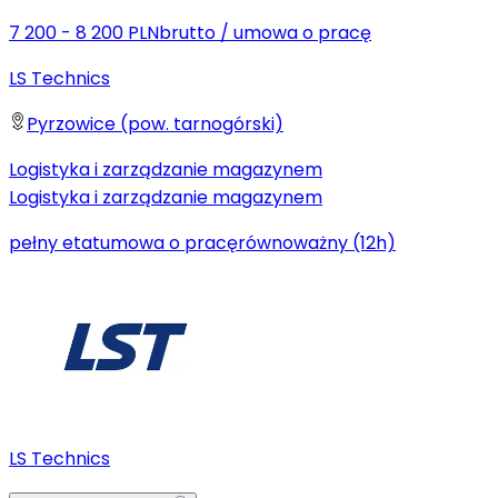
7 200 - 8 200 PLN
brutto
/
umowa o pracę
LS Technics
Pyrzowice (pow. tarnogórski)
Logistyka i zarządzanie magazynem
Logistyka i zarządzanie magazynem
pełny etat
umowa o pracę
równoważny (12h)
LS Technics