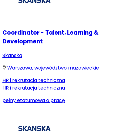
Coordinator - Talent, Learning &
Development
Skanska
Warszawa, województwo mazowieckie
HR i rekrutacja techniczna
HR i rekrutacja techniczna
pełny etat
umowa o pracę