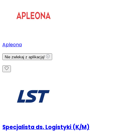
Apleona
Nie zwlekaj z aplikacją!
Specjalista ds. Logistyki (K/M)