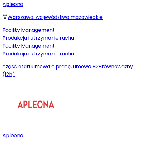
Apleona
Warszawa, województwo mazowieckie
Facility Management
Produkcja i utrzymanie ruchu
Facility Management
Produkcja i utrzymanie ruchu
część etatu
umowa o pracę, umowa B2B
równoważny
(12h)
Apleona