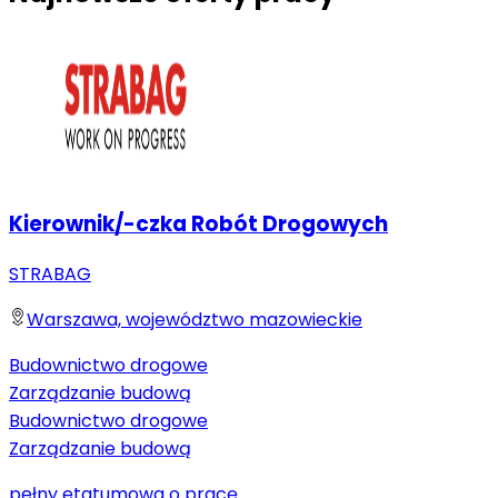
Kierownik/-czka Robót Drogowych
STRABAG
Warszawa, województwo mazowieckie
Budownictwo drogowe
Zarządzanie budową
Budownictwo drogowe
Zarządzanie budową
pełny etat
umowa o pracę