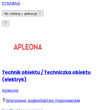
STRABAG
Nie zwlekaj z aplikacją!
Technik obiektu / Techniczka obiektu
(elektryk)
Apleona
Warszawa, województwo mazowieckie