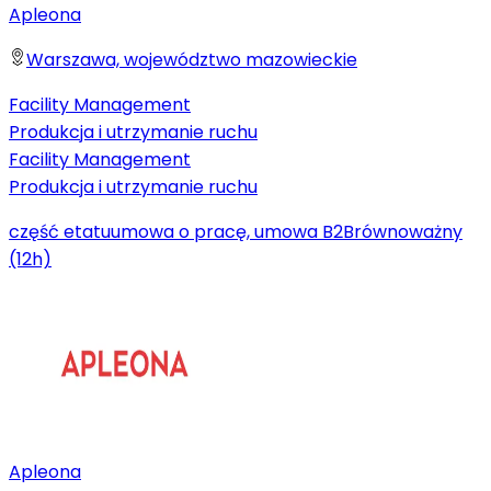
Apleona
Warszawa, województwo mazowieckie
Facility Management
Produkcja i utrzymanie ruchu
Facility Management
Produkcja i utrzymanie ruchu
część etatu
umowa o pracę, umowa B2B
równoważny
(12h)
Apleona