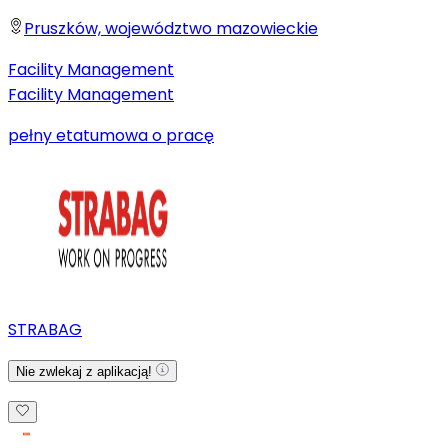
Pruszków, województwo mazowieckie
Facility Management
Facility Management
pełny etat
umowa o pracę
STRABAG
Nie zwlekaj z aplikacją!