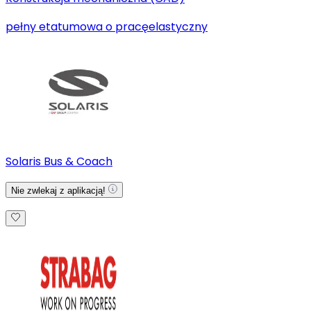
pełny etat
umowa o pracę
elastyczny
Solaris Bus & Coach
Nie zwlekaj z aplikacją!