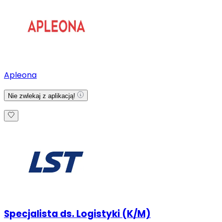
Apleona
Nie zwlekaj z aplikacją!
Specjalista ds. Logistyki (K/M)