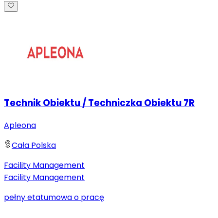
Technik Obiektu / Techniczka Obiektu 7R
Apleona
Cała Polska
Facility Management
Facility Management
pełny etat
umowa o pracę