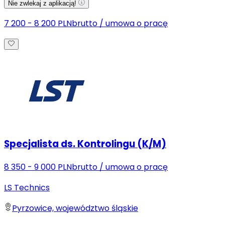
Nie zwlekaj z aplikacją!
7 200 - 8 200 PLN
brutto
/
umowa o pracę
Specjalista ds. Kontrolingu (K/M)
8 350 - 9 000 PLN
brutto
/
umowa o pracę
LS Technics
Pyrzowice, województwo śląskie