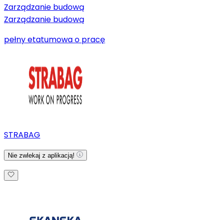
Zarządzanie budową
Zarządzanie budową
pełny etat
umowa o pracę
STRABAG
Nie zwlekaj z aplikacją!