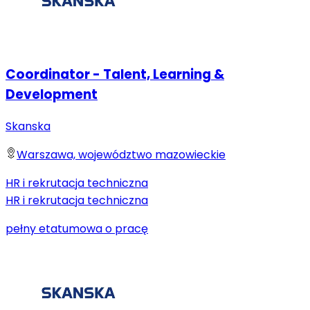
Coordinator - Talent, Learning &
Development
Skanska
Warszawa, województwo mazowieckie
HR i rekrutacja techniczna
HR i rekrutacja techniczna
pełny etat
umowa o pracę