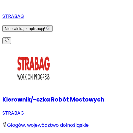
STRABAG
Nie zwlekaj z aplikacją!
Kierownik/-czka Robót Mostowych
STRABAG
Głogów, województwo dolnośląskie