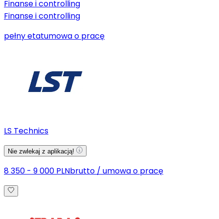
Finanse i controlling
Finanse i controlling
pełny etat
umowa o pracę
LS Technics
Nie zwlekaj z aplikacją!
8 350 - 9 000 PLN
brutto
/
umowa o pracę