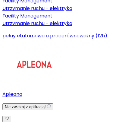
Facility Management
Utrzymanie ruchu - elektryka
Facility Management
Utrzymanie ruchu - elektryka
pełny etat
umowa o pracę
równoważny (12h)
Apleona
Nie zwlekaj z aplikacją!