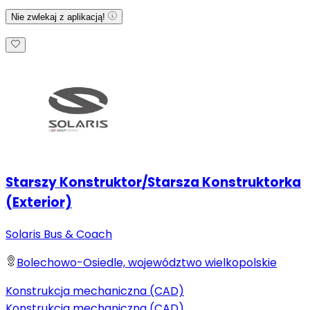
Nie zwlekaj z aplikacją!
Starszy Konstruktor/Starsza Konstruktorka
(Exterior)
Solaris Bus & Coach
Bolechowo-Osiedle, województwo wielkopolskie
Konstrukcja mechaniczna (CAD)
Konstrukcja mechaniczna (CAD)