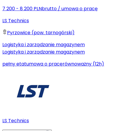
7 200 - 8 200 PLN
brutto
/
umowa o pracę
LS Technics
Pyrzowice (pow. tarnogórski)
Logistyka i zarządzanie magazynem
Logistyka i zarządzanie magazynem
pełny etat
umowa o pracę
równoważny (12h)
LS Technics