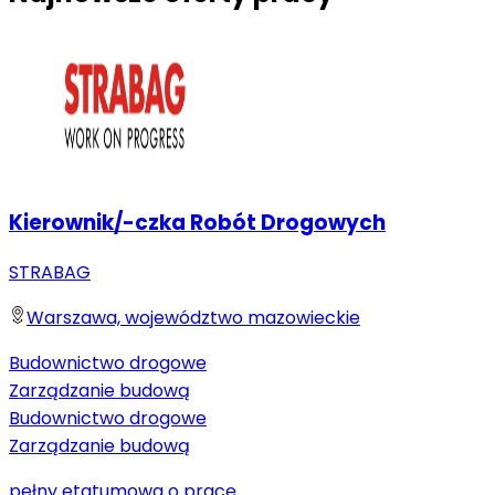
Kierownik/-czka Robót Drogowych
STRABAG
Warszawa, województwo mazowieckie
Budownictwo drogowe
Zarządzanie budową
Budownictwo drogowe
Zarządzanie budową
pełny etat
umowa o pracę