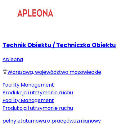
Technik Obiektu / Techniczka Obiektu
Apleona
Warszawa, województwo mazowieckie
Facility Management
Produkcja i utrzymanie ruchu
Facility Management
Produkcja i utrzymanie ruchu
pełny etat
umowa o pracę
dwuzmianowy