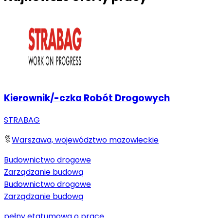
Kierownik/-czka Robót Drogowych
STRABAG
Warszawa, województwo mazowieckie
Budownictwo drogowe
Zarządzanie budową
Budownictwo drogowe
Zarządzanie budową
pełny etat
umowa o pracę