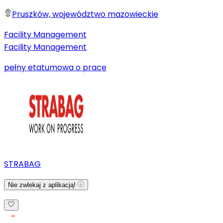
Pruszków, województwo mazowieckie
Facility Management
Facility Management
pełny etat
umowa o pracę
STRABAG
Nie zwlekaj z aplikacją!