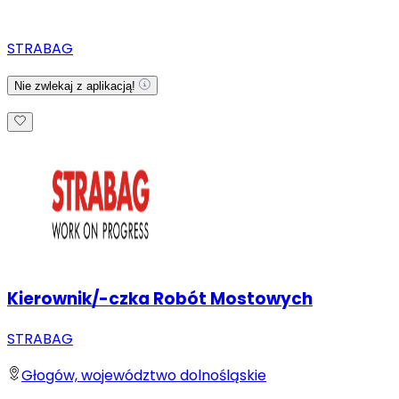
STRABAG
Nie zwlekaj z aplikacją!
Kierownik/-czka Robót Mostowych
STRABAG
Głogów, województwo dolnośląskie