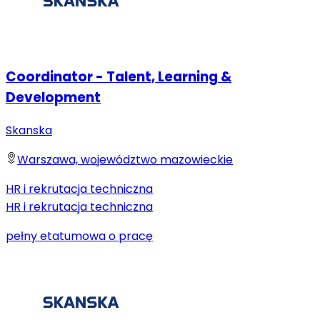
Coordinator - Talent, Learning &
Development
Skanska
Warszawa, województwo mazowieckie
HR i rekrutacja techniczna
HR i rekrutacja techniczna
pełny etat
umowa o pracę