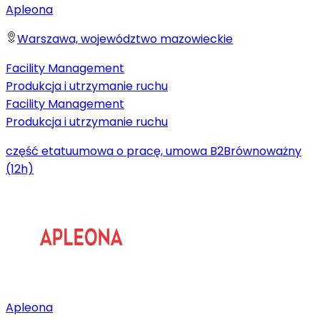
Apleona
Warszawa, województwo mazowieckie
Facility Management
Produkcja i utrzymanie ruchu
Facility Management
Produkcja i utrzymanie ruchu
część etatu
umowa o pracę, umowa B2B
równoważny
(12h)
Apleona