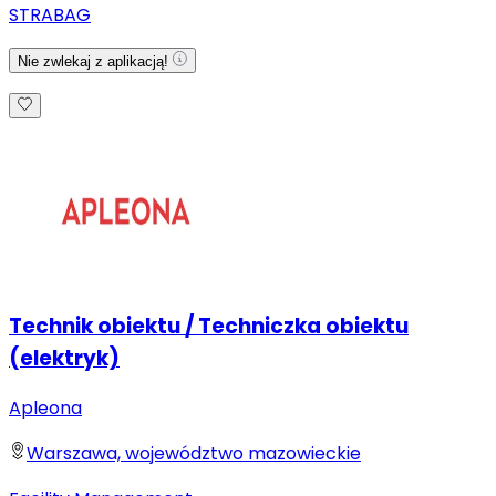
STRABAG
Nie zwlekaj z aplikacją!
Technik obiektu / Techniczka obiektu
(elektryk)
Apleona
Warszawa, województwo mazowieckie