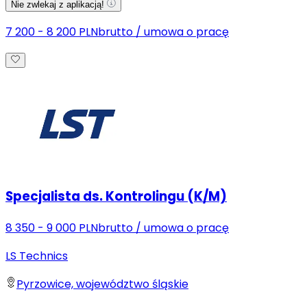
Nie zwlekaj z aplikacją!
7 200 - 8 200 PLN
brutto
/
umowa o pracę
Specjalista ds. Kontrolingu (K/M)
8 350 - 9 000 PLN
brutto
/
umowa o pracę
LS Technics
Pyrzowice, województwo śląskie