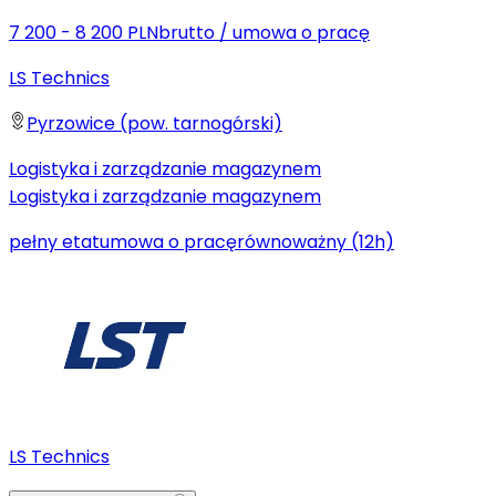
7 200 - 8 200 PLN
brutto
/
umowa o pracę
LS Technics
Pyrzowice (pow. tarnogórski)
Logistyka i zarządzanie magazynem
Logistyka i zarządzanie magazynem
pełny etat
umowa o pracę
równoważny (12h)
LS Technics