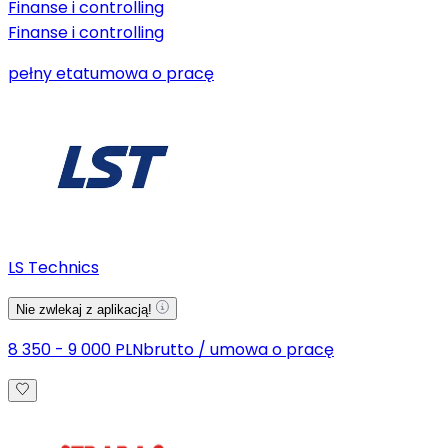
Finanse i controlling
Finanse i controlling
pełny etat
umowa o pracę
LS Technics
Nie zwlekaj z aplikacją!
8 350 - 9 000 PLN
brutto
/
umowa o pracę