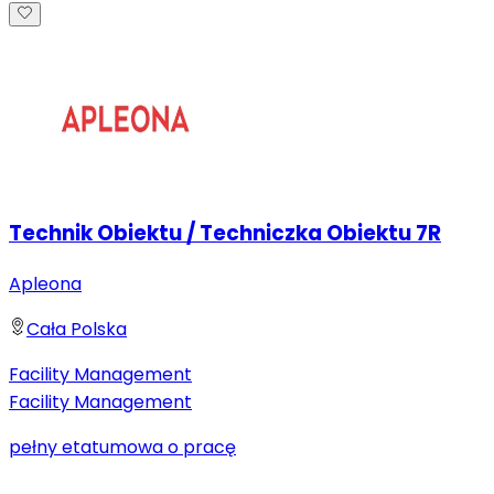
Technik Obiektu / Techniczka Obiektu 7R
Apleona
Cała Polska
Facility Management
Facility Management
pełny etat
umowa o pracę