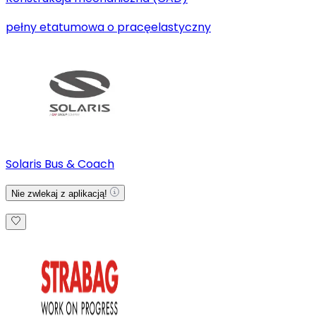
pełny etat
umowa o pracę
elastyczny
Solaris Bus & Coach
Nie zwlekaj z aplikacją!