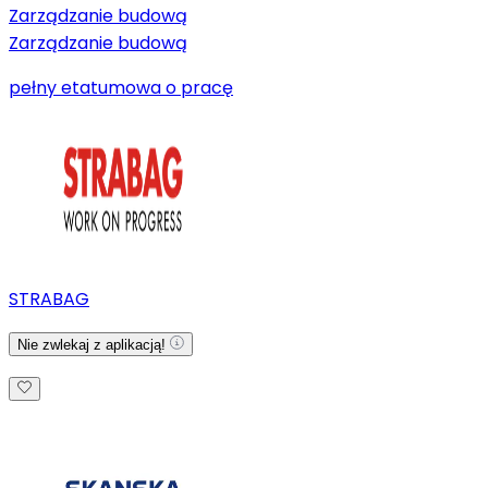
Zarządzanie budową
Zarządzanie budową
pełny etat
umowa o pracę
STRABAG
Nie zwlekaj z aplikacją!