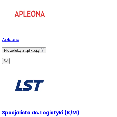
Apleona
Nie zwlekaj z aplikacją!
Specjalista ds. Logistyki (K/M)