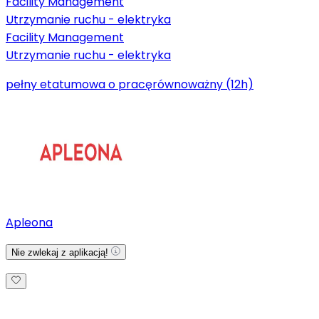
Facility Management
Utrzymanie ruchu - elektryka
Facility Management
Utrzymanie ruchu - elektryka
pełny etat
umowa o pracę
równoważny (12h)
Apleona
Nie zwlekaj z aplikacją!