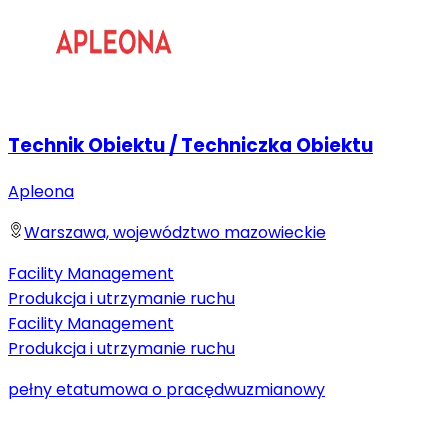
Technik Obiektu / Techniczka Obiektu
Apleona
Warszawa, województwo mazowieckie
Facility Management
Produkcja i utrzymanie ruchu
Facility Management
Produkcja i utrzymanie ruchu
pełny etat
umowa o pracę
dwuzmianowy