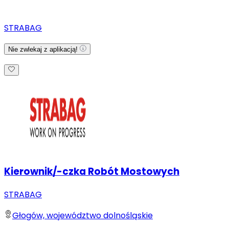
STRABAG
Nie zwlekaj z aplikacją!
Kierownik/-czka Robót Mostowych
STRABAG
Głogów, województwo dolnośląskie