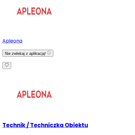
Apleona
Nie zwlekaj z aplikacją!
Technik / Techniczka Obiektu