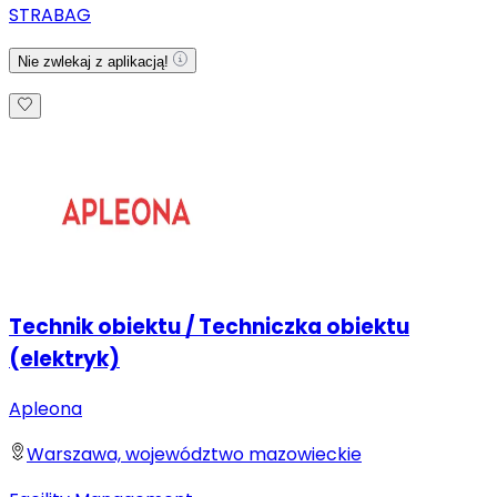
STRABAG
Nie zwlekaj z aplikacją!
Technik obiektu / Techniczka obiektu
(elektryk)
Apleona
Warszawa, województwo mazowieckie