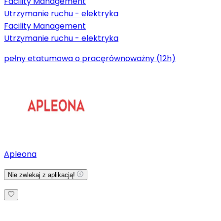
Facility Management
Utrzymanie ruchu - elektryka
Facility Management
Utrzymanie ruchu - elektryka
pełny etat
umowa o pracę
równoważny (12h)
Apleona
Nie zwlekaj z aplikacją!