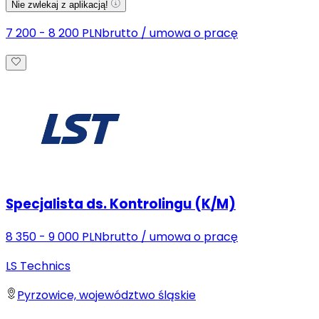
Nie zwlekaj z aplikacją!
7 200 - 8 200 PLN
brutto
/
umowa o pracę
Specjalista ds. Kontrolingu (K/M)
8 350 - 9 000 PLN
brutto
/
umowa o pracę
LS Technics
Pyrzowice, województwo śląskie