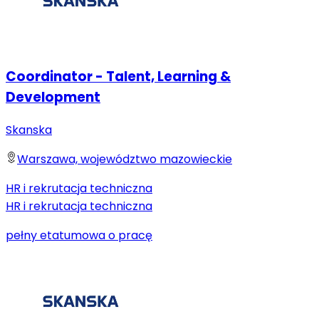
Coordinator - Talent, Learning &
Development
Skanska
Warszawa, województwo mazowieckie
HR i rekrutacja techniczna
HR i rekrutacja techniczna
pełny etat
umowa o pracę