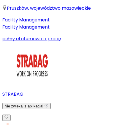
Pruszków, województwo mazowieckie
Facility Management
Facility Management
pełny etat
umowa o pracę
STRABAG
Nie zwlekaj z aplikacją!