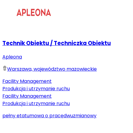
Technik Obiektu / Techniczka Obiektu
Apleona
Warszawa, województwo mazowieckie
Facility Management
Produkcja i utrzymanie ruchu
Facility Management
Produkcja i utrzymanie ruchu
pełny etat
umowa o pracę
dwuzmianowy