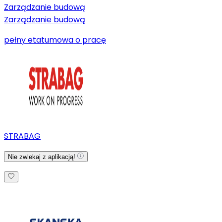
Zarządzanie budową
Zarządzanie budową
pełny etat
umowa o pracę
STRABAG
Nie zwlekaj z aplikacją!