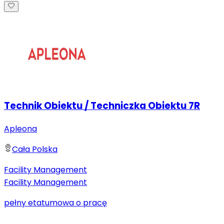
Technik Obiektu / Techniczka Obiektu 7R
Apleona
Cała Polska
Facility Management
Facility Management
pełny etat
umowa o pracę