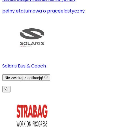
pełny etat
umowa o pracę
elastyczny
Solaris Bus & Coach
Nie zwlekaj z aplikacją!