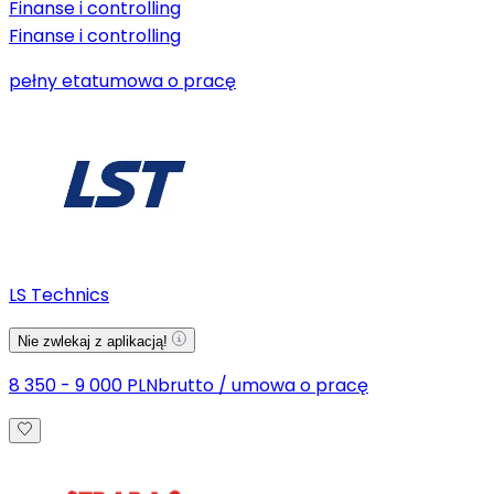
Finanse i controlling
Finanse i controlling
pełny etat
umowa o pracę
LS Technics
Nie zwlekaj z aplikacją!
8 350 - 9 000 PLN
brutto
/
umowa o pracę