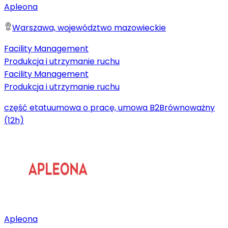
Apleona
Warszawa, województwo mazowieckie
Facility Management
Produkcja i utrzymanie ruchu
Facility Management
Produkcja i utrzymanie ruchu
część etatu
umowa o pracę, umowa B2B
równoważny
(12h)
Apleona