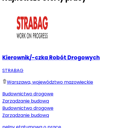
Kierownik/-czka Robót Drogowych
STRABAG
Warszawa, województwo mazowieckie
Budownictwo drogowe
Zarządzanie budową
Budownictwo drogowe
Zarządzanie budową
pełny etat
umowa o pracę