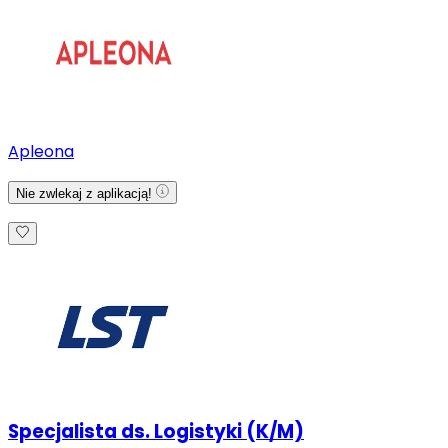
Apleona
Nie zwlekaj z aplikacją!
Specjalista ds. Logistyki (K/M)