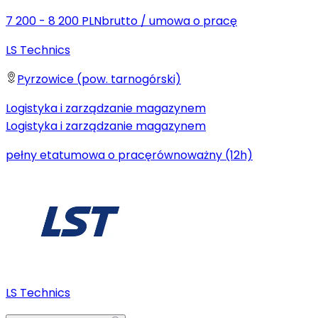
7 200 - 8 200 PLN
brutto
/
umowa o pracę
LS Technics
Pyrzowice (pow. tarnogórski)
Logistyka i zarządzanie magazynem
Logistyka i zarządzanie magazynem
pełny etat
umowa o pracę
równoważny (12h)
LS Technics