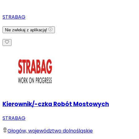
STRABAG
Nie zwlekaj z aplikacją!
Kierownik/-czka Robót Mostowych
STRABAG
Głogów, województwo dolnośląskie