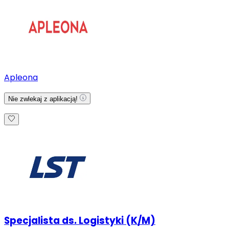
Apleona
Nie zwlekaj z aplikacją!
Specjalista ds. Logistyki (K/M)