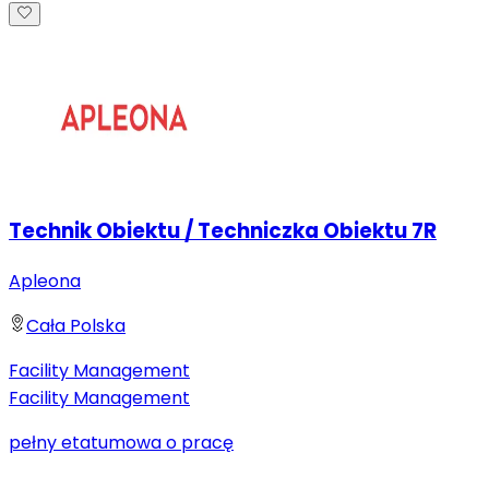
Technik Obiektu / Techniczka Obiektu 7R
Apleona
Cała Polska
Facility Management
Facility Management
pełny etat
umowa o pracę