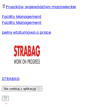
Pruszków, województwo mazowieckie
Facility Management
Facility Management
pełny etat
umowa o pracę
STRABAG
Nie zwlekaj z aplikacją!