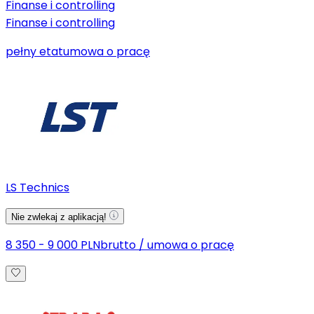
Finanse i controlling
Finanse i controlling
pełny etat
umowa o pracę
LS Technics
Nie zwlekaj z aplikacją!
8 350 - 9 000 PLN
brutto
/
umowa o pracę