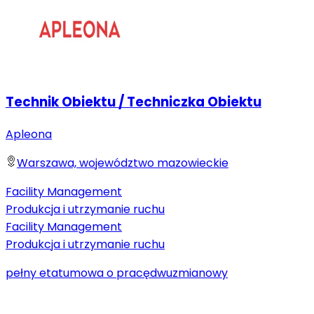
Technik Obiektu / Techniczka Obiektu
Apleona
Warszawa, województwo mazowieckie
Facility Management
Produkcja i utrzymanie ruchu
Facility Management
Produkcja i utrzymanie ruchu
pełny etat
umowa o pracę
dwuzmianowy