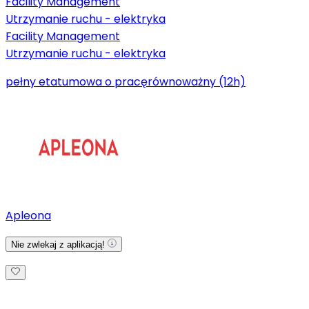
Facility Management
Utrzymanie ruchu - elektryka
Facility Management
Utrzymanie ruchu - elektryka
pełny etat
umowa o pracę
równoważny (12h)
Apleona
Nie zwlekaj z aplikacją!