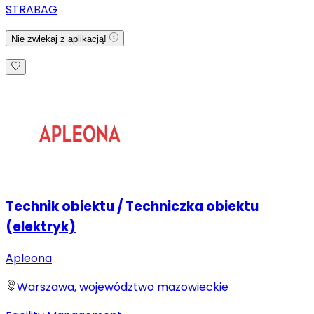
STRABAG
Nie zwlekaj z aplikacją!
Technik obiektu / Techniczka obiektu
(elektryk)
Apleona
Warszawa, województwo mazowieckie