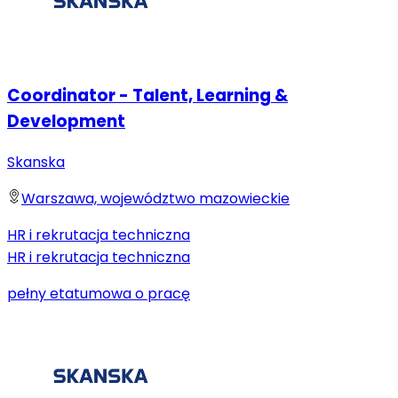
Coordinator - Talent, Learning &
Development
Skanska
Warszawa, województwo mazowieckie
HR i rekrutacja techniczna
HR i rekrutacja techniczna
pełny etat
umowa o pracę