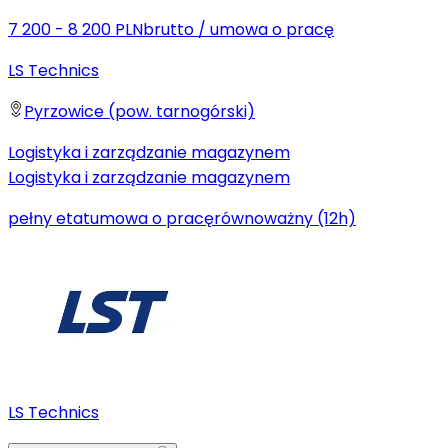
7 200 - 8 200 PLN
brutto
/
umowa o pracę
LS Technics
Pyrzowice (pow. tarnogórski)
Logistyka i zarządzanie magazynem
Logistyka i zarządzanie magazynem
pełny etat
umowa o pracę
równoważny (12h)
LS Technics