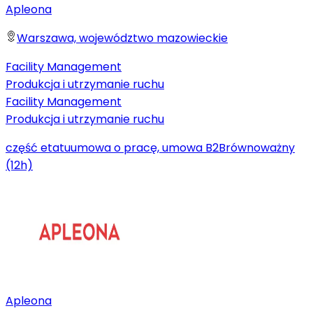
Apleona
Warszawa, województwo mazowieckie
Facility Management
Produkcja i utrzymanie ruchu
Facility Management
Produkcja i utrzymanie ruchu
część etatu
umowa o pracę, umowa B2B
równoważny
(12h)
Apleona