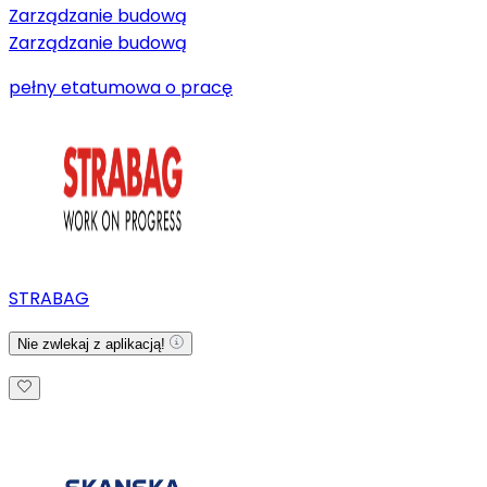
Zarządzanie budową
Zarządzanie budową
pełny etat
umowa o pracę
STRABAG
Nie zwlekaj z aplikacją!