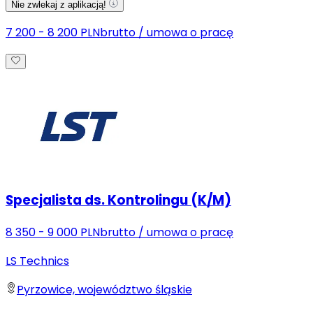
Nie zwlekaj z aplikacją!
7 200 - 8 200 PLN
brutto
/
umowa o pracę
Specjalista ds. Kontrolingu (K/M)
8 350 - 9 000 PLN
brutto
/
umowa o pracę
LS Technics
Pyrzowice, województwo śląskie