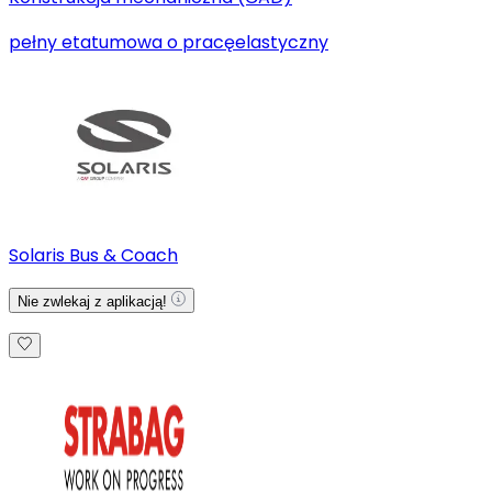
pełny etat
umowa o pracę
elastyczny
Solaris Bus & Coach
Nie zwlekaj z aplikacją!