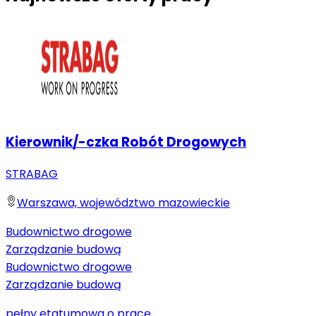
Kierownik/-czka Robót Drogowych
STRABAG
Warszawa, województwo mazowieckie
Budownictwo drogowe
Zarządzanie budową
Budownictwo drogowe
Zarządzanie budową
pełny etat
umowa o pracę