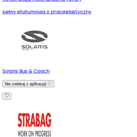
pełny etat
umowa o pracę
elastyczny
Solaris Bus & Coach
Nie zwlekaj z aplikacją!