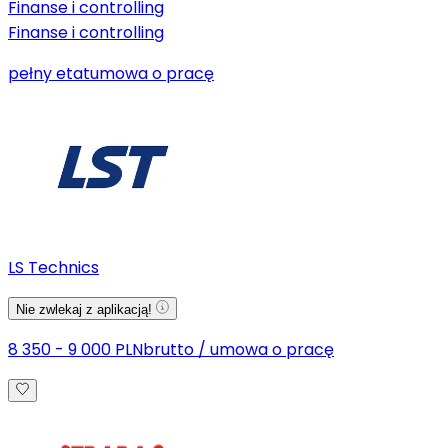
Finanse i controlling
Finanse i controlling
pełny etat
umowa o pracę
LS Technics
Nie zwlekaj z aplikacją!
8 350 - 9 000 PLN
brutto
/
umowa o pracę