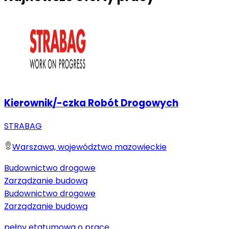
Kierownik/-czka Robót Drogowych
STRABAG
Warszawa, województwo mazowieckie
Budownictwo drogowe
Zarządzanie budową
Budownictwo drogowe
Zarządzanie budową
pełny etat
umowa o pracę