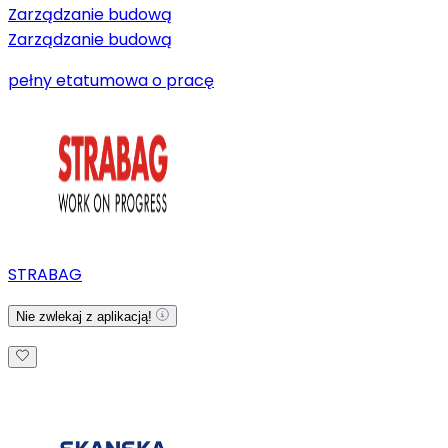
Zarządzanie budową
Zarządzanie budową
pełny etat
umowa o pracę
STRABAG
Nie zwlekaj z aplikacją!