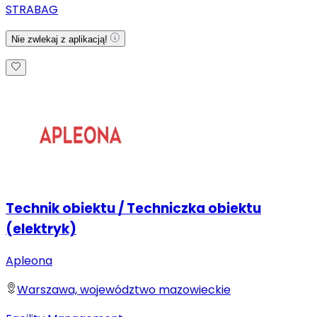
STRABAG
Nie zwlekaj z aplikacją!
Technik obiektu / Techniczka obiektu
(elektryk)
Apleona
Warszawa, województwo mazowieckie