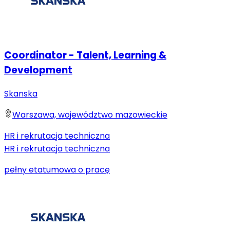
Coordinator - Talent, Learning &
Development
Skanska
Warszawa, województwo mazowieckie
HR i rekrutacja techniczna
HR i rekrutacja techniczna
pełny etat
umowa o pracę