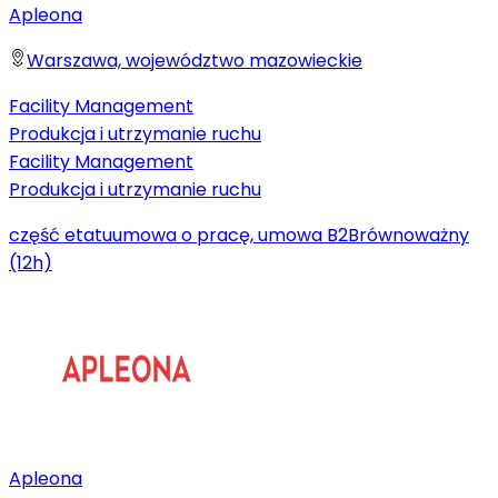
Apleona
Warszawa, województwo mazowieckie
Facility Management
Produkcja i utrzymanie ruchu
Facility Management
Produkcja i utrzymanie ruchu
część etatu
umowa o pracę, umowa B2B
równoważny
(12h)
Apleona