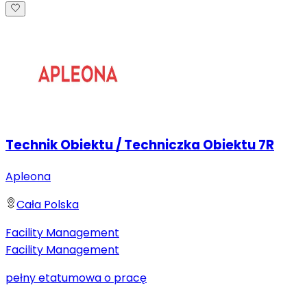
Technik Obiektu / Techniczka Obiektu 7R
Apleona
Cała Polska
Facility Management
Facility Management
pełny etat
umowa o pracę