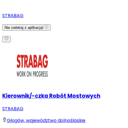
STRABAG
Nie zwlekaj z aplikacją!
Kierownik/-czka Robót Mostowych
STRABAG
Głogów, województwo dolnośląskie