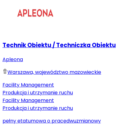
Technik Obiektu / Techniczka Obiektu
Apleona
Warszawa, województwo mazowieckie
Facility Management
Produkcja i utrzymanie ruchu
Facility Management
Produkcja i utrzymanie ruchu
pełny etat
umowa o pracę
dwuzmianowy