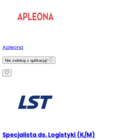
Apleona
Nie zwlekaj z aplikacją!
Specjalista ds. Logistyki (K/M)