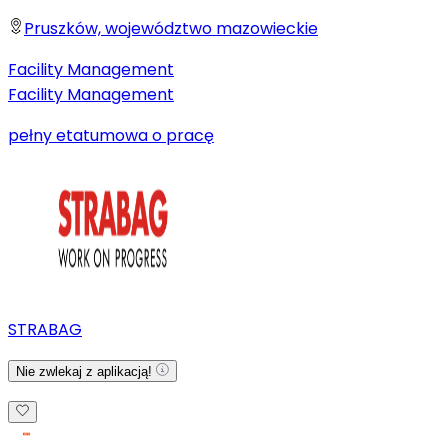
Pruszków, województwo mazowieckie
Facility Management
Facility Management
pełny etat
umowa o pracę
STRABAG
Nie zwlekaj z aplikacją!