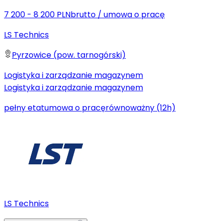
7 200 - 8 200 PLN
brutto
/
umowa o pracę
LS Technics
Pyrzowice (pow. tarnogórski)
Logistyka i zarządzanie magazynem
Logistyka i zarządzanie magazynem
pełny etat
umowa o pracę
równoważny (12h)
LS Technics