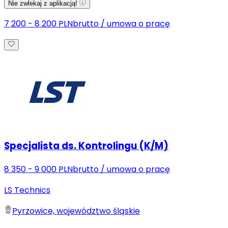
Nie zwlekaj z aplikacją!
7 200 - 8 200 PLN
brutto
/
umowa o pracę
Specjalista ds. Kontrolingu (K/M)
8 350 - 9 000 PLN
brutto
/
umowa o pracę
LS Technics
Pyrzowice, województwo śląskie