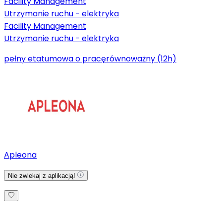
Facility Management
Utrzymanie ruchu - elektryka
Facility Management
Utrzymanie ruchu - elektryka
pełny etat
umowa o pracę
równoważny (12h)
Apleona
Nie zwlekaj z aplikacją!