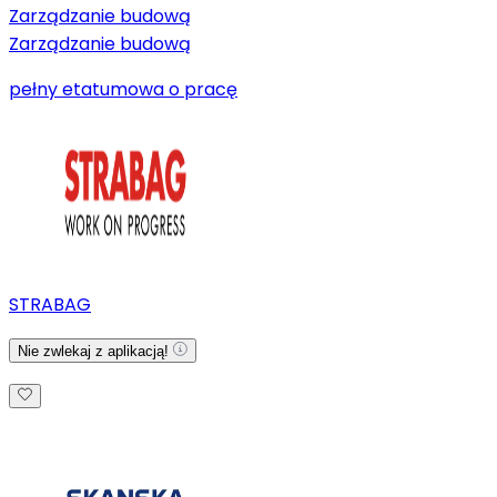
Zarządzanie budową
Zarządzanie budową
pełny etat
umowa o pracę
STRABAG
Nie zwlekaj z aplikacją!