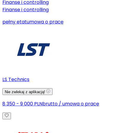
Finanse i controlling
Finanse i controlling
pełny etat
umowa o pracę
LS Technics
Nie zwlekaj z aplikacją!
8 350 - 9 000 PLN
brutto
/
umowa o pracę