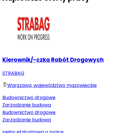
Kierownik/-czka Robót Drogowych
STRABAG
Warszawa, województwo mazowieckie
Budownictwo drogowe
Zarządzanie budową
Budownictwo drogowe
Zarządzanie budową
pełny etat
umowa o pracę