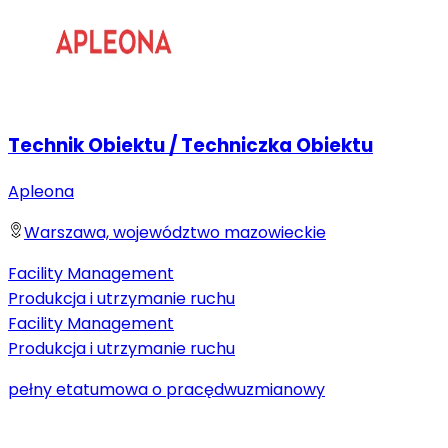
Technik Obiektu / Techniczka Obiektu
Apleona
Warszawa, województwo mazowieckie
Facility Management
Produkcja i utrzymanie ruchu
Facility Management
Produkcja i utrzymanie ruchu
pełny etat
umowa o pracę
dwuzmianowy