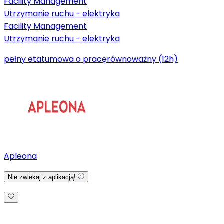
Facility Management
Utrzymanie ruchu - elektryka
Facility Management
Utrzymanie ruchu - elektryka
pełny etat
umowa o pracę
równoważny (12h)
Apleona
Nie zwlekaj z aplikacją!