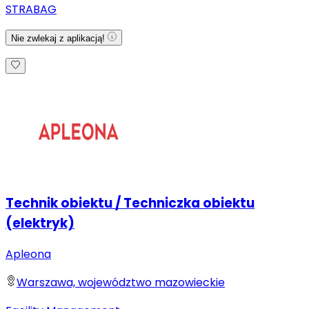
STRABAG
Nie zwlekaj z aplikacją!
Technik obiektu / Techniczka obiektu
(elektryk)
Apleona
Warszawa, województwo mazowieckie