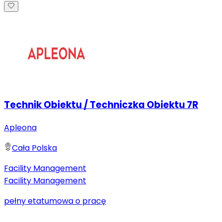
Technik Obiektu / Techniczka Obiektu 7R
Apleona
Cała Polska
Facility Management
Facility Management
pełny etat
umowa o pracę