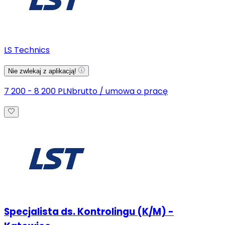
LS Technics
Nie zwlekaj z aplikacją!
7 200 - 8 200 PLN
brutto
/
umowa o pracę
Specjalista ds. Kontrolingu (K/M) -