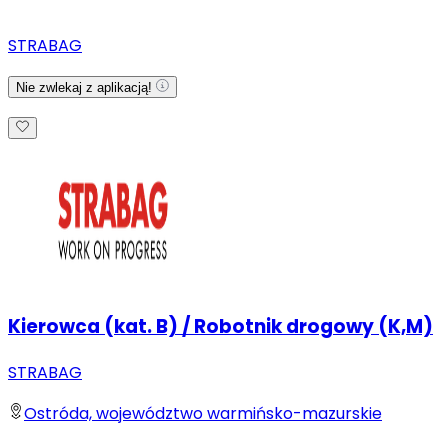
STRABAG
Nie zwlekaj z aplikacją!
Kierowca (kat. B) / Robotnik drogowy (K,M)
STRABAG
Ostróda, województwo warmińsko-mazurskie