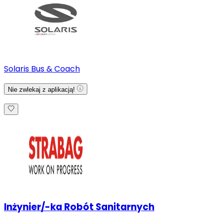
Solaris Bus & Coach
Nie zwlekaj z aplikacją!
Inżynier/-ka Robót Sanitarnych