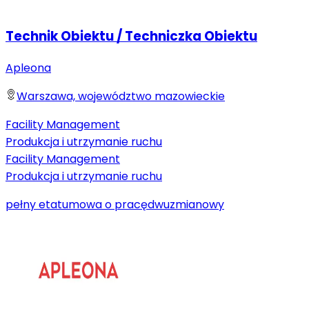
Technik Obiektu / Techniczka Obiektu
Apleona
Warszawa, województwo mazowieckie
Facility Management
Produkcja i utrzymanie ruchu
Facility Management
Produkcja i utrzymanie ruchu
pełny etat
umowa o pracę
dwuzmianowy