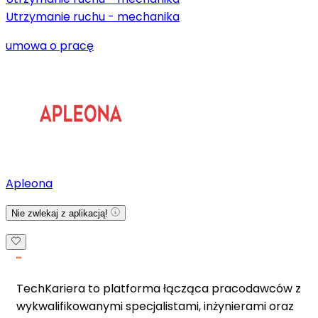
Utrzymanie ruchu - mechanika
umowa o pracę
Apleona
Nie zwlekaj z aplikacją!
TechKariera to platforma łącząca pracodawców z
wykwalifikowanymi specjalistami, inżynierami oraz