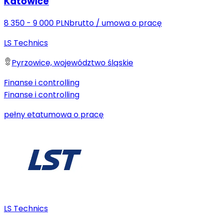
Katowice
8 350 - 9 000 PLN
brutto
/
umowa o pracę
LS Technics
Pyrzowice, województwo śląskie
Finanse i controlling
Finanse i controlling
pełny etat
umowa o pracę
LS Technics