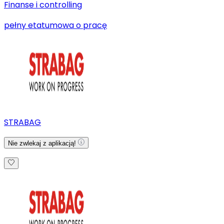
Finanse i controlling
pełny etat
umowa o pracę
STRABAG
Nie zwlekaj z aplikacją!