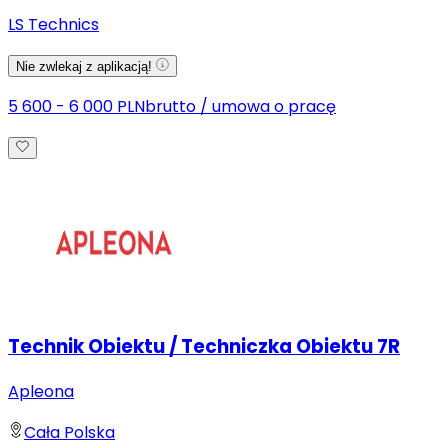
LS Technics
Nie zwlekaj z aplikacją!
5 600 - 6 000 PLN
brutto
/
umowa o pracę
Technik Obiektu / Techniczka Obiektu 7R
Apleona
Cała Polska