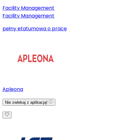
Facility Management
Facility Management
pełny etat
umowa o pracę
Apleona
Nie zwlekaj z aplikacją!