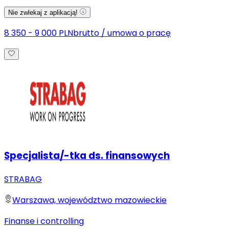
Nie zwlekaj z aplikacją!
8 350 - 9 000 PLN
brutto
/
umowa o pracę
Specjalista/-tka ds. finansowych
STRABAG
Warszawa, województwo mazowieckie
Finanse i controlling