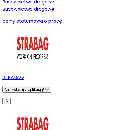
Budownictwo drogowe
Budownictwo drogowe
pełny etat
umowa o pracę
STRABAG
Nie zwlekaj z aplikacją!