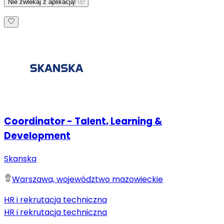
Nie zwlekaj z aplikacją!
Coordinator - Talent, Learning &
Development
Skanska
Warszawa, województwo mazowieckie
HR i rekrutacja techniczna
HR i rekrutacja techniczna