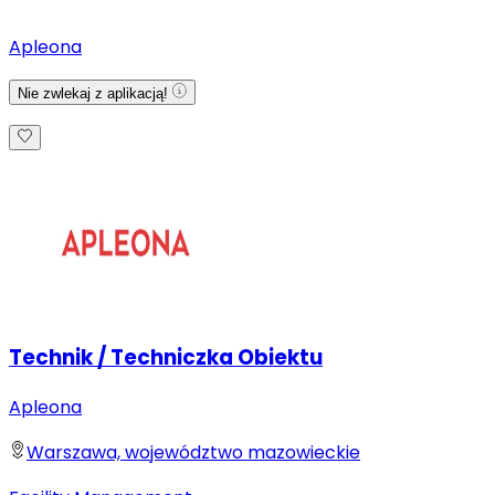
Apleona
Nie zwlekaj z aplikacją!
Technik / Techniczka Obiektu
Apleona
Warszawa, województwo mazowieckie