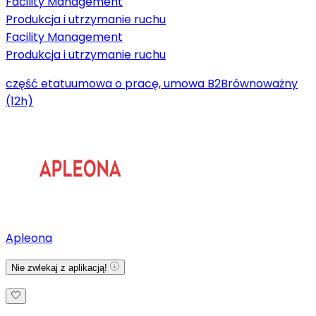
Facility Management
Produkcja i utrzymanie ruchu
Facility Management
Produkcja i utrzymanie ruchu
część etatu
umowa o pracę, umowa B2B
równoważny
(12h)
Apleona
Nie zwlekaj z aplikacją!