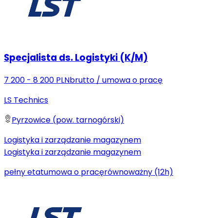
Specjalista ds. Logistyki (K/M)
7 200 - 8 200 PLN
brutto
/
umowa o pracę
LS Technics
Pyrzowice (pow. tarnogórski)
Logistyka i zarządzanie magazynem
Logistyka i zarządzanie magazynem
pełny etat
umowa o pracę
równoważny (12h)