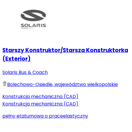
Starszy Konstruktor/Starsza Konstruktorka
(Exterior)
Solaris Bus & Coach
Bolechowo-Osiedle, województwo wielkopolskie
Konstrukcja mechaniczna (CAD)
Konstrukcja mechaniczna (CAD)
pełny etat
umowa o pracę
elastyczny