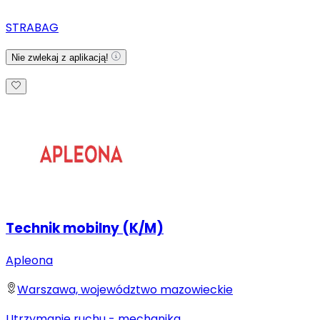
STRABAG
Nie zwlekaj z aplikacją!
Technik mobilny (K/M)
Apleona
Warszawa, województwo mazowieckie
Utrzymanie ruchu - mechanika