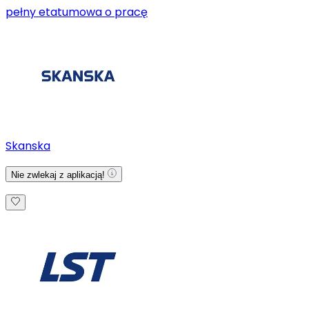
pełny etat
umowa o pracę
Skanska
Nie zwlekaj z aplikacją!