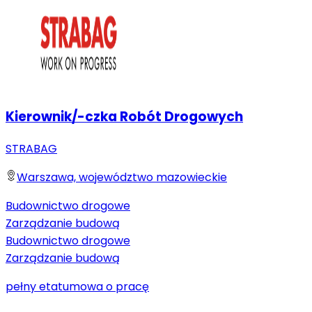
Kierownik/-czka Robót Drogowych
STRABAG
Warszawa, województwo mazowieckie
Budownictwo drogowe
Zarządzanie budową
Budownictwo drogowe
Zarządzanie budową
pełny etat
umowa o pracę