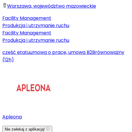
Warszawa, województwo mazowieckie
Facility Management
Produkcja i utrzymanie ruchu
Facility Management
Produkcja i utrzymanie ruchu
część etatu
umowa o pracę, umowa B2B
równoważny
(12h)
Apleona
Nie zwlekaj z aplikacją!