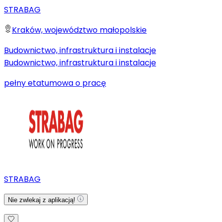
STRABAG
Kraków, województwo małopolskie
Budownictwo, infrastruktura i instalacje
Budownictwo, infrastruktura i instalacje
pełny etat
umowa o pracę
STRABAG
Nie zwlekaj z aplikacją!