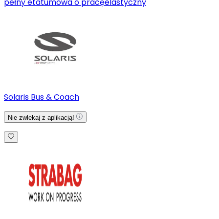
pełny etat
umowa o pracę
elastyczny
Solaris Bus & Coach
Nie zwlekaj z aplikacją!