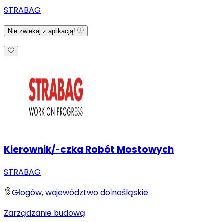
STRABAG
Nie zwlekaj z aplikacją!
Kierownik/-czka Robót Mostowych
STRABAG
Głogów, województwo dolnośląskie
Zarządzanie budową