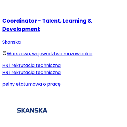
Coordinator - Talent, Learning &
Development
Skanska
Warszawa, województwo mazowieckie
HR i rekrutacja techniczna
HR i rekrutacja techniczna
pełny etat
umowa o pracę