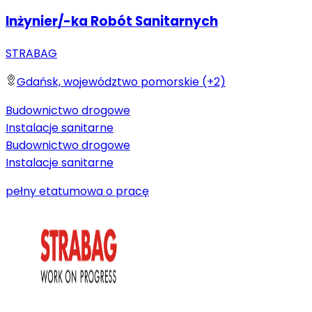
Inżynier/-ka Robót Sanitarnych
STRABAG
Gdańsk, województwo pomorskie (+2)
Budownictwo drogowe
Instalacje sanitarne
Budownictwo drogowe
Instalacje sanitarne
pełny etat
umowa o pracę