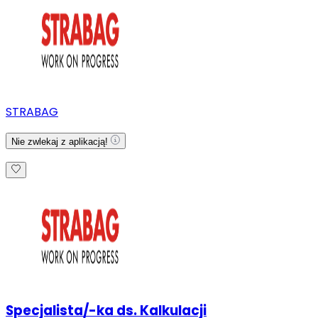
STRABAG
Nie zwlekaj z aplikacją!
Specjalista/-ka ds. Kalkulacji