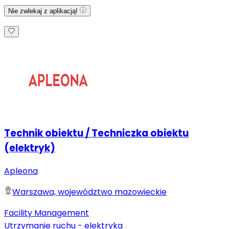
Nie zwlekaj z aplikacją!
Technik obiektu / Techniczka obiektu
(elektryk)
Apleona
Warszawa, województwo mazowieckie
Facility Management
Utrzymanie ruchu - elektryka