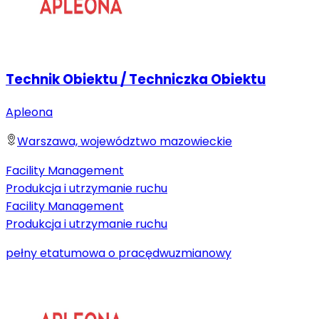
Technik Obiektu / Techniczka Obiektu
Apleona
Warszawa, województwo mazowieckie
Facility Management
Produkcja i utrzymanie ruchu
Facility Management
Produkcja i utrzymanie ruchu
pełny etat
umowa o pracę
dwuzmianowy