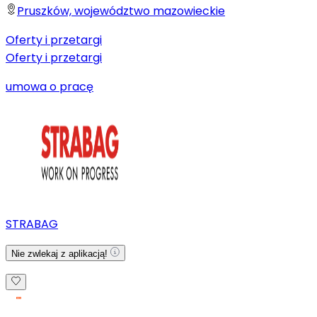
Pruszków, województwo mazowieckie
Oferty i przetargi
Oferty i przetargi
umowa o pracę
STRABAG
Nie zwlekaj z aplikacją!