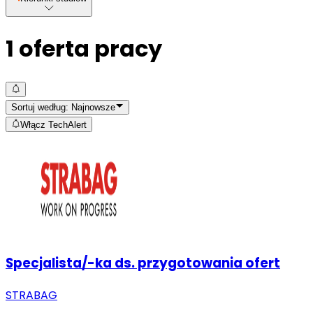
1
oferta pracy
Sortuj według:
Najnowsze
Włącz TechAlert
Specjalista/-ka ds. przygotowania ofert
STRABAG