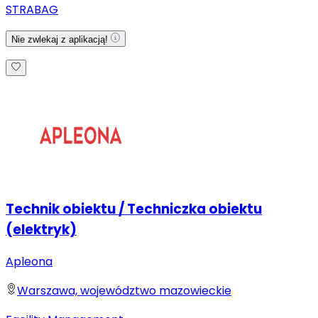
STRABAG
Nie zwlekaj z aplikacją!
Technik obiektu / Techniczka obiektu
(elektryk)
Apleona
Warszawa, województwo mazowieckie