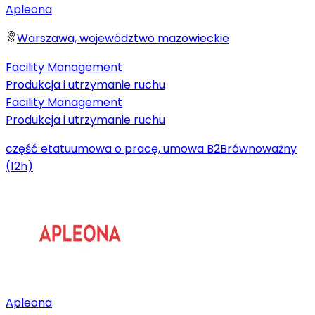
Apleona
Warszawa, województwo mazowieckie
Facility Management
Produkcja i utrzymanie ruchu
Facility Management
Produkcja i utrzymanie ruchu
część etatu
umowa o pracę, umowa B2B
równoważny
(12h)
Apleona