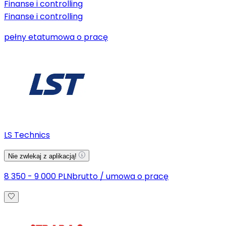
Finanse i controlling
Finanse i controlling
pełny etat
umowa o pracę
LS Technics
Nie zwlekaj z aplikacją!
8 350 - 9 000 PLN
brutto
/
umowa o pracę