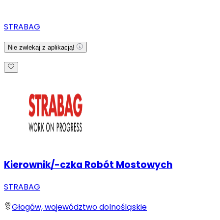
STRABAG
Nie zwlekaj z aplikacją!
Kierownik/-czka Robót Mostowych
STRABAG
Głogów, województwo dolnośląskie