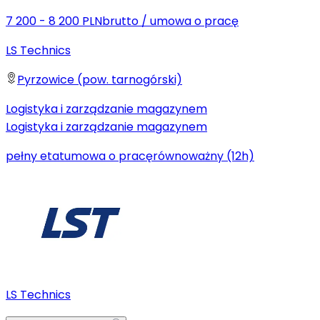
7 200 - 8 200 PLN
brutto
/
umowa o pracę
LS Technics
Pyrzowice (pow. tarnogórski)
Logistyka i zarządzanie magazynem
Logistyka i zarządzanie magazynem
pełny etat
umowa o pracę
równoważny (12h)
LS Technics