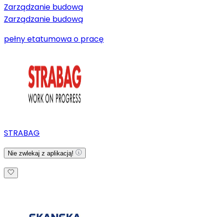
Zarządzanie budową
Zarządzanie budową
pełny etat
umowa o pracę
STRABAG
Nie zwlekaj z aplikacją!