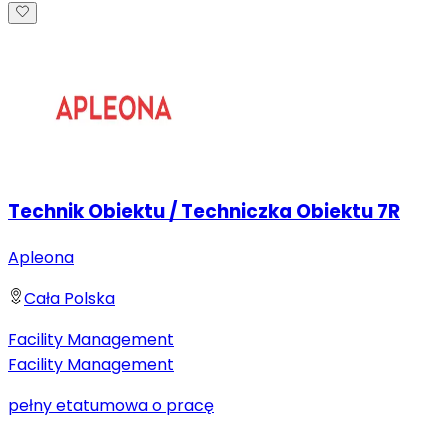
Technik Obiektu / Techniczka Obiektu 7R
Apleona
Cała Polska
Facility Management
Facility Management
pełny etat
umowa o pracę