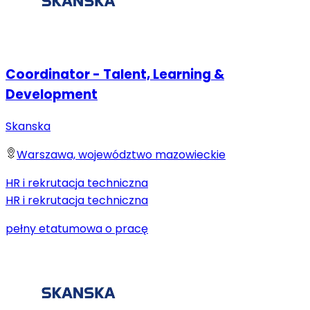
Coordinator - Talent, Learning &
Development
Skanska
Warszawa, województwo mazowieckie
HR i rekrutacja techniczna
HR i rekrutacja techniczna
pełny etat
umowa o pracę