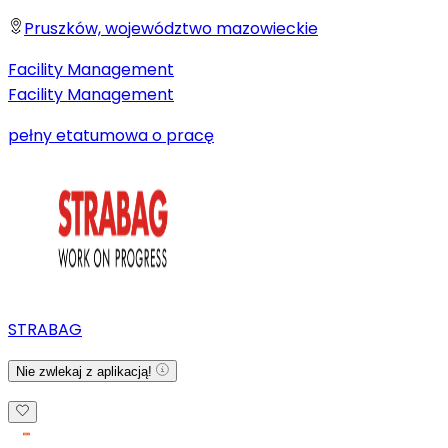
Pruszków, województwo mazowieckie
Facility Management
Facility Management
pełny etat
umowa o pracę
STRABAG
Nie zwlekaj z aplikacją!