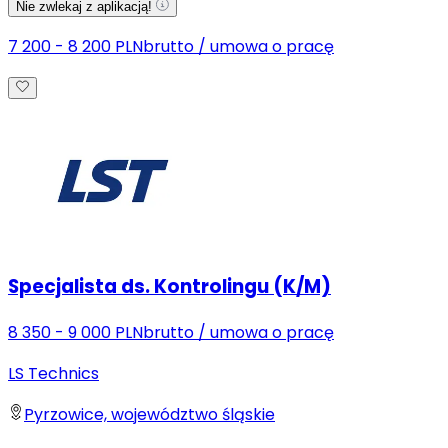
Nie zwlekaj z aplikacją!
7 200 - 8 200 PLN
brutto
/
umowa o pracę
Specjalista ds. Kontrolingu (K/M)
8 350 - 9 000 PLN
brutto
/
umowa o pracę
LS Technics
Pyrzowice, województwo śląskie