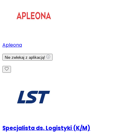
Apleona
Nie zwlekaj z aplikacją!
Specjalista ds. Logistyki (K/M)