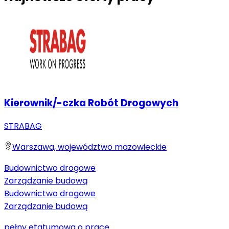
Kierownik/-czka Robót Drogowych
STRABAG
Warszawa, województwo mazowieckie
Budownictwo drogowe
Zarządzanie budową
Budownictwo drogowe
Zarządzanie budową
pełny etat
umowa o pracę