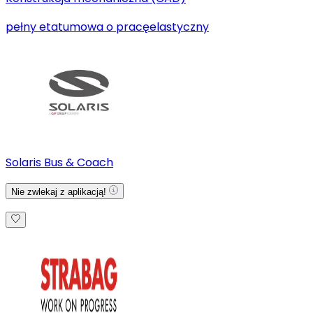
pełny etat
umowa o pracę
elastyczny
Solaris Bus & Coach
Nie zwlekaj z aplikacją!