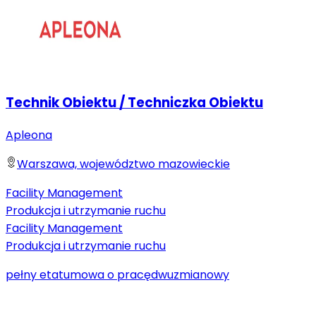
Technik Obiektu / Techniczka Obiektu
Apleona
Warszawa, województwo mazowieckie
Facility Management
Produkcja i utrzymanie ruchu
Facility Management
Produkcja i utrzymanie ruchu
pełny etat
umowa o pracę
dwuzmianowy