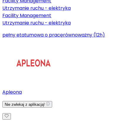
Facility Management
Utrzymanie ruchu - elektryka
Facility Management
Utrzymanie ruchu - elektryka
pełny etat
umowa o pracę
równoważny (12h)
Apleona
Nie zwlekaj z aplikacją!