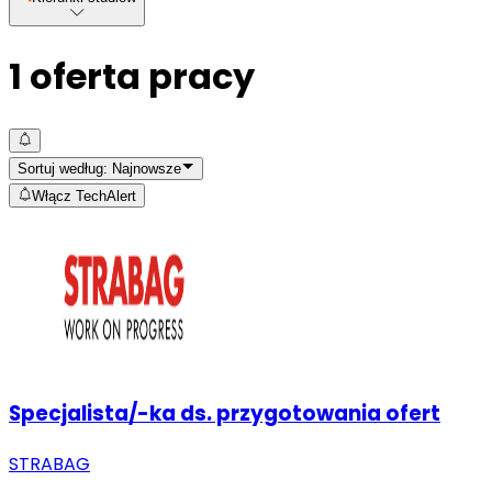
1
oferta pracy
Sortuj według:
Najnowsze
Włącz TechAlert
Specjalista/-ka ds. przygotowania ofert
STRABAG