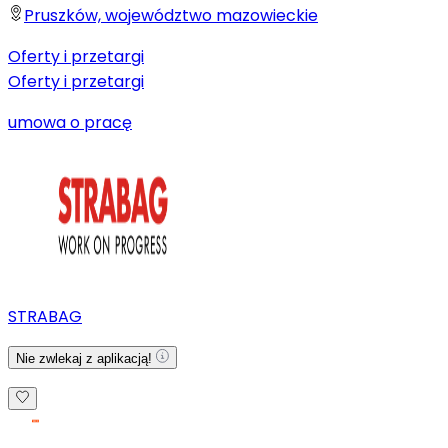
Pruszków, województwo mazowieckie
Oferty i przetargi
Oferty i przetargi
umowa o pracę
STRABAG
Nie zwlekaj z aplikacją!