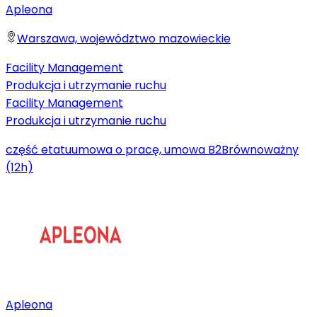
Apleona
Warszawa, województwo mazowieckie
Facility Management
Produkcja i utrzymanie ruchu
Facility Management
Produkcja i utrzymanie ruchu
część etatu
umowa o pracę, umowa B2B
równoważny
(12h)
Apleona