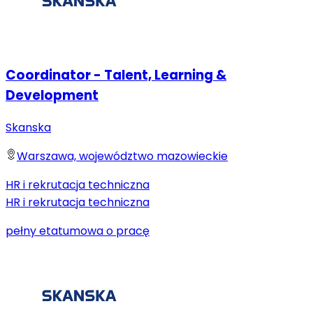
Coordinator - Talent, Learning &
Development
Skanska
Warszawa, województwo mazowieckie
HR i rekrutacja techniczna
HR i rekrutacja techniczna
pełny etat
umowa o pracę