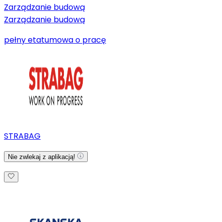
Zarządzanie budową
Zarządzanie budową
pełny etat
umowa o pracę
STRABAG
Nie zwlekaj z aplikacją!