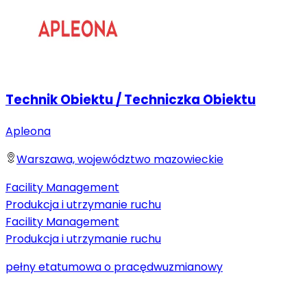
Technik Obiektu / Techniczka Obiektu
Apleona
Warszawa, województwo mazowieckie
Facility Management
Produkcja i utrzymanie ruchu
Facility Management
Produkcja i utrzymanie ruchu
pełny etat
umowa o pracę
dwuzmianowy