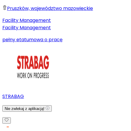
Pruszków, województwo mazowieckie
Facility Management
Facility Management
pełny etat
umowa o pracę
STRABAG
Nie zwlekaj z aplikacją!