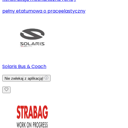
pełny etat
umowa o pracę
elastyczny
Solaris Bus & Coach
Nie zwlekaj z aplikacją!