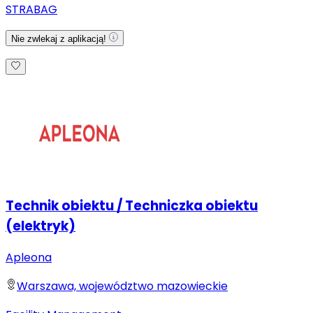
STRABAG
Nie zwlekaj z aplikacją!
Technik obiektu / Techniczka obiektu
(elektryk)
Apleona
Warszawa, województwo mazowieckie