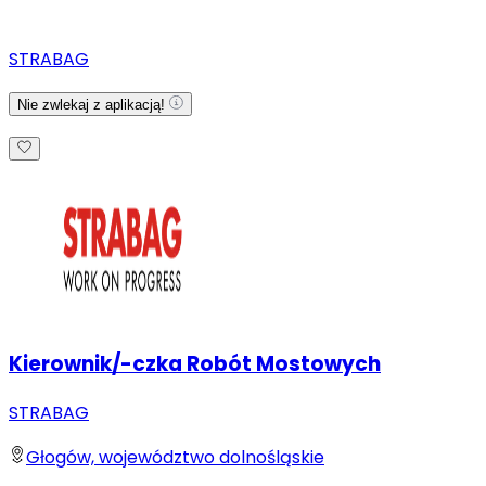
STRABAG
Nie zwlekaj z aplikacją!
Kierownik/-czka Robót Mostowych
STRABAG
Głogów, województwo dolnośląskie