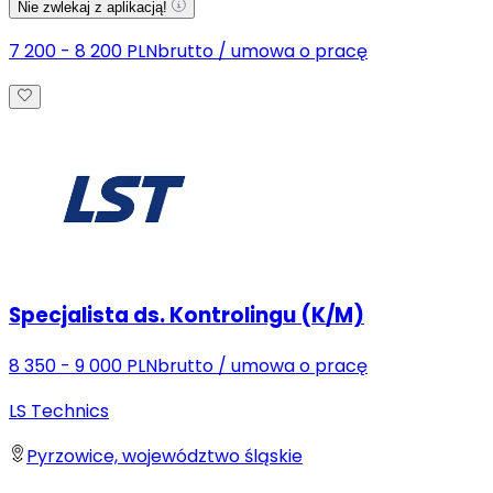
Nie zwlekaj z aplikacją!
7 200 - 8 200 PLN
brutto
/
umowa o pracę
Specjalista ds. Kontrolingu (K/M)
8 350 - 9 000 PLN
brutto
/
umowa o pracę
LS Technics
Pyrzowice, województwo śląskie