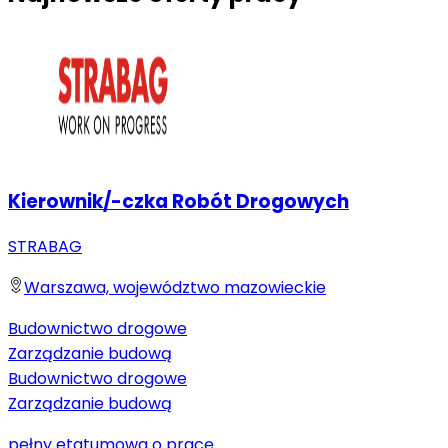
Kierownik/-czka Robót Drogowych
STRABAG
Warszawa, województwo mazowieckie
Budownictwo drogowe
Zarządzanie budową
Budownictwo drogowe
Zarządzanie budową
pełny etat
umowa o pracę