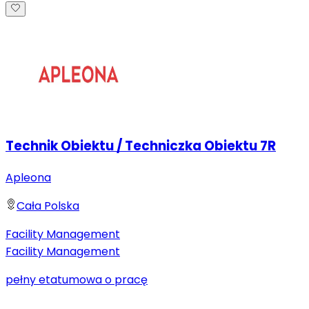
Technik Obiektu / Techniczka Obiektu 7R
Apleona
Cała Polska
Facility Management
Facility Management
pełny etat
umowa o pracę