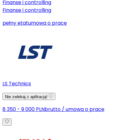
Finanse i controlling
Finanse i controlling
pełny etat
umowa o pracę
LS Technics
Nie zwlekaj z aplikacją!
8 350 - 9 000 PLN
brutto
/
umowa o pracę