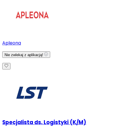
Apleona
Nie zwlekaj z aplikacją!
Specjalista ds. Logistyki (K/M)