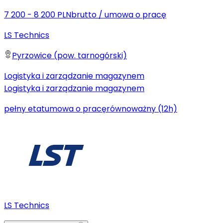
7 200 - 8 200 PLN
brutto
/
umowa o pracę
LS Technics
Pyrzowice (pow. tarnogórski)
Logistyka i zarządzanie magazynem
Logistyka i zarządzanie magazynem
pełny etat
umowa o pracę
równoważny (12h)
LS Technics