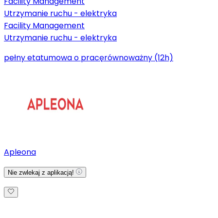
Facility Management
Utrzymanie ruchu - elektryka
Facility Management
Utrzymanie ruchu - elektryka
pełny etat
umowa o pracę
równoważny (12h)
Apleona
Nie zwlekaj z aplikacją!