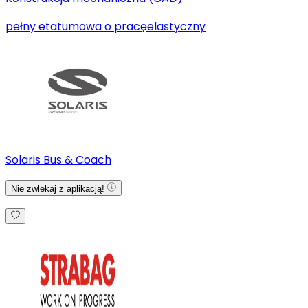
pełny etat
umowa o pracę
elastyczny
Solaris Bus & Coach
Nie zwlekaj z aplikacją!