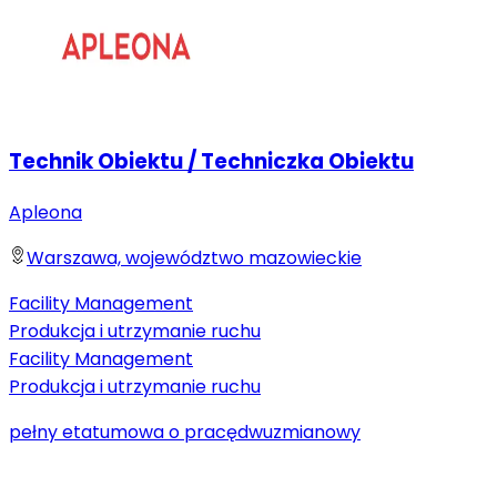
Technik Obiektu / Techniczka Obiektu
Apleona
Warszawa, województwo mazowieckie
Facility Management
Produkcja i utrzymanie ruchu
Facility Management
Produkcja i utrzymanie ruchu
pełny etat
umowa o pracę
dwuzmianowy