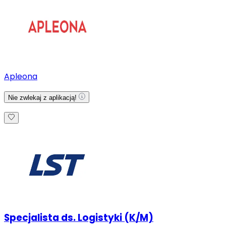
Apleona
Nie zwlekaj z aplikacją!
Specjalista ds. Logistyki (K/M)