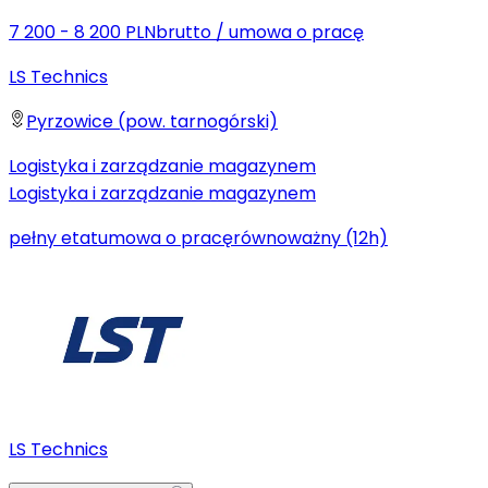
7 200 - 8 200 PLN
brutto
/
umowa o pracę
LS Technics
Pyrzowice (pow. tarnogórski)
Logistyka i zarządzanie magazynem
Logistyka i zarządzanie magazynem
pełny etat
umowa o pracę
równoważny (12h)
LS Technics