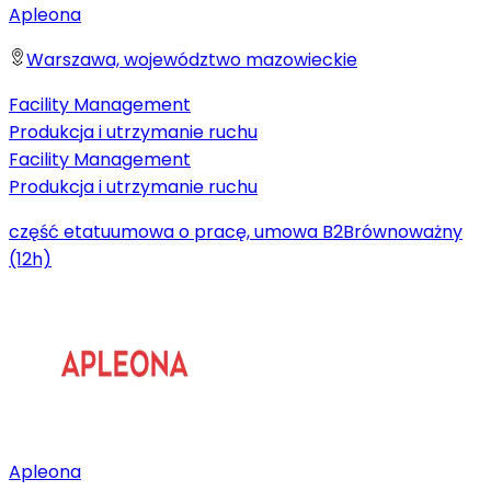
Apleona
Warszawa, województwo mazowieckie
Facility Management
Produkcja i utrzymanie ruchu
Facility Management
Produkcja i utrzymanie ruchu
część etatu
umowa o pracę, umowa B2B
równoważny
(12h)
Apleona