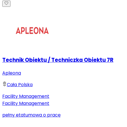
Technik Obiektu / Techniczka Obiektu 7R
Apleona
Cała Polska
Facility Management
Facility Management
pełny etat
umowa o pracę