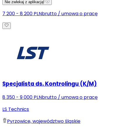
Nie zwlekaj z aplikacją!
7 200 - 8 200 PLN
brutto
/
umowa o pracę
Specjalista ds. Kontrolingu (K/M)
8 350 - 9 000 PLN
brutto
/
umowa o pracę
LS Technics
Pyrzowice, województwo śląskie