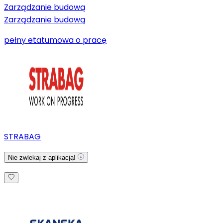
Zarządzanie budową
Zarządzanie budową
pełny etat
umowa o pracę
STRABAG
Nie zwlekaj z aplikacją!