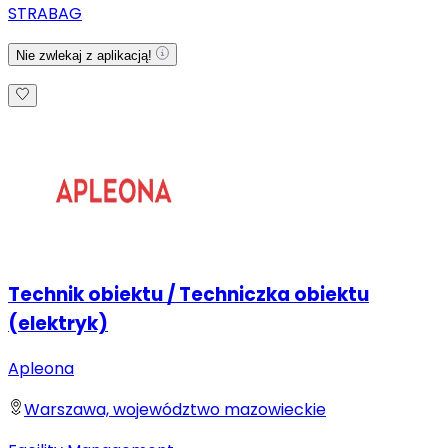
STRABAG
Nie zwlekaj z aplikacją!
Technik obiektu / Techniczka obiektu
(elektryk)
Apleona
Warszawa, województwo mazowieckie