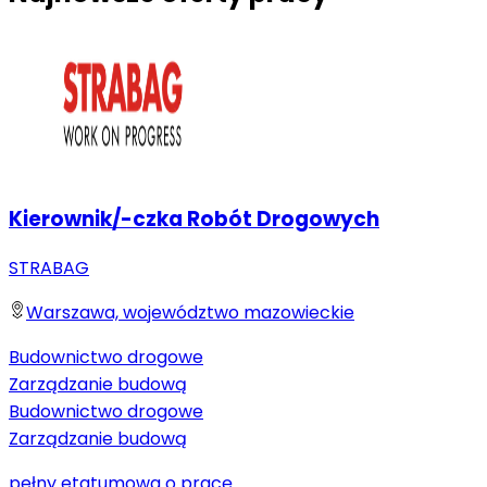
Kierownik/-czka Robót Drogowych
STRABAG
Warszawa, województwo mazowieckie
Budownictwo drogowe
Zarządzanie budową
Budownictwo drogowe
Zarządzanie budową
pełny etat
umowa o pracę