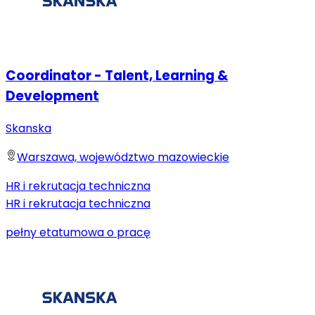
Coordinator - Talent, Learning &
Development
Skanska
Warszawa, województwo mazowieckie
HR i rekrutacja techniczna
HR i rekrutacja techniczna
pełny etat
umowa o pracę