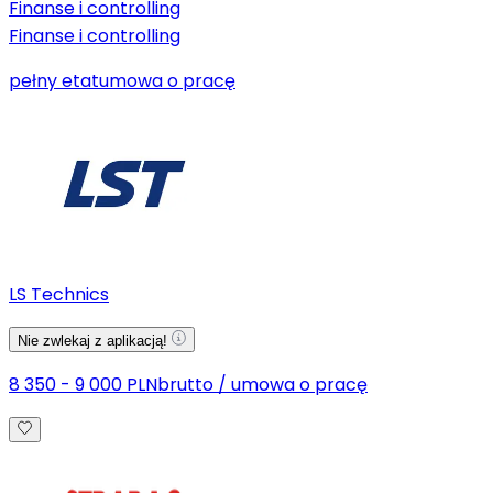
Finanse i controlling
Finanse i controlling
pełny etat
umowa o pracę
LS Technics
Nie zwlekaj z aplikacją!
8 350 - 9 000 PLN
brutto
/
umowa o pracę