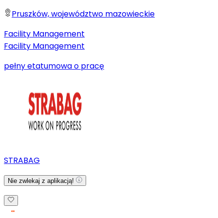
Pruszków, województwo mazowieckie
Facility Management
Facility Management
pełny etat
umowa o pracę
STRABAG
Nie zwlekaj z aplikacją!