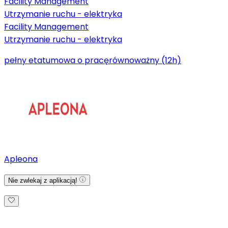
Facility Management
Utrzymanie ruchu - elektryka
Facility Management
Utrzymanie ruchu - elektryka
pełny etat
umowa o pracę
równoważny (12h)
Apleona
Nie zwlekaj z aplikacją!