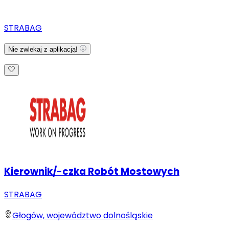
STRABAG
Nie zwlekaj z aplikacją!
Kierownik/-czka Robót Mostowych
STRABAG
Głogów, województwo dolnośląskie