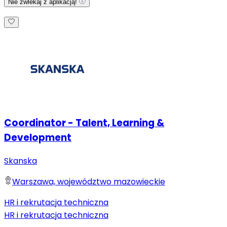
Nie zwlekaj z aplikacją!
Coordinator - Talent, Learning &
Development
Skanska
Warszawa, województwo mazowieckie
HR i rekrutacja techniczna
HR i rekrutacja techniczna