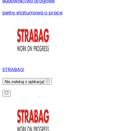
Budownictwo drogowe
pełny etat
umowa o pracę
STRABAG
Nie zwlekaj z aplikacją!