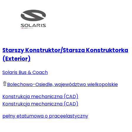
Starszy Konstruktor/Starsza Konstruktorka
(Exterior)
Solaris Bus & Coach
Bolechowo-Osiedle, województwo wielkopolskie
Konstrukcja mechaniczna (CAD)
Konstrukcja mechaniczna (CAD)
pełny etat
umowa o pracę
elastyczny