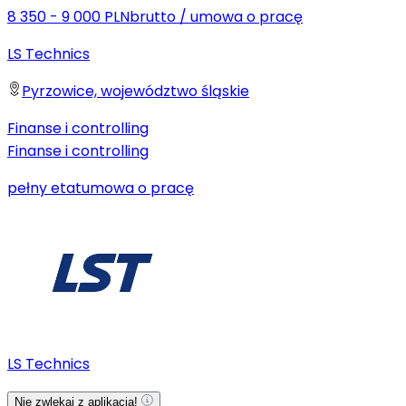
8 350 - 9 000 PLN
brutto
/
umowa o pracę
LS Technics
Pyrzowice, województwo śląskie
Finanse i controlling
Finanse i controlling
pełny etat
umowa o pracę
LS Technics
Nie zwlekaj z aplikacją!