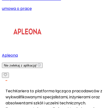
umowa o pracę
Apleona
Nie zwlekaj z aplikacją!
TechKariera to platforma łącząca pracodawców z
wykwalifikowanymi specjalistami, inżynierami oraz
absolwentami szkół i uczelni technicznych.