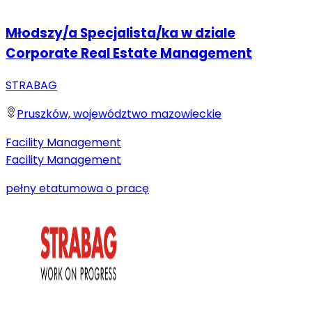
Młodszy/a Specjalista/ka w dziale
Corporate Real Estate Management
STRABAG
Pruszków, województwo mazowieckie
Facility Management
Facility Management
pełny etat
umowa o pracę