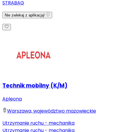
STRABAG
Nie zwlekaj z aplikacją!
Technik mobilny (K/M)
Apleona
Warszawa, województwo mazowieckie
Utrzymanie ruchu - mechanika
Utrzymanie ruchu - mechanika