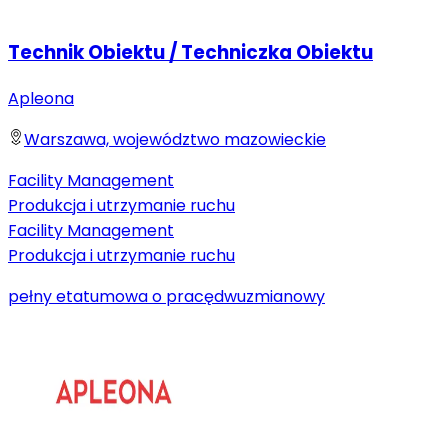
Technik Obiektu / Techniczka Obiektu
Apleona
Warszawa, województwo mazowieckie
Facility Management
Produkcja i utrzymanie ruchu
Facility Management
Produkcja i utrzymanie ruchu
pełny etat
umowa o pracę
dwuzmianowy