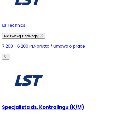
LS Technics
Nie zwlekaj z aplikacją!
7 200 - 8 200 PLN
brutto
/
umowa o pracę
Specjalista ds. Kontrolingu (K/M)