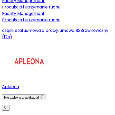
Facility Management
Produkcja i utrzymanie ruchu
Facility Management
Produkcja i utrzymanie ruchu
część etatu
umowa o pracę, umowa B2B
równoważny
(12h)
Apleona
Nie zwlekaj z aplikacją!