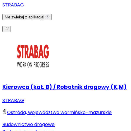
STRABAG
Nie zwlekaj z aplikacją!
Kierowca (kat. B) / Robotnik drogowy (K,M)
STRABAG
Ostróda, województwo warmińsko-mazurskie
Budownictwo drogowe