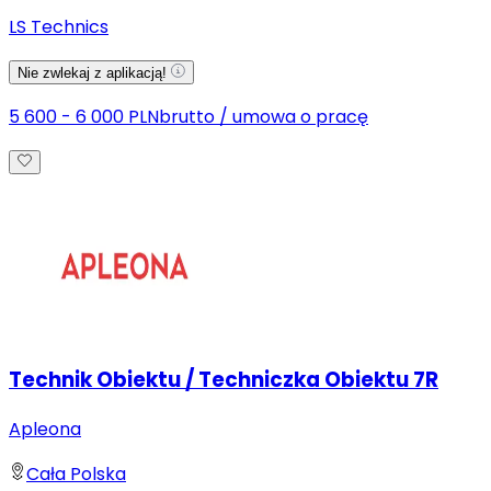
LS Technics
Nie zwlekaj z aplikacją!
5 600 - 6 000 PLN
brutto
/
umowa o pracę
Technik Obiektu / Techniczka Obiektu 7R
Apleona
Cała Polska