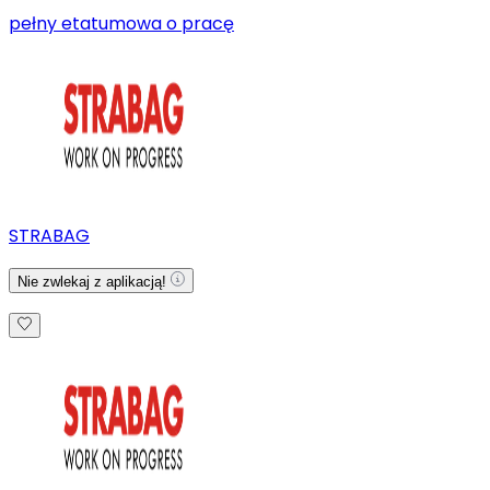
pełny etat
umowa o pracę
STRABAG
Nie zwlekaj z aplikacją!