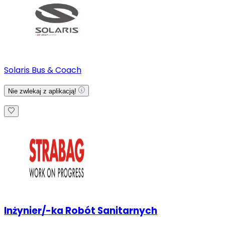
Solaris Bus & Coach
Nie zwlekaj z aplikacją!
Inżynier/-ka Robót Sanitarnych