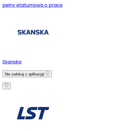
pełny etat
umowa o pracę
Skanska
Nie zwlekaj z aplikacją!