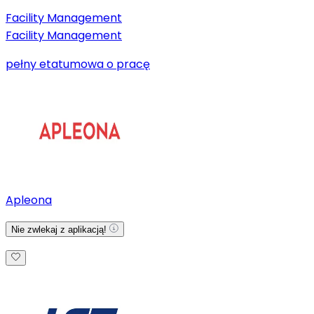
Facility Management
Facility Management
pełny etat
umowa o pracę
Apleona
Nie zwlekaj z aplikacją!