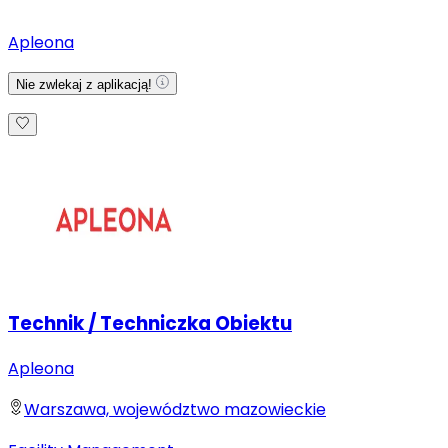
Apleona
Nie zwlekaj z aplikacją!
Technik / Techniczka Obiektu
Apleona
Warszawa, województwo mazowieckie