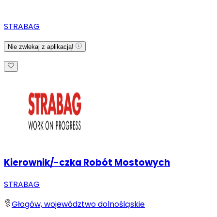
STRABAG
Nie zwlekaj z aplikacją!
Kierownik/-czka Robót Mostowych
STRABAG
Głogów, województwo dolnośląskie