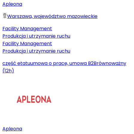
Apleona
Warszawa, województwo mazowieckie
Facility Management
Produkcja i utrzymanie ruchu
Facility Management
Produkcja i utrzymanie ruchu
część etatu
umowa o pracę, umowa B2B
równoważny
(12h)
Apleona