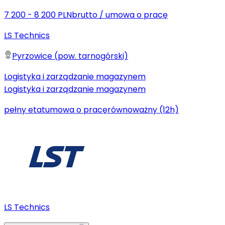
7 200 - 8 200 PLN
brutto
/
umowa o pracę
LS Technics
Pyrzowice (pow. tarnogórski)
Logistyka i zarządzanie magazynem
Logistyka i zarządzanie magazynem
pełny etat
umowa o pracę
równoważny (12h)
LS Technics