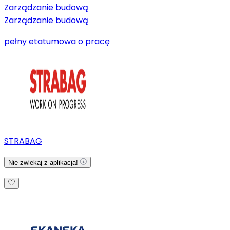
Zarządzanie budową
Zarządzanie budową
pełny etat
umowa o pracę
STRABAG
Nie zwlekaj z aplikacją!