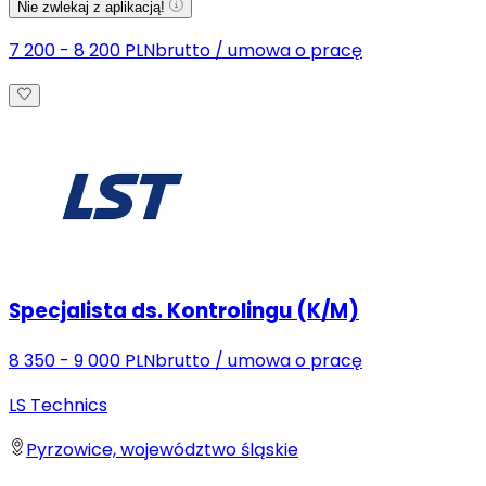
Nie zwlekaj z aplikacją!
7 200 - 8 200 PLN
brutto
/
umowa o pracę
Specjalista ds. Kontrolingu (K/M)
8 350 - 9 000 PLN
brutto
/
umowa o pracę
LS Technics
Pyrzowice, województwo śląskie