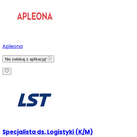
Apleona
Nie zwlekaj z aplikacją!
Specjalista ds. Logistyki (K/M)