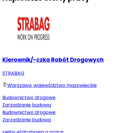
Kierownik/-czka Robót Drogowych
STRABAG
Warszawa, województwo mazowieckie
Budownictwo drogowe
Zarządzanie budową
Budownictwo drogowe
Zarządzanie budową
pełny etat
umowa o pracę