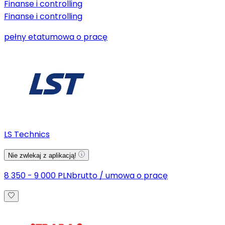
Finanse i controlling
Finanse i controlling
pełny etat
umowa o pracę
LS Technics
Nie zwlekaj z aplikacją!
8 350 - 9 000 PLN
brutto
/
umowa o pracę