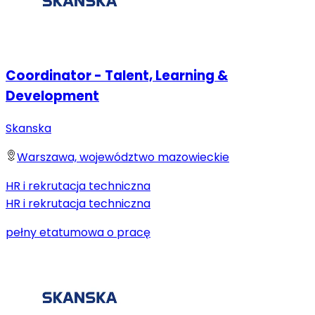
Coordinator - Talent, Learning &
Development
Skanska
Warszawa, województwo mazowieckie
HR i rekrutacja techniczna
HR i rekrutacja techniczna
pełny etat
umowa o pracę