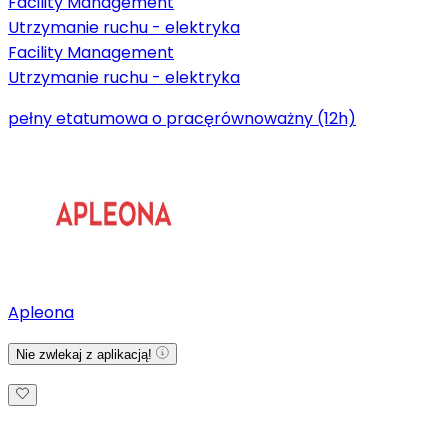
Facility Management
Utrzymanie ruchu - elektryka
Facility Management
Utrzymanie ruchu - elektryka
pełny etat
umowa o pracę
równoważny (12h)
Apleona
Nie zwlekaj z aplikacją!