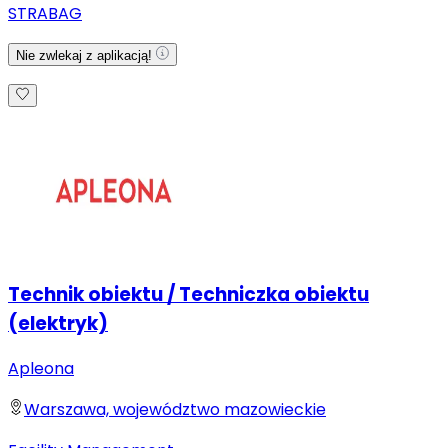
STRABAG
Nie zwlekaj z aplikacją!
Technik obiektu / Techniczka obiektu
(elektryk)
Apleona
Warszawa, województwo mazowieckie