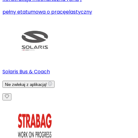
pełny etat
umowa o pracę
elastyczny
Solaris Bus & Coach
Nie zwlekaj z aplikacją!