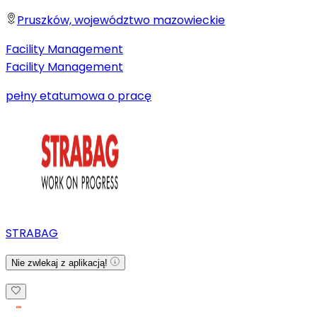
Pruszków, województwo mazowieckie
Facility Management
Facility Management
pełny etat
umowa o pracę
STRABAG
Nie zwlekaj z aplikacją!