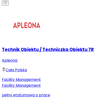
Technik Obiektu / Techniczka Obiektu 7R
Apleona
Cała Polska
Facility Management
Facility Management
pełny etat
umowa o pracę