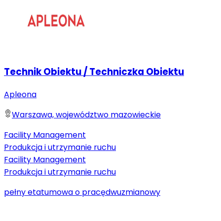
Technik Obiektu / Techniczka Obiektu
Apleona
Warszawa, województwo mazowieckie
Facility Management
Produkcja i utrzymanie ruchu
Facility Management
Produkcja i utrzymanie ruchu
pełny etat
umowa o pracę
dwuzmianowy