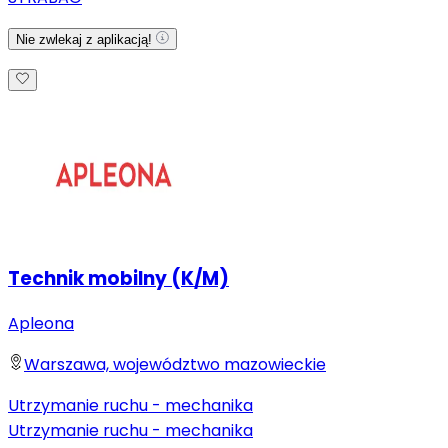
Nie zwlekaj z aplikacją!
Technik mobilny (K/M)
Apleona
Warszawa, województwo mazowieckie
Utrzymanie ruchu - mechanika
Utrzymanie ruchu - mechanika