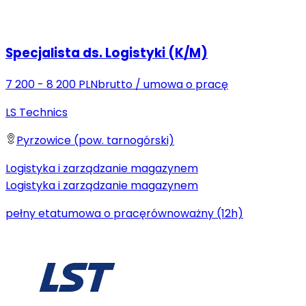
Specjalista ds. Logistyki (K/M)
7 200 - 8 200 PLN
brutto
/
umowa o pracę
LS Technics
Pyrzowice (pow. tarnogórski)
Logistyka i zarządzanie magazynem
Logistyka i zarządzanie magazynem
pełny etat
umowa o pracę
równoważny (12h)