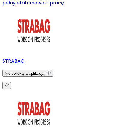
pełny etat
umowa o pracę
STRABAG
Nie zwlekaj z aplikacją!