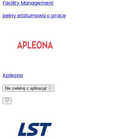
Facility Management
pełny etat
umowa o pracę
Apleona
Nie zwlekaj z aplikacją!