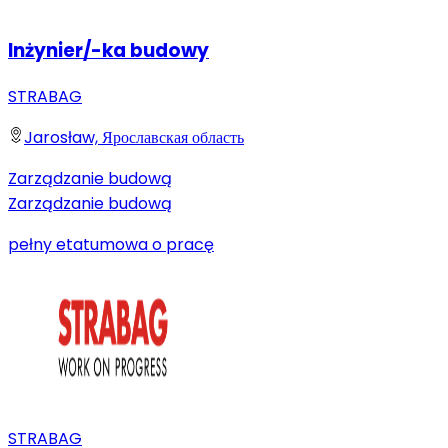
Inżynier/-ka budowy
STRABAG
Jarosław, Ярославская область
Zarządzanie budową
Zarządzanie budową
pełny etat
umowa o pracę
STRABAG