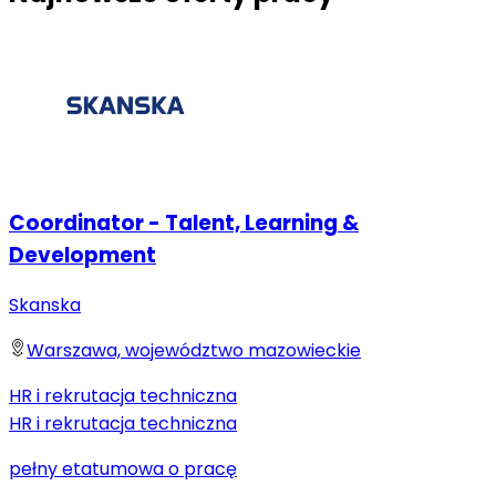
Coordinator - Talent, Learning &
Development
Skanska
Warszawa, województwo mazowieckie
HR i rekrutacja techniczna
HR i rekrutacja techniczna
pełny etat
umowa o pracę