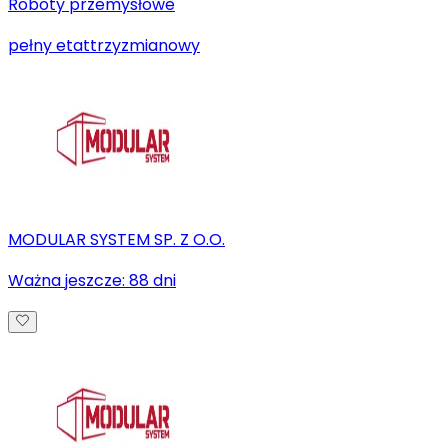
Roboty przemysłowe
pełny etat
trzyzmianowy
MODULAR SYSTEM SP. Z O.O.
Ważna jeszcze:
88
dni