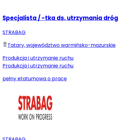
Specjalista / -tka ds. utrzymania dróg
STRABAG
Tatary, województwo warmińsko-mazurskie
Produkcja i utrzymanie ruchu
Produkcja i utrzymanie ruchu
pełny etat
umowa o pracę
STRABAG