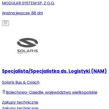
MODULAR SYSTEM SP. Z O.O.
Ważna jeszcze:
88
dni
Specjalista/Specjalistka ds. Logistyki (NAM)
Solaris Bus & Coach
Bolechowo-Osiedle, województwo wielkopolskie
Zakupy techniczne
Zakupy techniczne