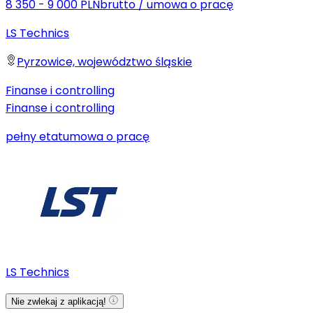
8 350 - 9 000 PLN
brutto
/
umowa o pracę
LS Technics
Pyrzowice, województwo śląskie
Finanse i controlling
Finanse i controlling
pełny etat
umowa o pracę
LS Technics
Nie zwlekaj z aplikacją!