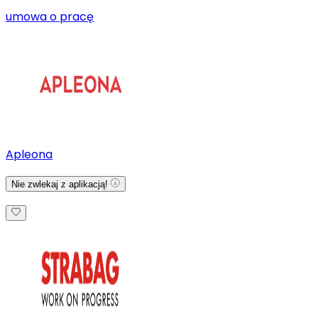
umowa o pracę
Apleona
Nie zwlekaj z aplikacją!