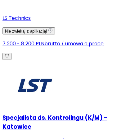
LS Technics
Nie zwlekaj z aplikacją!
7 200 - 8 200 PLN
brutto
/
umowa o pracę
Specjalista ds. Kontrolingu (K/M) -
Katowice