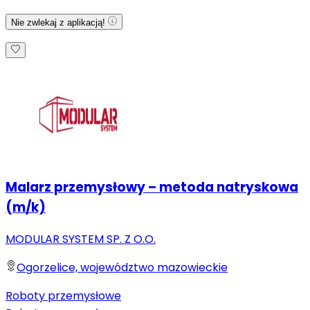
Nie zwlekaj z aplikacją!
Malarz przemysłowy – metoda natryskowa
(m/k)
MODULAR SYSTEM SP. Z O.O.
Ogorzelice, województwo mazowieckie
Roboty przemysłowe