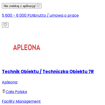
Nie zwlekaj z aplikacją!
5 600 - 6 000 PLN
brutto
/
umowa o pracę
Technik Obiektu / Techniczka Obiektu 7R
Apleona
Cała Polska
Facility Management